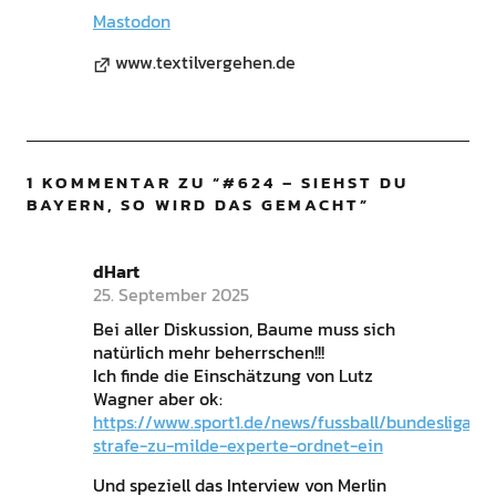
Mastodon
www.textilvergehen.de
1 KOMMENTAR ZU “
#624 – SIEHST DU
BAYERN, SO WIRD DAS GEMACHT
”
dHart
25. September 2025
Bei aller Diskussion, Baume muss sich
natürlich mehr beherrschen!!!
Ich finde die Einschätzung von Lutz
Wagner aber ok:
https://www.sport1.de/news/fussball/bundesliga/
strafe-zu-milde-experte-ordnet-ein
Und speziell das Interview von Merlin