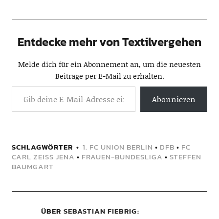
Entdecke mehr von Textilvergehen
Melde dich für ein Abonnement an, um die neuesten
Beiträge per E-Mail zu erhalten.
Abonnieren
SCHLAGWÖRTER
1. FC UNION BERLIN
•
DFB
•
FC
CARL ZEISS JENA
•
FRAUEN-BUNDESLIGA
•
STEFFEN
BAUMGART
ÜBER
SEBASTIAN FIEBRIG