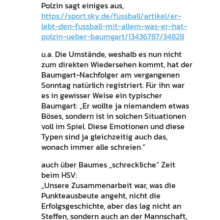
Polzin sagt einiges aus,
https://sport.sky.de/fussball/artikel/er-
lebt-den-fussball-mit-allem-was-er-hat-
polzin-ueber-baumgart/13436787/34828
u.a. Die Umstände, weshalb es nun nicht
zum direkten Wiedersehen kommt, hat der
Baumgart-Nachfolger am vergangenen
Sonntag natürlich registriert. Für ihn war
es in gewisser Weise ein typischer
Baumgart: „Er wollte ja niemandem etwas
Böses, sondern ist in solchen Situationen
voll im Spiel. Diese Emotionen und diese
Typen sind ja gleichzeitig auch das,
wonach immer alle schreien.“
auch über Baumes „schreckliche“ Zeit
beim HSV:
„Unsere Zusammenarbeit war, was die
Punkteausbeute angeht, nicht die
Erfolgsgeschichte, aber das lag nicht an
Steffen, sondern auch an der Mannschaft,