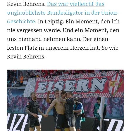
Kevin Behrens.
Das war vielleicht das
unglaublichste Bundesligator in der Union-
Geschichte
. In Leipzig. Ein Moment, den ich
nie vergessen werde. Und ein Moment, den
uns niemand nehmen kann. Der einen
festen Platz in unserem Herzen hat. So wie
Kevin Behrens.