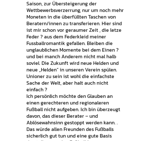
Saison, zur Übersteigerung der
Wettbewerbsverzerrung, nur um noch mehr
Moneten in die überfüllten Taschen von
Beratern/innen zu transferieren. Hier sind
ist mir schon vor geraumer Zeit , die letze
Feder ? aus dem Federkleid meiner
Fussballromantik gefallen. Bleiben die
unglaublichen Momente bei dem Einen ?
und bei manch Anderem nicht mal halb
soviel. Die Zukunft wird neue Helden und
neue „Helden“ in unseren Verein spülen.
Unioner zu sein ist wohl die einfachste
Sache der Welt, aber halt auch nicht
einfach ?
Ich persönlich möchte den Glauben an
einen gerechteren und regionaleren
Fußball nicht aufgeben. Ich bin überzeugt
davon, das dieser Berater – und
Ablösewahnsinn gestoppt werden kann. .
Das würde allen Freunden des Fußballs
sicherlich gut tun und eine gute Basis