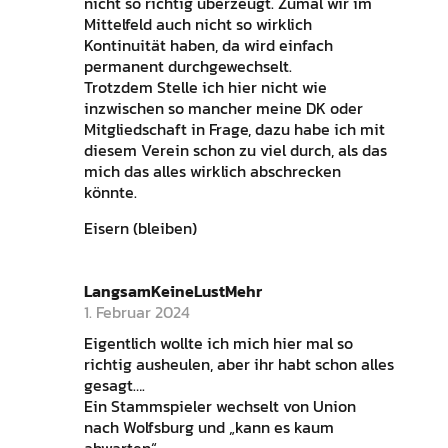
nicht so richtig überzeugt. Zumal wir im
Mittelfeld auch nicht so wirklich
Kontinuität haben, da wird einfach
permanent durchgewechselt.
Trotzdem Stelle ich hier nicht wie
inzwischen so mancher meine DK oder
Mitgliedschaft in Frage, dazu habe ich mit
diesem Verein schon zu viel durch, als das
mich das alles wirklich abschrecken
könnte.
Eisern (bleiben)
LangsamKeineLustMehr
1. Februar 2024
Eigentlich wollte ich mich hier mal so
richtig ausheulen, aber ihr habt schon alles
gesagt….
Ein Stammspieler wechselt von Union
nach Wolfsburg und „kann es kaum