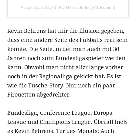
A post shared by 1. FC Union Berlin (@1.fcunion)
Kevin Behrens hat mir die Illusion gegeben,
dass eine andere Seite des Fußballs real sein
könnte. Die Seite, in der man auch mit 30
Jahren noch zum Bundesligaspieler werden
kann. Obwohl man nicht allzulange vorher
noch in der Regionalliga gekickt hat. Es ist
wie die Tusche-Story. Nur noch ein paar
Pirouetten abgedrehter.
Bundesliga, Conference League, Europa
League und Champions League. Überall hieß
es Kevin Behrens. Tor des Monats: Auch