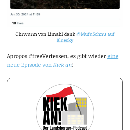
Ohrwurm von Limahl dank
@MufuSchnu auf
Bluesky
Apropos #freeVertessen, es gibt wieder
eine
neue Episode von
Kiek an
: