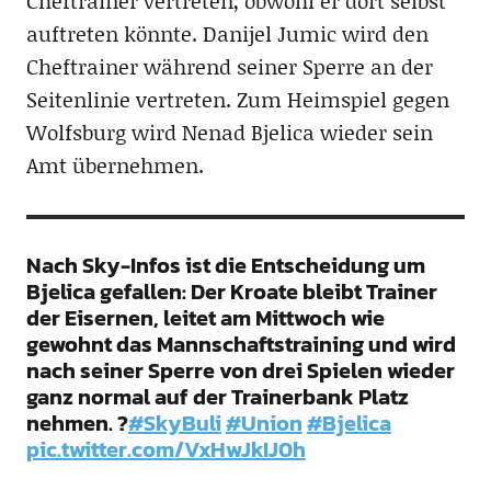
Cheftrainer vertreten, obwohl er dort selbst
auftreten könnte. Danijel Jumic wird den
Cheftrainer während seiner Sperre an der
Seitenlinie vertreten. Zum Heimspiel gegen
Wolfsburg wird Nenad Bjelica wieder sein
Amt übernehmen.
Nach Sky-Infos ist die Entscheidung um
Bjelica gefallen: Der Kroate bleibt Trainer
der Eisernen, leitet am Mittwoch wie
gewohnt das Mannschaftstraining und wird
nach seiner Sperre von drei Spielen wieder
ganz normal auf der Trainerbank Platz
nehmen. ?
#SkyBuli
#Union
#Bjelica
pic.twitter.com/VxHwJkIJ0h