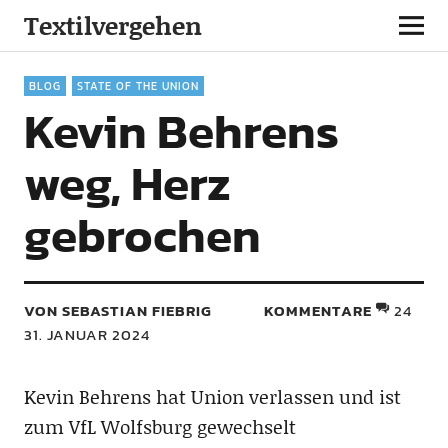
Textilvergehen
BLOG
STATE OF THE UNION
Kevin Behrens
weg, Herz
gebrochen
VON SEBASTIAN FIEBRIG
KOMMENTARE
24
31. JANUAR 2024
Kevin Behrens hat Union verlassen und ist
zum VfL Wolfsburg gewechselt