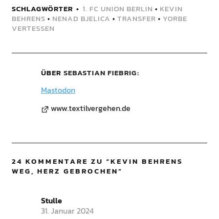
SCHLAGWÖRTER
1. FC UNION BERLIN
•
KEVIN
BEHRENS
•
NENAD BJELICA
•
TRANSFER
•
YORBE
VERTESSEN
ÜBER
SEBASTIAN FIEBRIG
Mastodon
www.textilvergehen.de
24 KOMMENTARE ZU “
KEVIN BEHRENS
WEG, HERZ GEBROCHEN
”
Stulle
31. Januar 2024