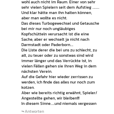
wohl auch nicht im Raum. Einer von sehr
sehr vielen Spielern seit dem Aufstieg ………
Und klar hätte man ihn halten können,
aber man wollte es nicht.
Das dieses Turbogewechsel und Getausche
bei mir nur noch ungläubiges
Kopfschütteln verursacht ist die eine
Sache, aber er wechselt ja nicht nach
Darmstadt oder Paderborn….
Die Liste derer die bei uns zu schlecht, zu
alt, zu teuer oder zu sonstwas sind wird
immer länger und das Verrückte ist, in
vielen Fällen gehen sie ihren Weg in dem
nächsten Verein.
Auf die Gefahr hier wieder zerrissen zu
werden, ich finde das alles nur noch zum
kotzen.
Aber wie bereits richtig erwähnt, Spieler/
Angestellte gehen, wir bleiben!!!
In diesem Sinne…..und niemals vergessen
Antworten