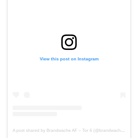
View this post on Instagram
A post shared by Brandwache AF – Tor 6 (@brandwacheaf)