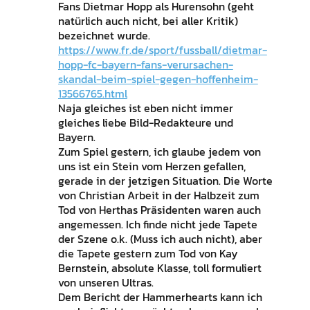
Fans Dietmar Hopp als Hurensohn (geht
natürlich auch nicht, bei aller Kritik)
bezeichnet wurde.
https://www.fr.de/sport/fussball/dietmar-
hopp-fc-bayern-fans-verursachen-
skandal-beim-spiel-gegen-hoffenheim-
13566765.html
Naja gleiches ist eben nicht immer
gleiches liebe Bild-Redakteure und
Bayern.
Zum Spiel gestern, ich glaube jedem von
uns ist ein Stein vom Herzen gefallen,
gerade in der jetzigen Situation. Die Worte
von Christian Arbeit in der Halbzeit zum
Tod von Herthas Präsidenten waren auch
angemessen. Ich finde nicht jede Tapete
der Szene o.k. (Muss ich auch nicht), aber
die Tapete gestern zum Tod von Kay
Bernstein, absolute Klasse, toll formuliert
von unseren Ultras.
Dem Bericht der Hammerhearts kann ich