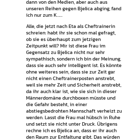
dann von den Medien, aber auch aus
unseren Reihen gegen Bjelica abging, fand
ich nur zum K……
Alle, die jetzt nach Eta als Cheftrainerin
schreien: habt ihr sie schon mal gefragt,
ob sie es überhaupt zum jetzigen
Zeitpunkt will? Mir ist diese Frau im
Gegensatz zu Bjelica nicht nur sehr
sympathisch, sondern ich bin der Meinung,
dass sie auch sehr intelligent ist. Es könnte
ohne weiteres sein, dass sie zur Zeit gar
nicht einen Cheftrainerposten anstrebt,
weil sie mehr Zeit und Sicherheit anstrebt,
da ihr auch klar ist, wie sie sich in dieser
Männerdomäne durchboxen müsste und
die Gefahr besteht, in einer
abstiegsbedrohten Mannschaft verheizt zu
werden. Lasst die Frau mal hübsch in Ruhe
und setzt sie nicht unter Druck. Übrigens
rechne ich es Bjelica an, dass er ihr auch
den Raum zur Entfaltung gibt. Das würden