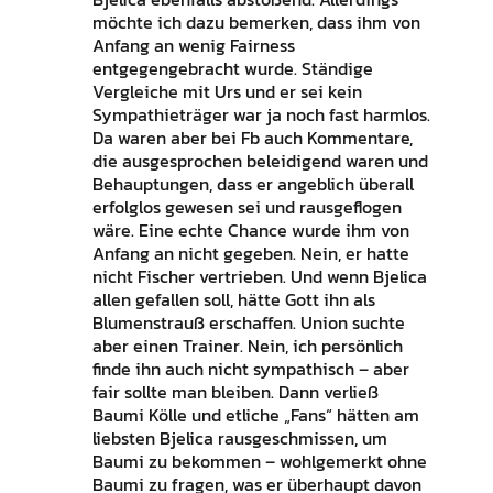
möchte ich dazu bemerken, dass ihm von
Anfang an wenig Fairness
entgegengebracht wurde. Ständige
Vergleiche mit Urs und er sei kein
Sympathieträger war ja noch fast harmlos.
Da waren aber bei Fb auch Kommentare,
die ausgesprochen beleidigend waren und
Behauptungen, dass er angeblich überall
erfolglos gewesen sei und rausgeflogen
wäre. Eine echte Chance wurde ihm von
Anfang an nicht gegeben. Nein, er hatte
nicht Fischer vertrieben. Und wenn Bjelica
allen gefallen soll, hätte Gott ihn als
Blumenstrauß erschaffen. Union suchte
aber einen Trainer. Nein, ich persönlich
finde ihn auch nicht sympathisch – aber
fair sollte man bleiben. Dann verließ
Baumi Kölle und etliche „Fans“ hätten am
liebsten Bjelica rausgeschmissen, um
Baumi zu bekommen – wohlgemerkt ohne
Baumi zu fragen, was er überhaupt davon