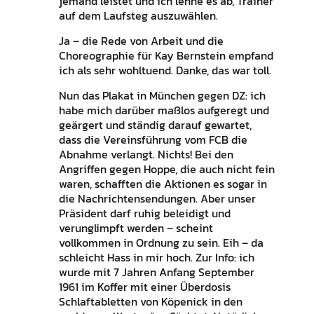
jemand leistet und ich lehne es ab, Trainer
auf dem Laufsteg auszuwählen.
Ja – die Rede von Arbeit und die
Choreographie für Kay Bernstein empfand
ich als sehr wohltuend. Danke, das war toll.
Nun das Plakat in München gegen DZ: ich
habe mich darüber maßlos aufgeregt und
geärgert und ständig darauf gewartet,
dass die Vereinsführung vom FCB die
Abnahme verlangt. Nichts! Bei den
Angriffen gegen Hoppe, die auch nicht fein
waren, schafften die Aktionen es sogar in
die Nachrichtensendungen. Aber unser
Präsident darf ruhig beleidigt und
verunglimpft werden – scheint
vollkommen in Ordnung zu sein. Eih – da
schleicht Hass in mir hoch. Zur Info: ich
wurde mit 7 Jahren Anfang September
1961 im Koffer mit einer Überdosis
Schlaftabletten von Köpenick in den