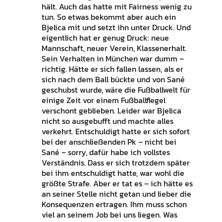
hält. Auch das hatte mit Fairness wenig zu
tun. So etwas bekommt aber auch ein
Bjelica mit und setzt ihn unter Druck. Und
eigentlich hat er genug Druck: neue
Mannschaft, neuer Verein, Klassenerhalt.
Sein Verhalten in München war dumm –
richtig. Hätte er sich fallen lassen, als er
sich nach dem Ball bückte und von Sané
geschubst wurde, wäre die Fußballwelt für
einige Zeit vor einem Fußballflegel
verschont geblieben. Leider war Bjelica
nicht so ausgebufft und machte alles
verkehrt. Entschuldigt hatte er sich sofort
bei der anschließenden Pk – nicht bei
Sané – sorry, dafür habe ich vollstes
Verständnis. Dass er sich trotzdem später
bei ihm entschuldigt hatte, war wohl die
größte Strafe. Aber er tat es – ich hätte es
an seiner Stelle nicht getan und lieber die
Konsequenzen ertragen. Ihm muss schon
viel an seinem Job bei uns liegen. Was