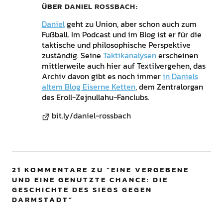
ÜBER
DANIEL ROSSBACH
Daniel
geht zu Union, aber schon auch zum
Fußball. Im Podcast und im Blog ist er für die
taktische und philosophische Perspektive
zuständig. Seine
Taktikanalysen
erscheinen
mittlerweile auch hier auf Textilvergehen, das
Archiv davon gibt es noch immer
in Daniels
altem Blog Eiserne Ketten
, dem Zentralorgan
des Eroll-Zejnullahu-Fanclubs.
bit.ly/daniel-rossbach
21 KOMMENTARE ZU “
EINE VERGEBENE
UND EINE GENUTZTE CHANCE: DIE
GESCHICHTE DES SIEGS GEGEN
DARMSTADT
”