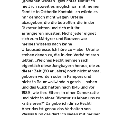
„goldenen Westen“ geflüchtet. Natürlich
hielt ich soweit es möglich war mit meiner
Familie in Ostberlin Kontakt. Ich würde es
mir dennoch nicht wagen, Urteile
abzugeben, die die betreffen, die in der
Diktatur lebten und sich mit ihr
arrangieren mussten. Nicht jeder eignet
sich zum Märtyrer und Bautzen war
meines Wissens nach keine
Urlaubsadresse. Ich höre zu – aber Urteile
stehen denen zu, die in den Verhältnissen
lebten. „Welches Recht nehmen sich
eigentlich diese Jungbayern heraus, die zu
dieser Zeit (80 er Jahre) noch nicht einmal
geboren wurden oder in Pampers und
nicht in Baumwollwindeln gesch….. haben
und das Glück hatten nach 1945 und vor
1989 , wie ihre Eltern, in einer Demokratie
und nicht in einer Diktatur zu leben uns zu
kritisieren?“ Da gebe ich dir so Recht!
Aber das ist genau das Verhalten von
Wessis (und das darf ich sagen mit meiner