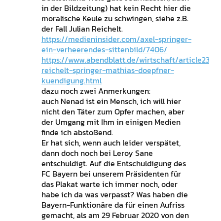
in der Bildzeitung) hat kein Recht hier die
moralische Keule zu schwingen, siehe z.B.
der Fall Julian Reichelt.
https://medieninsider.com/axel-springer-
ein-verheerendes-sittenbild/7406/
https://www.abendblatt.de/wirtschaft/article2336
reichelt-springer-mathias-doepfner-
kuendigung.html
dazu noch zwei Anmerkungen:
auch Nenad ist ein Mensch, ich will hier
nicht den Täter zum Opfer machen, aber
der Umgang mit Ihm in einigen Medien
finde ich abstoßend.
Er hat sich, wenn auch leider verspätet,
dann doch noch bei Leroy Sane
entschuldigt. Auf die Entschuldigung des
FC Bayern bei unserem Präsidenten für
das Plakat warte ich immer noch, oder
habe ich da was verpasst? Was haben die
Bayern-Funktionäre da für einen Aufriss
gemacht, als am 29 Februar 2020 von den