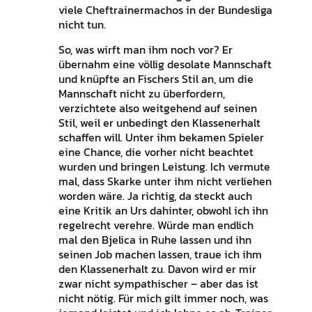
viele Cheftrainermachos in der Bundesliga
nicht tun.
So, was wirft man ihm noch vor? Er
übernahm eine völlig desolate Mannschaft
und knüpfte an Fischers Stil an, um die
Mannschaft nicht zu überfordern,
verzichtete also weitgehend auf seinen
Stil, weil er unbedingt den Klassenerhalt
schaffen will. Unter ihm bekamen Spieler
eine Chance, die vorher nicht beachtet
wurden und bringen Leistung. Ich vermute
mal, dass Skarke unter ihm nicht verliehen
worden wäre. Ja richtig, da steckt auch
eine Kritik an Urs dahinter, obwohl ich ihn
regelrecht verehre. Würde man endlich
mal den Bjelica in Ruhe lassen und ihn
seinen Job machen lassen, traue ich ihm
den Klassenerhalt zu. Davon wird er mir
zwar nicht sympathischer – aber das ist
nicht nötig. Für mich gilt immer noch, was