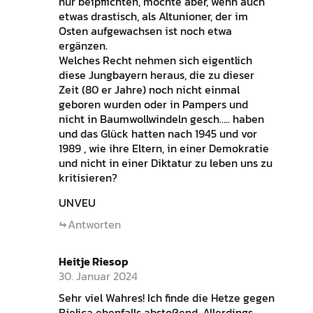
nur beipflichten, möchte aber, wenn auch
etwas drastisch, als Altunioner, der im
Osten aufgewachsen ist noch etwa
ergänzen.
Welches Recht nehmen sich eigentlich
diese Jungbayern heraus, die zu dieser
Zeit (80 er Jahre) noch nicht einmal
geboren wurden oder in Pampers und
nicht in Baumwollwindeln gesch….. haben
und das Glück hatten nach 1945 und vor
1989 , wie ihre Eltern, in einer Demokratie
und nicht in einer Diktatur zu leben uns zu
kritisieren?
UNVEU
Antworten
Heitje Riesop
30. Januar 2024
Sehr viel Wahres! Ich finde die Hetze gegen
Bjelica ebenfalls abstoßend. Allerdings