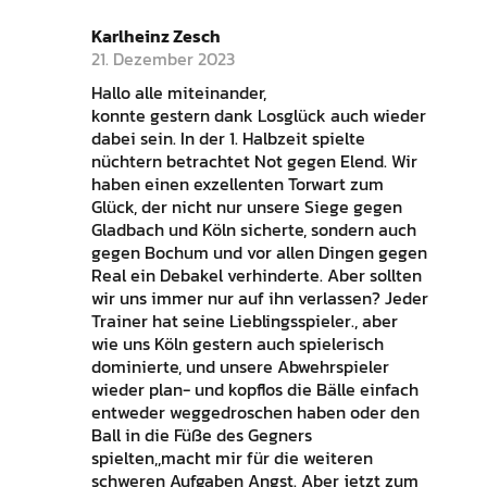
Karlheinz Zesch
21. Dezember 2023
Hallo alle miteinander,
konnte gestern dank Losglück auch wieder
dabei sein. In der 1. Halbzeit spielte
nüchtern betrachtet Not gegen Elend. Wir
haben einen exzellenten Torwart zum
Glück, der nicht nur unsere Siege gegen
Gladbach und Köln sicherte, sondern auch
gegen Bochum und vor allen Dingen gegen
Real ein Debakel verhinderte. Aber sollten
wir uns immer nur auf ihn verlassen? Jeder
Trainer hat seine Lieblingsspieler., aber
wie uns Köln gestern auch spielerisch
dominierte, und unsere Abwehrspieler
wieder plan- und kopflos die Bälle einfach
entweder weggedroschen haben oder den
Ball in die Füße des Gegners
spielten,,macht mir für die weiteren
schweren Aufgaben Angst. Aber jetzt zum