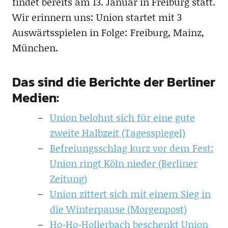
findet bereits am 13. Januar in Freiburg statt.
Wir erinnern uns: Union startet mit 3
Auswärtsspielen in Folge: Freiburg, Mainz,
München.
Das sind die Berichte der Berliner
Medien:
Union belohnt sich für eine gute
zweite Halbzeit (Tagesspiegel)
Befreiungsschlag kurz vor dem Fest:
Union ringt Köln nieder (Berliner
Zeitung)
Union zittert sich mit einem Sieg in
die Winterpause (Morgenpost)
Ho-Ho-Hollerbach beschenkt Union