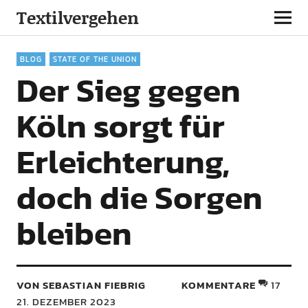
Textilvergehen
BLOG
STATE OF THE UNION
Der Sieg gegen
Köln sorgt für
Erleichterung,
doch die Sorgen
bleiben
VON SEBASTIAN FIEBRIG
KOMMENTARE
17
21. DEZEMBER 2023