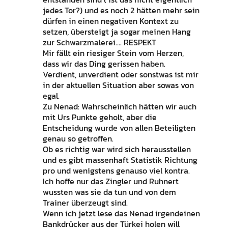
jedes Tor?) und es noch 2 hätten mehr sein
dürfen in einen negativen Kontext zu
setzen, übersteigt ja sogar meinen Hang
zur Schwarzmalerei…. RESPEKT
Mir fällt ein riesiger Stein vom Herzen,
dass wir das Ding gerissen haben.
Verdient, unverdient oder sonstwas ist mir
in der aktuellen Situation aber sowas von
egal.
Zu Nenad: Wahrscheinlich hätten wir auch
mit Urs Punkte geholt, aber die
Entscheidung wurde von allen Beteiligten
genau so getroffen.
Ob es richtig war wird sich herausstellen
und es gibt massenhaft Statistik Richtung
pro und wenigstens genauso viel kontra.
Ich hoffe nur das Zingler und Ruhnert
wussten was sie da tun und von dem
Trainer überzeugt sind.
Wenn ich jetzt lese das Nenad irgendeinen
Bankdrücker aus der Türkei holen will