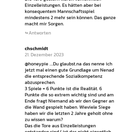
Einzelleistungen. Es hätten aber bei
konsequentem Mannschaftsspiel
mindestens 2 mehr sein können. Das ganze
macht mir Sorgen.
Antworten
chschmidt
21. Dezember 2023
@honeypie ….Du glaubst.na das nenne ich
jetzt mal einen gute Grundlage um Nenad
die entsprechende Sozialkompetenz
abzusprechen.
3 Spiele = 6 Punkte ist die Realität. 6
Punkte die so extrem wichtig sind und am
Ende fragt Niemand ab wir den Gegner an
die Wand gespielt haben. Wieviele Siege
haben wir die letzten 2 Jahre geholt ohne
zu wissen warum?
Das die Tore aus Einzelleistungen
entstanden sind ( ist das nicht eigentlich