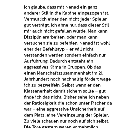
Ich glaube, dass mit Nenad ein ganz
anderer Stil in die Kabine eingezogen ist.
Vermutlich einer den nicht jeder Spieler
gut verträgt. Ich ahne nur, dass dieser Stil
mir auch nicht gefallen würde. Man kann
Disziplin erarbeiten, oder man kann
versuchen sie zu befehlen. Nenad ist wohl
eher der Befehlstyp – er will nicht
verstanden werden sondern einfach nur
Ausführung. Dadurch entsteht ein
aggressives Klima in Gruppen. Ob das
einen Manschaftszusammenhalt im 21.
Jahrhundert noch nachhaltig fördert wage
ich zu bezweifeln. Selbst wenn er den
Klassenerhalt damit sichern sollte – gut
finde ich das nicht. Bisher sehe ich neben
der Ratlosigkeit die schon unter Fischer da
war – eine aggressive Unsicherheit auf
dem Platz, eine Vereinzelung der Spieler.
Zu viele schauen nur noch auf sich selbst.
Die Tore gestern waren vornehmlich