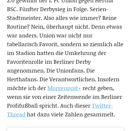
2:0 gewinnt der 1. FC Union gegen Hertha
BSC. Fünfter Derbysieg in Folge. Serien-
Stadtmeister. Also alles wie immer? Reine
Routine? Nein, überhaupt nicht. Denn etwas
war anders. Union war nicht nur
tabellarisch Favorit, sondern so ziemlich alle
im Stadion hatten die Umkehrung der
Favoritenrolle im Berliner Derby
angenommen. Die Unionfans. Die
Herthafans. Die Verantwortlichen. Insofern
möchte ich der
Morgenpost+
recht geben,
wenn sie von einer Zeitenwende im Berliner
Profifußball spricht. Auch dieser
Twitter-
Thread
hat dazu viele Zahlen gesammelt.