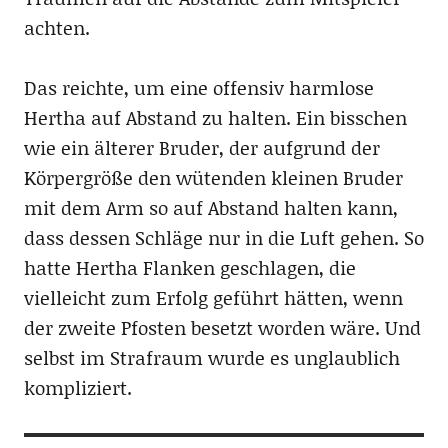
achten.
Das reichte, um eine offensiv harmlose
Hertha auf Abstand zu halten. Ein bisschen
wie ein älterer Bruder, der aufgrund der
Körpergröße den wütenden kleinen Bruder
mit dem Arm so auf Abstand halten kann,
dass dessen Schläge nur in die Luft gehen. So
hatte Hertha Flanken geschlagen, die
vielleicht zum Erfolg geführt hätten, wenn
der zweite Pfosten besetzt worden wäre. Und
selbst im Strafraum wurde es unglaublich
kompliziert.