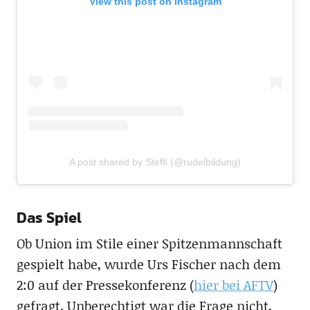
View this post on Instagram
A post shared by Steffi (@rudelbildung)
Das Spiel
Ob Union im Stile einer Spitzenmannschaft
gespielt habe, wurde Urs Fischer nach dem
2:0 auf der Pressekonferenz (
hier bei AFTV
)
gefragt. Unberechtigt war die Frage nicht,