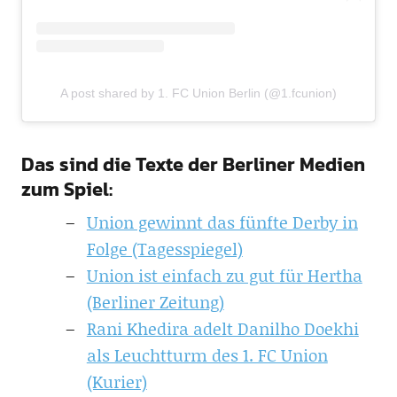
A post shared by 1. FC Union Berlin (@1.fcunion)
Das sind die Texte der Berliner Medien
zum Spiel:
Union gewinnt das fünfte Derby in
Folge (Tagesspiegel)
Union ist einfach zu gut für Hertha
(Berliner Zeitung)
Rani Khedira adelt Danilho Doekhi
als Leuchtturm des 1. FC Union
(Kurier)