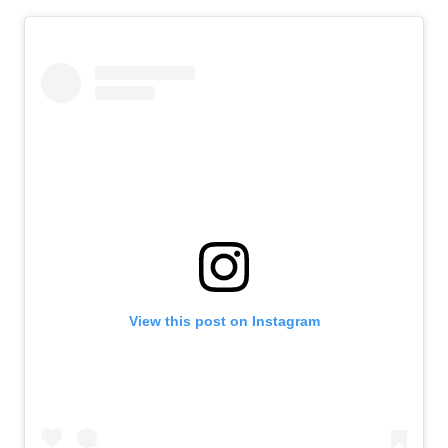
View this post on Instagram