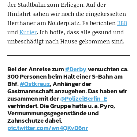
der Stadtbahn zum Erliegen. Auf der
Hinfahrt sahen wir noch die eingekesselten
Herthaner am Nölderplatz. Es berichten
RBB
und
Kurier
. Ich hoffe, dass alle gesund und
unbeschädigt nach Hause gekommen sind.
Bei der Anreise zum
#Derby
versuchten ca.
300 Personen beim Halt einer S-Bahn am
Bhf.
#Ostkreuz
, Anhänger der
Gastmannschaft anzugehen. Das haben wir
zusammen mit der
@PolizeiBerlin_E
verhindert. Die Gruppe hatte u. a. Pyro,
Vermummungsgegenstände und
Zahnschutze dabei.
pic.twitter.com/wn4QKvD6nr