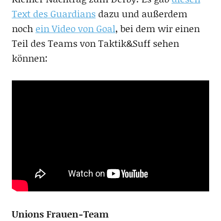
Text des Guardians
dazu und außerdem
noch
ein Video von Goal
, bei dem wir einen
Teil des Teams von Taktik&Suff sehen
können:
Unions Frauen-Team