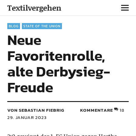
Textilvergehen
BLOG
STATE OF THE UNION
Neue
Favoritenrolle,
alte Derbysieg-
Freude
VON SEBASTIAN FIEBRIG
KOMMENTARE
18
29. JANUAR 2023