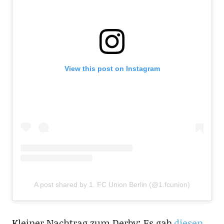
View this post on Instagram
A post shared by 1. FC Union Berlin (@1.fcunion)
Kleiner Nachtrag zum Derby: Es gab
diesen