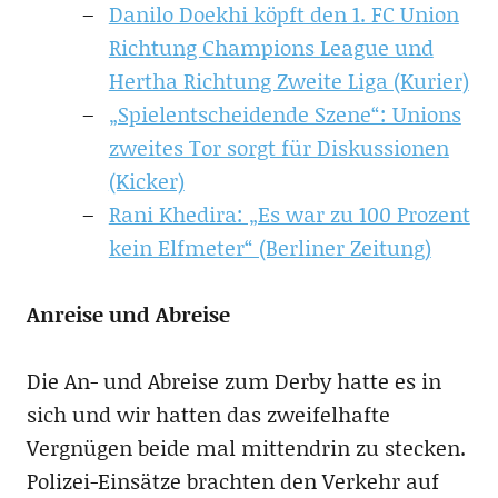
Danilo Doekhi köpft den 1. FC Union
Richtung Champions League und
Hertha Richtung Zweite Liga (Kurier)
„Spielentscheidende Szene“: Unions
zweites Tor sorgt für Diskussionen
(Kicker)
Rani Khedira: „Es war zu 100 Prozent
kein Elfmeter“ (Berliner Zeitung)
Anreise und Abreise
Die An- und Abreise zum Derby hatte es in
sich und wir hatten das zweifelhafte
Vergnügen beide mal mittendrin zu stecken.
Polizei-Einsätze brachten den Verkehr auf