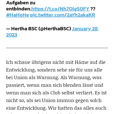
Aufgaben zu
entbinden.
https://t.co/Nh7OlgSOFY
??
#HaHoHe
pic.twitter.com/2aYh2akaKR
— Hertha BSC (@HerthaBSC)
January 28,
2023
Ich schaue übrigens nicht mit Häme auf die
Entwicklung, sondern sehe sie für uns alle
bei Union als Warnung. Als Warnung, was
passiert, wenn man sich blenden lässt und
wenn man sich als Club selbst verliert. Es ist
nicht so, als sei Union immun gegen solch
eine Entwicklung. Wir hatten das alles auch