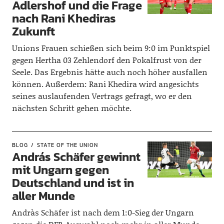
Adlershof und die Frage
nach Rani Khediras
Zukunft
Unions Frauen schießen sich beim 9:0 im Punktspiel
gegen Hertha 03 Zehlendorf den Pokalfrust von der
Seele. Das Ergebnis hätte auch noch höher ausfallen
können. Außerdem: Rani Khedira wird angesichts
seines auslaufenden Vertrags gefragt, wo er den
nächsten Schritt gehen möchte.
BLOG
STATE OF THE UNION
András Schäfer gewinnt
mit Ungarn gegen
Deutschland und ist in
aller Munde
Andràs Schäfer ist nach dem 1:0-Sieg der Ungarn