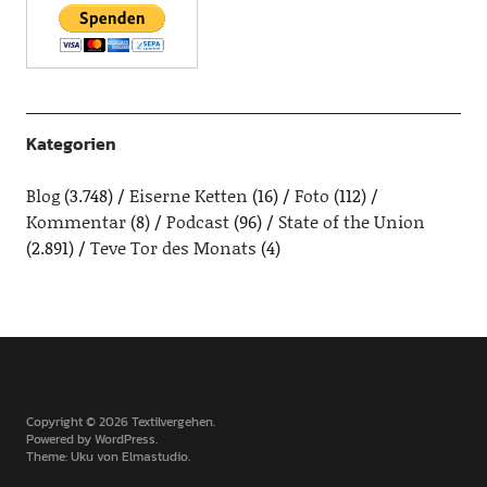
Kategorien
Blog
(3.748)
Eiserne Ketten
(16)
Foto
(112)
Kommentar
(8)
Podcast
(96)
State of the Union
(2.891)
Teve Tor des Monats
(4)
Copyright © 2026 Textilvergehen
Powered by
WordPress
Theme: Uku von
Elmastudio