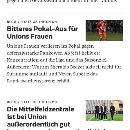
gegen die DFB-Auswahl noch mehr in aller Munde.
BLOG
STATE OF THE UNION
Bitteres Pokal-Aus für
Unions Frauen
Unions Frauen verlieren im Pokal gegen
defensivstarke Pankower. Ab jetzt heißt es:
Konzentration auf die Liga und das Saisonziel.
Außerdem: Warum Sheraldo Becker aktuell nicht für
Suriname aufläuft und Neven Subotic das
Bundesverdienstkreuz erhält.
BLOG
STATE OF THE UNION
Die Mittelfeldzentrale
ist bei Union
außerordentlich gut