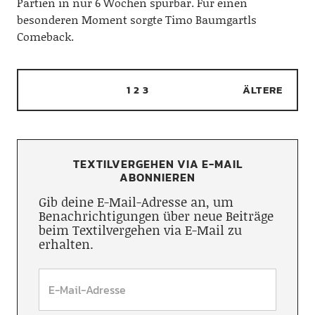
Partien in nur 6 Wochen spürbar. Für einen
besonderen Moment sorgte Timo Baumgartls
Comeback.
1
2
3
ÄLTERE
TEXTILVERGEHEN VIA E-MAIL
ABONNIEREN
Gib deine E-Mail-Adresse an, um
Benachrichtigungen über neue Beiträge
beim Textilvergehen via E-Mail zu
erhalten.