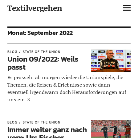
Textilvergehen
Monat:
September 2022
BLOG
STATE OF THE UNION
Union 09/2022: Weils
passt
Es prasseln ab morgen wieder die Unionspiele, die
Themen, die Reisen & Erlebnisse sowie dann
eventuell irgendwann doch Herausforderungen auf
uns ein. 3…
BLOG
STATE OF THE UNION
Immer weiter ganz nach
vorn: Urs Fischer