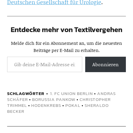
Deutschen Gesellschaft für Urologie
.
Entdecke mehr von Textilvergehen
Melde dich für ein Abonnement an, um die neuesten
Beiträge per E-Mail zu erhalten.
Abonnieren
SCHLAGWÖRTER
1. FC UNION BERLIN
•
ANDRAS
SCHÄFER
•
BORUSSIA PANKOW
•
CHRISTOPHER
TRIMMEL
•
HODENKREBS
•
POKAL
•
SHERALDO
BECKER