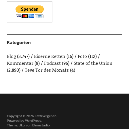
Kategorien
Blog
(3.747)
Eiserne Ketten
(16)
Foto
(112)
Kommentar
(8)
Podcast
(96)
State of the Union
(2.890)
Teve Tor des Monats
(4)
Copyright © 2026 Textilvergehen
Powered by
WordPress
Theme: Uku von
Elmastudio