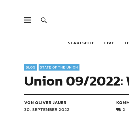
STARTSEITE
LIVE
T
BLOG
STATE OF THE UNION
Union 09/2022: 
VON OLIVER JAUER
KOMM
30. SEPTEMBER 2022
2