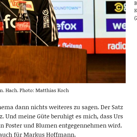
B
(
en. Hach. Photo: Matthias Koch
Thema dann nichts weiteres zu sagen. Der Satz
lz. Und meine Güte beruhigt es mich, dass Urs
 ein Poster und Blumen entgegennehmen wird.
l auch für Markus Hoffmann.