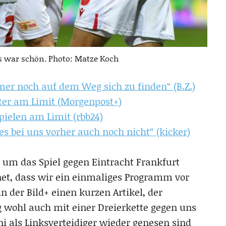
s war schön. Photo: Matze Koch
mer noch auf dem Weg sich zu finden“ (B.Z.)
iter am Limit (Morgenpost+)
Spielen am Limit (rbb24)
es bei uns vorher auch noch nicht“ (kicker)
ie um das Spiel gegen Eintracht Frankfurt
net, dass wir ein einmaliges Programm vor
in der Bild+ einen kurzen Artikel, der
 wohl auch mit einer Dreierkette gegen uns
ni als Linksverteidiger wieder genesen sind