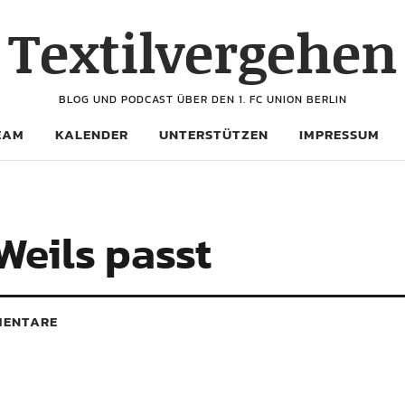
Textilvergehen
BLOG UND PODCAST ÜBER DEN 1. FC UNION BERLIN
EAM
KALENDER
UNTERSTÜTZEN
IMPRESSUM
Weils passt
ENTARE