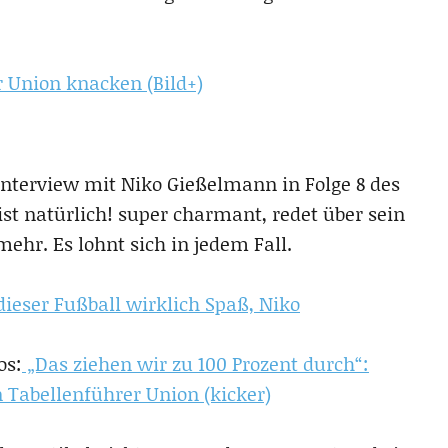
r Union knacken (Bild+)
Interview mit Niko Gießelmann in Folge 8 des
st natürlich! super charmant, redet über sein
ehr. Es lohnt sich in jedem Fall.
ieser Fußball wirklich Spaß, Niko
os:
„Das ziehen wir zu 100 Prozent durch“:
Tabellenführer Union (kicker)