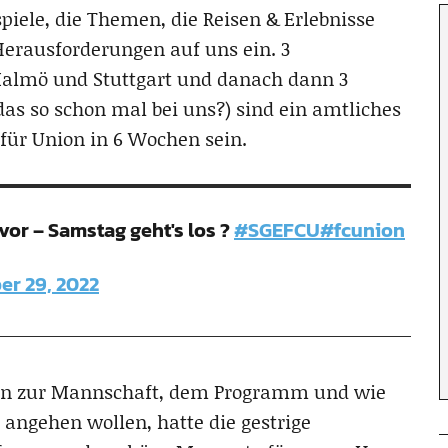
piele, die Themen, die Reisen & Erlebnisse
erausforderungen auf uns ein. 3
Malmö und Stuttgart und danach dann 3
das so schon mal bei uns?) sind ein amtliches
für Union in 6 Wochen sein.
or – Samstag geht's los ?
#SGEFCU
#fcunion
er 29, 2022
gen zur Mannschaft, dem Programm und wie
angehen wollen, hatte die gestrige