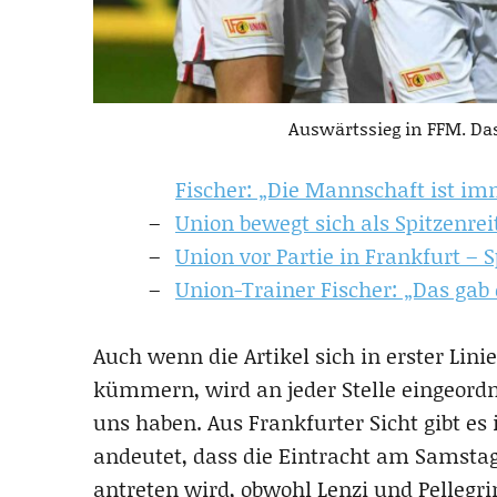
Auswärtssieg in FFM. Da
Fischer: „Die Mannschaft ist im
Union bewegt sich als Spitzenre
Union vor Partie in Frankfurt – 
Union-Trainer Fischer: „Das gab 
Auch wenn die Artikel sich in erster Lin
kümmern, wird an jeder Stelle eingeord
uns haben. Aus Frankfurter Sicht gibt es 
andeutet, dass die Eintracht am Samstag
antreten wird, obwohl Lenzi und Pellegri