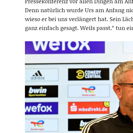
Pressekonferenz vor allen Dingen am A
Denn natürlich wurde Urs am Anfang nicht
wieso er bei uns verlängert hat. Sein Lä
ganz einfach gesagt. Weils passt.“ tun ei