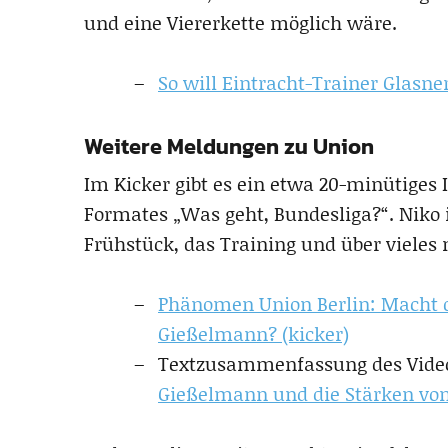
und eine Viererkette möglich wäre.
So will Eintracht-Trainer Glasne
Weitere Meldungen zu Union
Im Kicker gibt es ein etwa 20-minütiges 
Formates „Was geht, Bundesliga?“. Niko i
Frühstück, das Training und über vieles m
Phänomen Union Berlin: Macht d
Gießelmann? (kicker)
Textzusammenfassung des Vide
Gießelmann und die Stärken von 