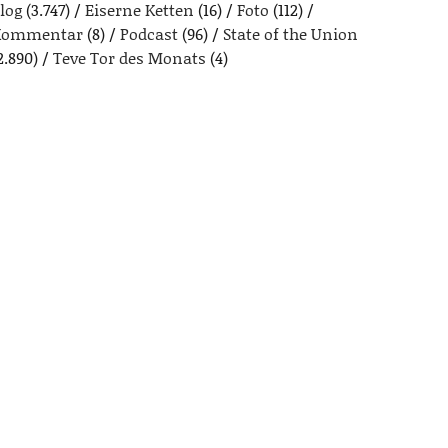
log
(3.747)
Eiserne Ketten
(16)
Foto
(112)
Kommentar
(8)
Podcast
(96)
State of the Union
2.890)
Teve Tor des Monats
(4)