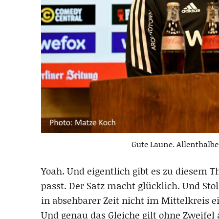
Gute Laune. Allenthalb
Yoah. Und eigentlich gibt es zu diesem 
passt. Der Satz macht glücklich. Und Sto
in absehbarer Zeit nicht im Mittelkreis
Und genau das Gleiche gilt ohne Zweife