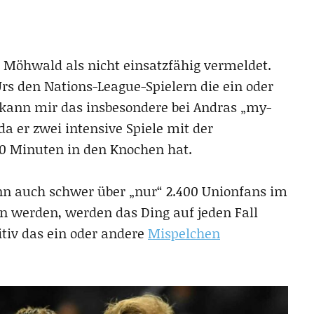
n Möhwald als nicht einsatzfähig vermeldet.
rs den Nations-League-Spielern die ein oder
 kann mir das insbesondere bei Andras „my-
a er zwei intensive Spiele mit der
0 Minuten in den Knochen hat.
 dann auch schwer über „nur“ 2.400 Unionfans im
ein werden, werden das Ding auf jeden Fall
itiv das ein oder andere
Mispelchen