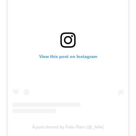
View this post on Instagram
A post shared by Felix Ram (@_felle)