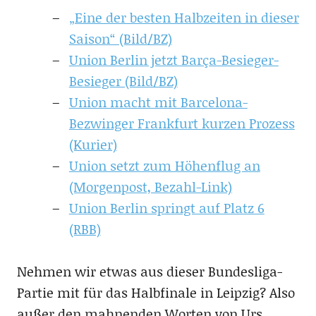
„Eine der besten Halbzeiten in dieser
Saison“ (Bild/BZ)
Union Berlin jetzt Barça-Besieger-
Besieger (Bild/BZ)
Union macht mit Barcelona-
Bezwinger Frankfurt kurzen Prozess
(Kurier)
Union setzt zum Höhenflug an
(Morgenpost, Bezahl-Link)
Union Berlin springt auf Platz 6
(RBB)
Nehmen wir etwas aus dieser Bundesliga-
Partie mit für das Halbfinale in Leipzig? Also
außer den mahnenden Worten von Urs