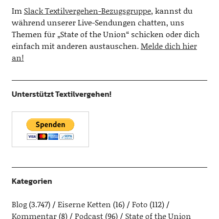
Im
Slack Textilvergehen-Bezugsgruppe
, kannst du
während unserer Live-Sendungen chatten, uns
Themen für „State of the Union“ schicken oder dich
einfach mit anderen austauschen.
Melde dich hier
an!
Unterstützt Textilvergehen!
Kategorien
Blog
(3.747)
Eiserne Ketten
(16)
Foto
(112)
Kommentar
(8)
Podcast
(96)
State of the Union