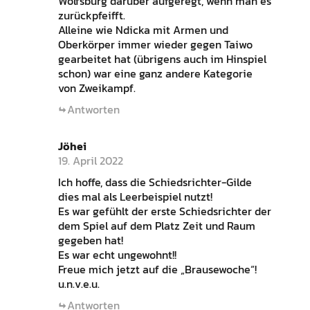
Wolfsburg darüber aufgeregt, wenn man es
zurückpfeifft.
Alleine wie Ndicka mit Armen und
Oberkörper immer wieder gegen Taiwo
gearbeitet hat (übrigens auch im Hinspiel
schon) war eine ganz andere Kategorie
von Zweikampf.
Antworten
Jöhei
19. April 2022
Ich hoffe, dass die Schiedsrichter-Gilde
dies mal als Leerbeispiel nutzt!
Es war gefühlt der erste Schiedsrichter der
dem Spiel auf dem Platz Zeit und Raum
gegeben hat!
Es war echt ungewohnt!!
Freue mich jetzt auf die „Brausewoche“!
u.n.v.e.u.
Antworten