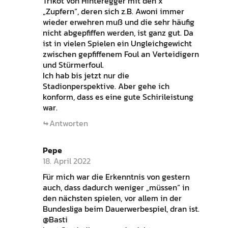
Trikot von Hinteregger mit den x
„Zupfern“, deren sich z.B. Awoni immer
wieder erwehren muß und die sehr häufig
nicht abgepfiffen werden, ist ganz gut. Da
ist in vielen Spielen ein Ungleichgewicht
zwischen gepfiffenem Foul an Verteidigern
und Stürmerfoul.
Ich hab bis jetzt nur die
Stadionperspektive. Aber gehe ich
konform, dass es eine gute Schirileistung
war.
Antworten
Pepe
18. April 2022
Für mich war die Erkenntnis von gestern
auch, dass dadurch weniger „müssen“ in
den nächsten spielen, vor allem in der
Bundesliga beim Dauerwerbespiel, dran ist.
@Basti