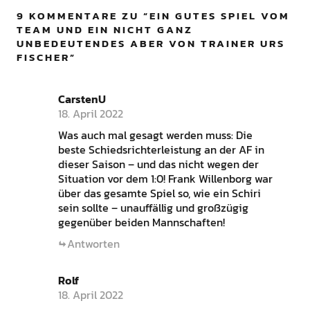
9 KOMMENTARE ZU “
EIN GUTES SPIEL VOM
TEAM UND EIN NICHT GANZ
UNBEDEUTENDES ABER VON TRAINER URS
FISCHER
”
CarstenU
18. April 2022
Was auch mal gesagt werden muss: Die
beste Schiedsrichterleistung an der AF in
dieser Saison – und das nicht wegen der
Situation vor dem 1:0! Frank Willenborg war
über das gesamte Spiel so, wie ein Schiri
sein sollte – unauffällig und großzügig
gegenüber beiden Mannschaften!
Antworten
Rolf
18. April 2022