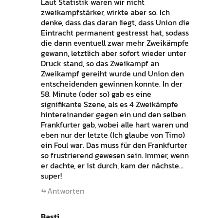
Laut Statistik waren wir nicht
zweikampfstärker, wirkte aber so. Ich
denke, dass das daran liegt, dass Union die
Eintracht permanent gestresst hat, sodass
die dann eventuell zwar mehr Zweikämpfe
gewann, letztlich aber sofort wieder unter
Druck stand, so das Zweikampf an
Zweikampf gereiht wurde und Union den
entscheidenden gewinnen konnte. In der
58. Minute (oder so) gab es eine
signifikante Szene, als es 4 Zweikämpfe
hintereinander gegen ein und den selben
Frankfurter gab, wobei alle hart waren und
eben nur der letzte (Ich glaube von Timo)
ein Foul war. Das muss für den Frankfurter
so frustrierend gewesen sein. Immer, wenn
er dachte, er ist durch, kam der nächste…
super!
Antworten
Basti