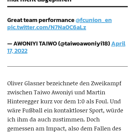
Great team performance
@fcunion_en
pic.twitter.com/N7Na0C6aLz
— AWONIYI TAIWO (@taiwoawoniyi18)
April
17, 2022
Oliver Glasner bezeichnete den Zweikampf
zwischen Taiwo Awoniyi und Martin
Hinteregger kurz vor dem 1:0 als Foul. Und
wäre Fußball ein kontaktloser Sport, würde
ich ihm da auch zustimmen. Doch
gemessen am Impact, also dem Fallen des