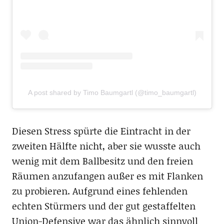
A post shared by Timo Baumgartl (@timo_baumgartl)
Diesen Stress spürte die Eintracht in der
zweiten Hälfte nicht, aber sie wusste auch
wenig mit dem Ballbesitz und den freien
Räumen anzufangen außer es mit Flanken
zu probieren. Aufgrund eines fehlenden
echten Stürmers und der gut gestaffelten
Union-Defensive war das ähnlich sinnvoll