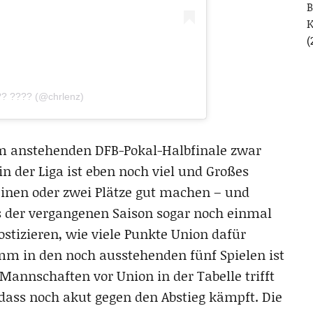
B
(
?? ???? (@chrlenz)
em anstehenden DFB-Pokal-Halbfinale zwar
in der Liga ist eben noch viel und Großes
einen oder zwei Plätze gut machen – und
us der vergangenen Saison sogar noch einmal
ostizieren, wie viele Punkte Union dafür
m in den noch ausstehenden fünf Spielen ist
annschaften vor Union in der Tabelle trifft
dass noch akut gegen den Abstieg kämpft. Die