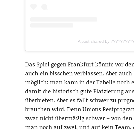
A post shared by ?????????
Das Spiel gegen Frankfurt könnte vor d
auch ein bisschen verblassen. Aber auch 
möglich: man kann in der Tabelle noch 
damit die historisch gute Platzierung a
überbieten. Aber es fällt schwer zu progn
brauchen wird. Denn Unions Restprogram
zwar nicht übermäßig schwer – von den M
man noch auf zwei, und auf kein Team, 