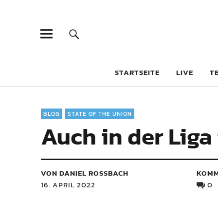
STARTSEITE
LIVE
T
BLOG
STATE OF THE UNION
Auch in der Liga
VON DANIEL ROSSBACH
KOMM
16. APRIL 2022
0