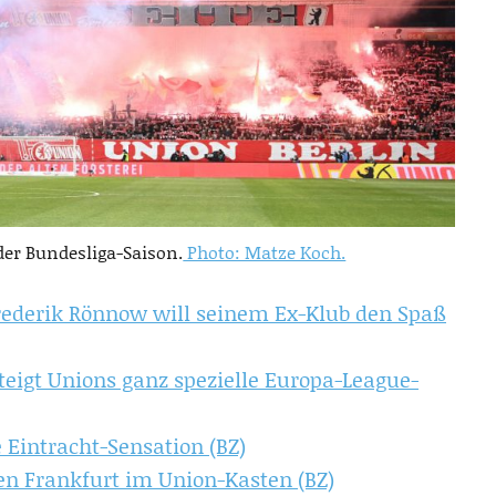
der Bundesliga-Saison.
Photo: Matze Koch.
Frederik Rönnow will seinem Ex-Klub den Spaß
teigt Unions ganz spezielle Europa-League-
 Eintracht-Sensation (BZ)
en Frankfurt im Union-Kasten (BZ)