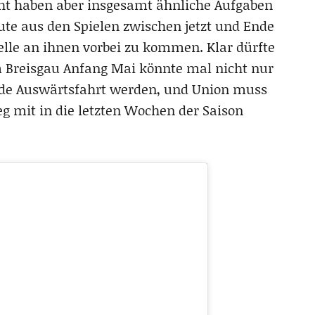
cht haben aber insgesamt ähnliche Aufgaben
ute aus den Spielen zwischen jetzt und Ende
elle an ihnen vorbei zu kommen. Klar dürfte
im Breisgau Anfang Mai könnte mal nicht nur
nde Auswärtsfahrt werden, und Union muss
 mit in die letzten Wochen der Saison