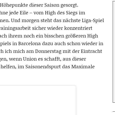
 Höhepunkte dieser Saison gesorgt.
hne jede Eile – vom High des Siegs im
en. Und morgen steht das nächste Liga-Spiel
rainingsarbeit sicher wieder konzentriert
nach ihrem noch ein bisschen größeren High
piels in Barcelona dazu auch schon wieder in
auch ich mich am Donnerstag mit der Eintracht
gen, wenn Union es schafft, aus dieser
e helfen, im Saisonendspurt das Maximale