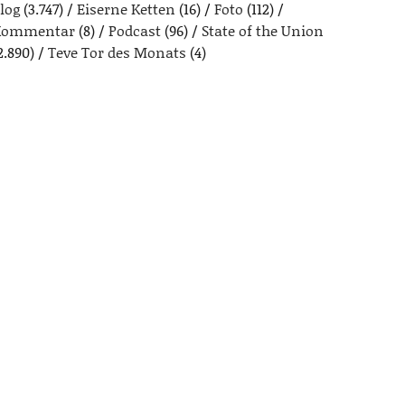
log
(3.747)
Eiserne Ketten
(16)
Foto
(112)
Kommentar
(8)
Podcast
(96)
State of the Union
2.890)
Teve Tor des Monats
(4)