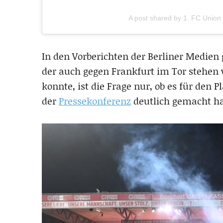
A post shared by 1. FC Union 
In den Vorberichten der Berliner Medie
der auch gegen Frankfurt im Tor stehen w
konnte, ist die Frage nur, ob es für den P
der
Pressekonferenz
deutlich gemacht ha