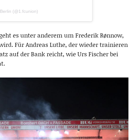
Berlin (@1.fcunion)
n geht es unter anderem um Frederik Rønnow,
ird. Für Andreas Luthe, der wieder trainieren
latz auf der Bank reicht, wie Urs Fischer bei
t.