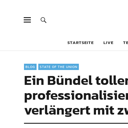
STARTSEITE
LIVE
T
BLOG
STATE OF THE UNION
Ein Bündel tolle
professionalisi
verlängert mit z