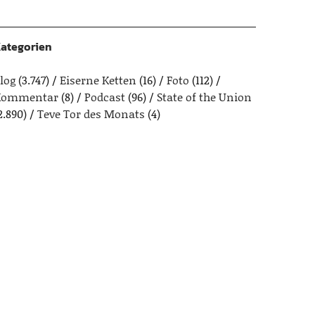
ategorien
log
(3.747)
Eiserne Ketten
(16)
Foto
(112)
Kommentar
(8)
Podcast
(96)
State of the Union
2.890)
Teve Tor des Monats
(4)