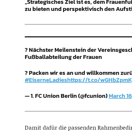
„Strategisches Ziel ist es, dem Frauen
zu bieten und perspektivisch den Aufsti
? Nächster Meilenstein der Vereinsgesch
Fußballabteilung der Frauen
? Packen wir es an und willkommen zurü
#EiserneLadies
https://t.co/wGHbZpmK
— 1. FC Union Berlin (@fcunion)
March 16
Damit dafür die passenden Rahmenbedin