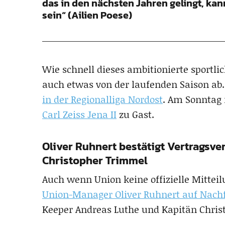
das in den nächsten Jahren gelingt, kan
sein“ (Ailien Poese)
Wie schnell dieses ambitionierte sportli
auch etwas von der laufenden Saison ab.
in der Regionalliga Nordost
. Am Sonntag 
Carl Zeiss Jena II
zu Gast.
Oliver Ruhnert bestätigt Vertragsv
Christopher Trimmel
Auch wenn Union keine offizielle Mittei
Union-Manager Oliver Ruhnert auf Nach
Keeper Andreas Luthe und Kapitän Chris