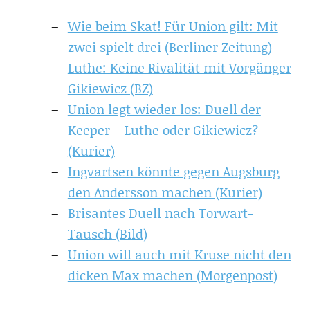
Wie beim Skat! Für Union gilt: Mit
zwei spielt drei (Berliner Zeitung)
Luthe: Keine Rivalität mit Vorgänger
Gikiewicz (BZ)
Union legt wieder los: Duell der
Keeper – Luthe oder Gikiewicz?
(Kurier)
Ingvartsen könnte gegen Augsburg
den Andersson machen (Kurier)
Brisantes Duell nach Torwart-
Tausch (Bild)
Union will auch mit Kruse nicht den
dicken Max machen (Morgenpost)