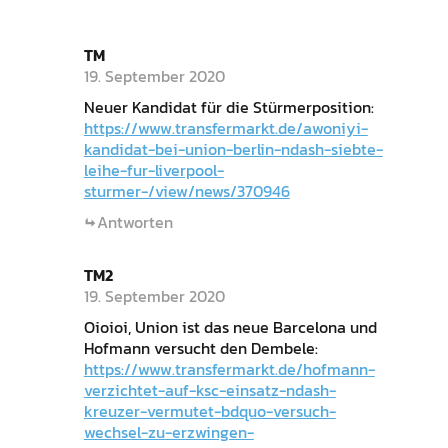
TM
19. September 2020
Neuer Kandidat für die Stürmerposition:
https://www.transfermarkt.de/awoniyi-
kandidat-bei-union-berlin-ndash-siebte-
leihe-fur-liverpool-
sturmer-/view/news/370946
Antworten
TM2
19. September 2020
Oioioi, Union ist das neue Barcelona und
Hofmann versucht den Dembele:
https://www.transfermarkt.de/hofmann-
verzichtet-auf-ksc-einsatz-ndash-
kreuzer-vermutet-bdquo-versuch-
wechsel-zu-erzwingen-