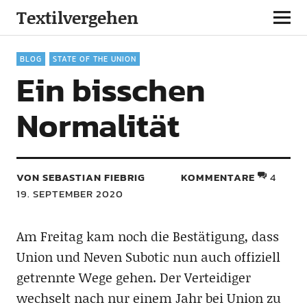
Textilvergehen
BLOG
STATE OF THE UNION
Ein bisschen
Normalität
VON SEBASTIAN FIEBRIG
KOMMENTARE
4
19. SEPTEMBER 2020
Am Freitag kam noch die Bestätigung, dass
Union und Neven Subotic nun auch offiziell
getrennte Wege gehen. Der Verteidiger
wechselt nach nur einem Jahr bei Union zu