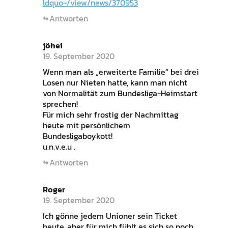
ldquo-/view/news/370953
Antworten
jöhei
19. September 2020
Wenn man als „erweiterte Familie“ bei drei
Losen nur Nieten hatte, kann man nicht
von Normalität zum Bundesliga-Heimstart
sprechen!
Für mich sehr frostig der Nachmittag
heute mit persönlichem
Bundesligaboykott!
u.n.v.e.u .
Antworten
Roger
19. September 2020
Ich gönne jedem Unioner sein Ticket
heute, aber für mich fühlt es sich so noch