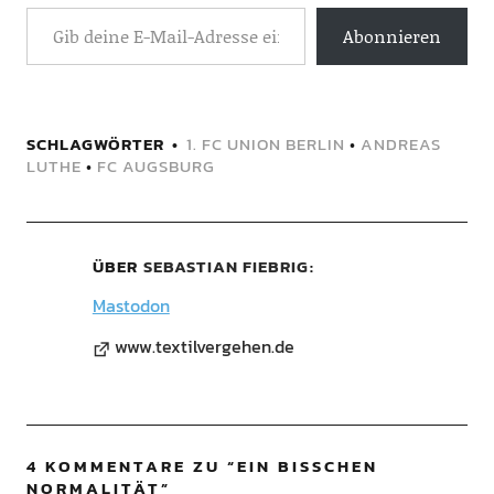
Abonnieren
SCHLAGWÖRTER
1. FC UNION BERLIN
•
ANDREAS
LUTHE
•
FC AUGSBURG
ÜBER
SEBASTIAN FIEBRIG
Mastodon
www.textilvergehen.de
4 KOMMENTARE ZU “
EIN BISSCHEN
NORMALITÄT
”