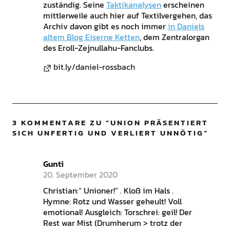
zuständig. Seine
Taktikanalysen
erscheinen
mittlerweile auch hier auf Textilvergehen, das
Archiv davon gibt es noch immer
in Daniels
altem Blog Eiserne Ketten
, dem Zentralorgan
des Eroll-Zejnullahu-Fanclubs.
bit.ly/daniel-rossbach
3 KOMMENTARE ZU “
UNION PRÄSENTIERT
SICH UNFERTIG UND VERLIERT UNNÖTIG
”
Gunti
20. September 2020
Christian:“ Unioner!“ . Kloß im Hals .
Hymne: Rotz und Wasser geheult! Voll
emotional! Ausgleich: Torschrei: geil! Der
Rest war Mist (Drumherum > trotz der