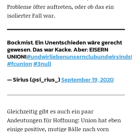
Probleme öfter auftreten, oder ob das ein
isolierter Fall war.
Bockmist. Ein Unentschieden wäre gerecht
gewesen. Das war Kacke. Aber: EISERN
UNION!
#undwirliebenunsernclubundwirsindst
#fcunion
#3null
— Sirius (@si_rius_)
September 19, 2020
Gleichzeitig gibt es auch ein paar
Andeutungen für Hoffnung: Union hat eben
einige positive, mutige Bälle nach vorn