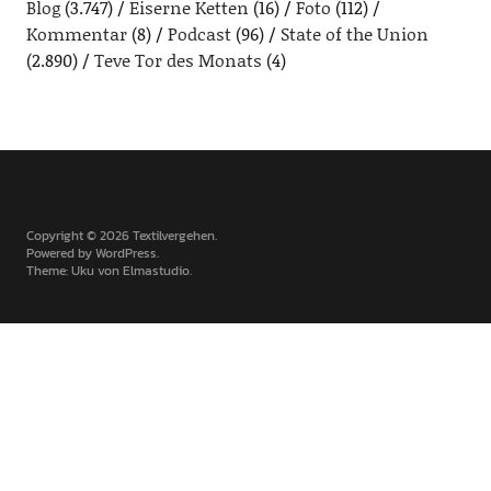
Blog
(3.747)
Eiserne Ketten
(16)
Foto
(112)
Kommentar
(8)
Podcast
(96)
State of the Union
(2.890)
Teve Tor des Monats
(4)
Copyright © 2026 Textilvergehen
Powered by
WordPress
Theme: Uku von
Elmastudio