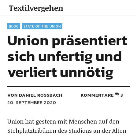
Textilvergehen
BLOG
STATE OF THE UNION
Union präsentiert
sich unfertig und
verliert unnötig
VON DANIEL ROSSBACH
KOMMENTARE
3
20. SEPTEMBER 2020
Union hat gestern mit Menschen auf den
Stehplatztribünen des Stadions an der Alten