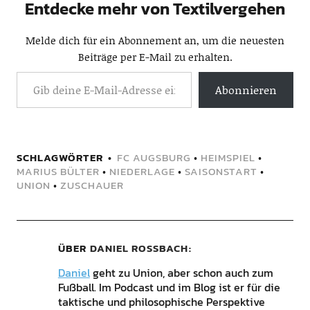
Entdecke mehr von Textilvergehen
Melde dich für ein Abonnement an, um die neuesten
Beiträge per E-Mail zu erhalten.
Abonnieren
SCHLAGWÖRTER
FC AUGSBURG
•
HEIMSPIEL
•
MARIUS BÜLTER
•
NIEDERLAGE
•
SAISONSTART
•
UNION
•
ZUSCHAUER
ÜBER
DANIEL ROSSBACH
Daniel
geht zu Union, aber schon auch zum
Fußball. Im Podcast und im Blog ist er für die
taktische und philosophische Perspektive