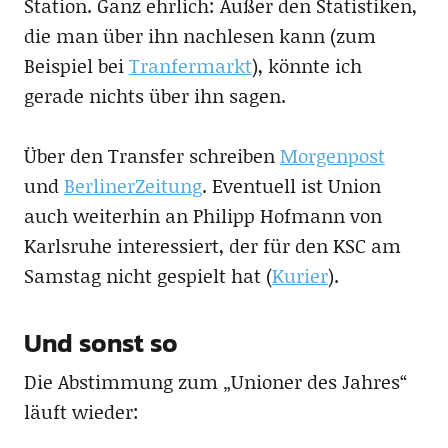
Station. Ganz ehrlich: Außer den Statistiken,
die man über ihn nachlesen kann (zum
Beispiel bei
Tranfermarkt
), könnte ich
gerade nichts über ihn sagen.
Über den Transfer schreiben
Morgenpost
und
BerlinerZeitung
. Eventuell ist Union
auch weiterhin an Philipp Hofmann von
Karlsruhe interessiert, der für den KSC am
Samstag nicht gespielt hat (
Kurier
).
Und sonst so
Die Abstimmung zum „Unioner des Jahres“
läuft wieder: