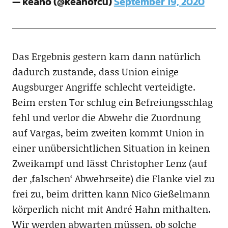
— keano (@keanofcu)
September 19, 2020
Das Ergebnis gestern kam dann natürlich
dadurch zustande, dass Union einige
Augsburger Angriffe schlecht verteidigte.
Beim ersten Tor schlug ein Befreiungsschlag
fehl und verlor die Abwehr die Zuordnung
auf Vargas, beim zweiten kommt Union in
einer unübersichtlichen Situation in keinen
Zweikampf und lässt Christopher Lenz (auf
der ‚falschen‘ Abwehrseite) die Flanke viel zu
frei zu, beim dritten kann Nico Gießelmann
körperlich nicht mit André Hahn mithalten.
Wir werden abwarten müssen, ob solche