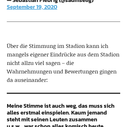
— Sebastian Fiebrig (@saumselig)
September 19, 2020
Über die Stimmung im Stadion kann ich
mangels eigener Eindrücke aus dem Stadion
nicht allzu viel sagen – die
Wahrnehmungen und Bewertungen gingen
da auseinander:
Meine Stimme ist auch weg, das muss sich
alles erstmal einspielen. Kaum jemand
steht mit seinen Leuten zusammen
u.s.w….war schon alles komisch heute