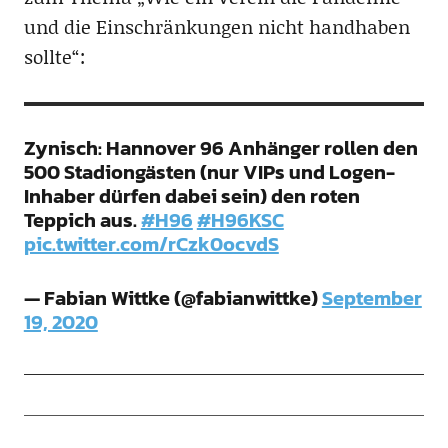
und die Einschränkungen nicht handhaben
sollte“:
Zynisch: Hannover 96 Anhänger rollen den
500 Stadiongästen (nur VIPs und Logen-
Inhaber dürfen dabei sein) den roten
Teppich aus.
#H96
#H96KSC
pic.twitter.com/rCzk0ocvdS
— Fabian Wittke (@fabianwittke)
September
19, 2020