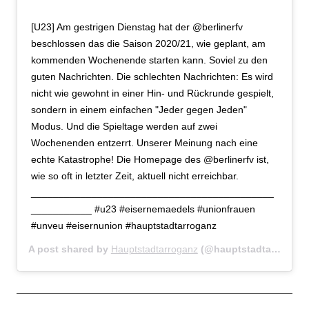
[U23] Am gestrigen Dienstag hat der @berlinerfv
beschlossen das die Saison 2020/21, wie geplant, am
kommenden Wochenende starten kann. Soviel zu den
guten Nachrichten. Die schlechten Nachrichten: Es wird
nicht wie gewohnt in einer Hin- und Rückrunde gespielt,
sondern in einem einfachen "Jeder gegen Jeden"
Modus. Und die Spieltage werden auf zwei
Wochenenden entzerrt. Unserer Meinung nach eine
echte Katastrophe! Die Homepage des @berlinerfv ist,
wie so oft in letzter Zeit, aktuell nicht erreichbar.
____________________________________________
___________ #u23 #eisernemaedels #unionfrauen
#unveu #eisernunion #hauptstadtarroganz
A post shared by
Hauptstadtarroganz
(@hauptstadtarroganz_) on