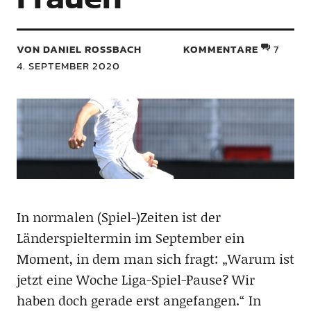
VON DANIEL ROSSBACH
KOMMENTARE
7
4. SEPTEMBER 2020
In normalen (Spiel-)Zeiten ist der
Länderspieltermin im September ein
Moment, in dem man sich fragt: „Warum ist
jetzt eine Woche Liga-Spiel-Pause? Wir
haben doch gerade erst angefangen.“ In