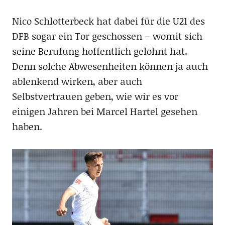
Nico Schlotterbeck hat dabei für die U21 des
DFB sogar ein Tor geschossen – womit sich
seine Berufung hoffentlich gelohnt hat.
Denn solche Abwesenheiten können ja auch
ablenkend wirken, aber auch
Selbstvertrauen geben, wie wir es vor
einigen Jahren bei Marcel Hartel gesehen
haben.