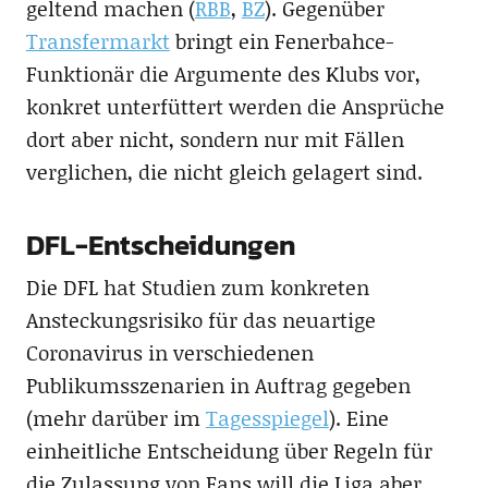
geltend machen (
RBB
,
BZ
). Gegenüber
Transfermarkt
bringt ein Fenerbahce-
Funktionär die Argumente des Klubs vor,
konkret unterfüttert werden die Ansprüche
dort aber nicht, sondern nur mit Fällen
verglichen, die nicht gleich gelagert sind.
DFL-Entscheidungen
Die DFL hat Studien zum konkreten
Ansteckungsrisiko für das neuartige
Coronavirus in verschiedenen
Publikumsszenarien in Auftrag gegeben
(mehr darüber im
Tagesspiegel
). Eine
einheitliche Entscheidung über Regeln für
die Zulassung von Fans will die Liga aber