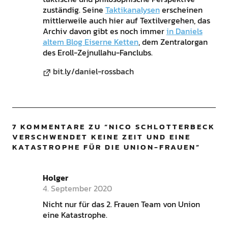
zuständig. Seine
Taktikanalysen
erscheinen
mittlerweile auch hier auf Textilvergehen, das
Archiv davon gibt es noch immer
in Daniels
altem Blog Eiserne Ketten
, dem Zentralorgan
des Eroll-Zejnullahu-Fanclubs.
bit.ly/daniel-rossbach
7 KOMMENTARE ZU “
NICO SCHLOTTERBECK
VERSCHWENDET KEINE ZEIT UND EINE
KATASTROPHE FÜR DIE UNION-FRAUEN
”
Holger
4. September 2020
Nicht nur für das 2. Frauen Team von Union
eine Katastrophe.