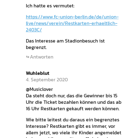
Ich hatte es vermutet:
https://www.fc-union-berlin.de/de/union-
live/news/verein/Restkarten-erhaeltlich-
2403C/
Das Interesse am Stadionbesuch ist
begrenzt.
Antworten
Wuhleblut
4. September 2020
@Musiclover
Da steht doch nur, das die Gewinner bis 15
Uhr die Ticket bezahlen können und das ab
16 Uhr Restkarten gekauft werden können.
Wie bitte leitest du daraus ein begrenztes
Interesse? Restkarten gibt es immer, vor
allem jetzt, wo viele ihr Kinder angemeldet