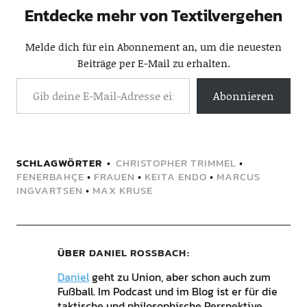
Entdecke mehr von Textilvergehen
Melde dich für ein Abonnement an, um die neuesten
Beiträge per E-Mail zu erhalten.
Abonnieren
SCHLAGWÖRTER
CHRISTOPHER TRIMMEL
•
FENERBAHÇE
•
FRAUEN
•
KEITA ENDO
•
MARCUS
INGVARTSEN
•
MAX KRUSE
ÜBER
DANIEL ROSSBACH
Daniel
geht zu Union, aber schon auch zum
Fußball. Im Podcast und im Blog ist er für die
taktische und philosophische Perspektive