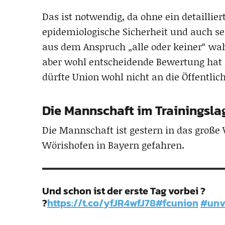
Das ist notwendig, da ohne ein detaillier
epidemiologische Sicherheit und auch s
aus dem Anspruch „alle oder keiner“ wah
aber wohl entscheidende Bewertung hat 
dürfte Union wohl nicht an die Öffentlic
Die Mannschaft im Trainingsla
Die Mannschaft ist gestern in das große
Wörishofen in Bayern gefahren.
Und schon ist der erste Tag vorbei ?
?
https://t.co/yfJR4wfJ78
#fcunion
#unv