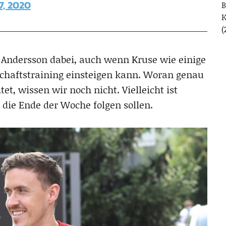
7, 2020
B
(
 Andersson dabei, auch wenn Kruse wie einige
schaftstraining einsteigen kann. Woran genau
et, wissen wir noch nicht. Vielleicht ist
 die Ende der Woche folgen sollen.