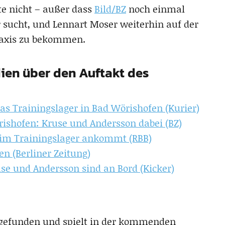
te nicht – außer dass
Bild/BZ
noch einmal
r sucht, und Lennart Moser weiterhin auf der
raxis zu bekommen.
dien über den Auftakt des
 das Trainingslager in Bad Wörishofen (Kurier)
rishofen: Kruse und Andersson dabei (BZ)
n im Trainingslager ankommt (RBB)
n (Berliner Zeitung)
ruse und Andersson sind an Bord (Kicker)
n gefunden und spielt in der kommenden