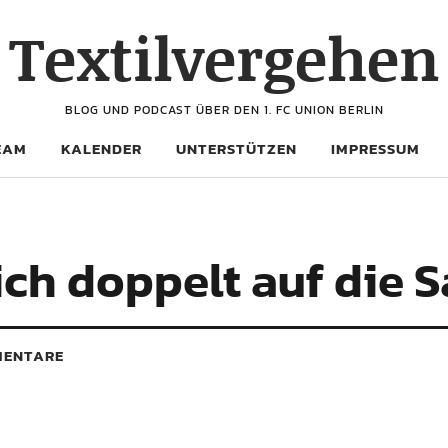
Textilvergehen
BLOG UND PODCAST ÜBER DEN 1. FC UNION BERLIN
EAM
KALENDER
UNTERSTÜTZEN
IMPRESSUM
ich doppelt auf die 
ENTARE