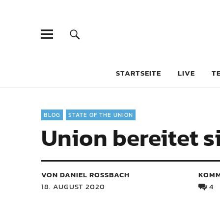
STARTSEITE
LIVE
T
BLOG
STATE OF THE UNION
Union bereitet s
VON DANIEL ROSSBACH
KOMM
18. AUGUST 2020
4