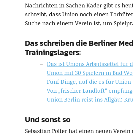
Nachrichten in Sachen Kader gibt es heu
schreibt, dass Union noch einen Torhüte
Suche nach einem Verein ist, um Spielp
Das schreiben die Berliner Me
Trainingslagers:
Das ist Unions Arbeitszettel für
Union mit 30 Spielern in Bad Wö
Fünf Dinge, auf die es für Unio
Von „frischer Landluft“ empfange
Union Berlin reist ins Allgäu: K
Und sonst so
Sebastian Polter hat einen neuen Verei