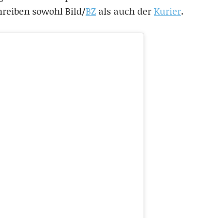
hreiben sowohl Bild/
BZ
als auch der
Kurier
.