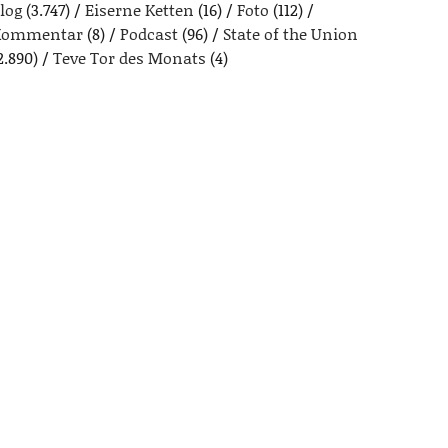
log
(3.747)
Eiserne Ketten
(16)
Foto
(112)
Kommentar
(8)
Podcast
(96)
State of the Union
2.890)
Teve Tor des Monats
(4)