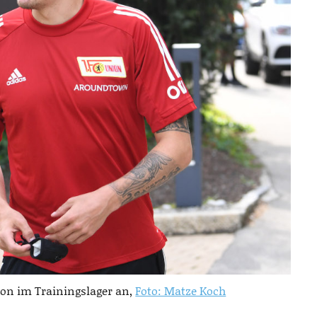
on im Trainingslager an,
Foto: Matze Koch