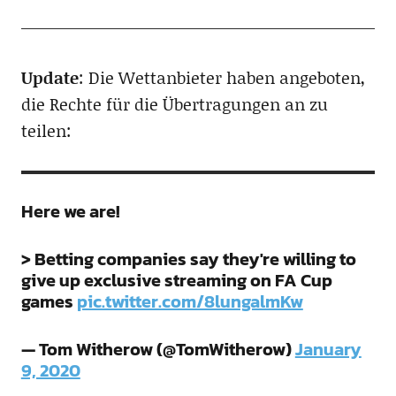
Update
: Die Wettanbieter haben angeboten,
die Rechte für die Übertragungen an zu
teilen:
Here we are!
> Betting companies say they're willing to
give up exclusive streaming on FA Cup
games
pic.twitter.com/8lungalmKw
— Tom Witherow (@TomWitherow)
January
9, 2020