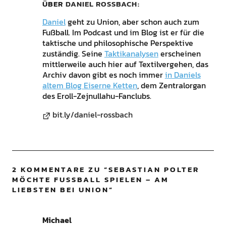
ÜBER
DANIEL ROSSBACH
Daniel
geht zu Union, aber schon auch zum
Fußball. Im Podcast und im Blog ist er für die
taktische und philosophische Perspektive
zuständig. Seine
Taktikanalysen
erscheinen
mittlerweile auch hier auf Textilvergehen, das
Archiv davon gibt es noch immer
in Daniels
altem Blog Eiserne Ketten
, dem Zentralorgan
des Eroll-Zejnullahu-Fanclubs.
bit.ly/daniel-rossbach
2 KOMMENTARE ZU “
SEBASTIAN POLTER
MÖCHTE FUSSBALL SPIELEN – AM L
IEBSTEN BEI UNION
”
Michael