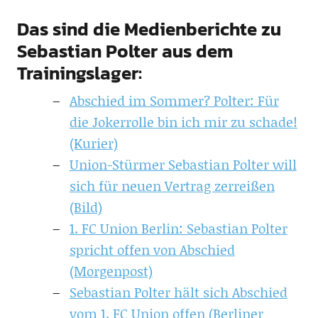
Das sind die Medienberichte zu
Sebastian Polter aus dem
Trainingslager:
Abschied im Sommer? Polter: Für
die Jokerrolle bin ich mir zu schade!
(Kurier)
Union-Stürmer Sebastian Polter will
sich für neuen Vertrag zerreißen
(Bild)
1. FC Union Berlin: Sebastian Polter
spricht offen von Abschied
(Morgenpost)
Sebastian Polter hält sich Abschied
vom 1. FC Union offen (Berliner