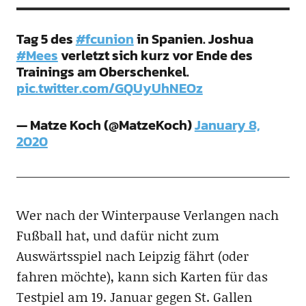
Tag 5 des
#fcunion
in Spanien. Joshua
#Mees
verletzt sich kurz vor Ende des
Trainings am Oberschenkel.
pic.twitter.com/GQUyUhNEOz
— Matze Koch (@MatzeKoch)
January 8,
2020
Wer nach der Winterpause Verlangen nach
Fußball hat, und dafür nicht zum
Auswärtsspiel nach Leipzig fährt (oder
fahren möchte), kann sich Karten für das
Testpiel am 19. Januar gegen St. Gallen