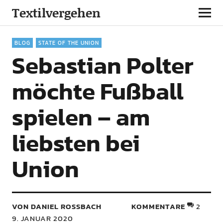
Textilvergehen
BLOG
STATE OF THE UNION
Sebastian Polter
möchte Fußball
spielen – am
liebsten bei
Union
VON DANIEL ROSSBACH
KOMMENTARE
2
9. JANUAR 2020