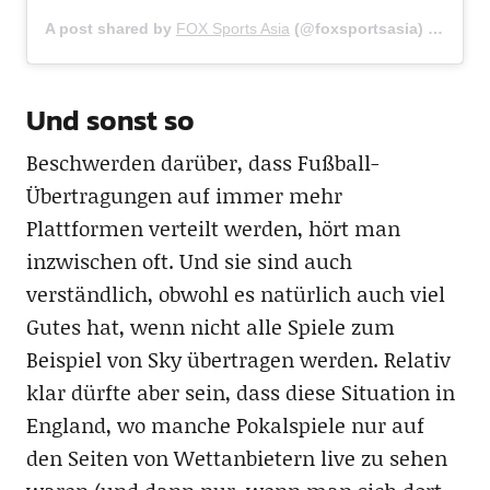
A post shared by
FOX Sports Asia
(@foxsportsasia) on
Jan 
Und sonst so
Beschwerden darüber, dass Fußball-
Übertragungen auf immer mehr
Plattformen verteilt werden, hört man
inzwischen oft. Und sie sind auch
verständlich, obwohl es natürlich auch viel
Gutes hat, wenn nicht alle Spiele zum
Beispiel von Sky übertragen werden. Relativ
klar dürfte aber sein, dass diese Situation in
England, wo manche Pokalspiele nur auf
den Seiten von Wettanbietern live zu sehen