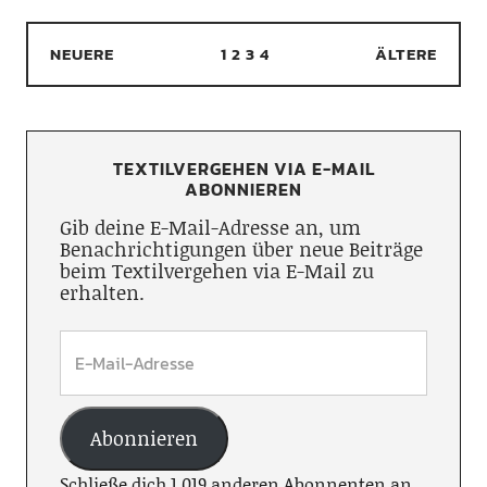
NEUERE
1
2
3
4
ÄLTERE
TEXTILVERGEHEN VIA E-MAIL
ABONNIEREN
Gib deine E-Mail-Adresse an, um
Benachrichtigungen über neue Beiträge
beim Textilvergehen via E-Mail zu
erhalten.
Abonnieren
Schließe dich 1.019 anderen Abonnenten an