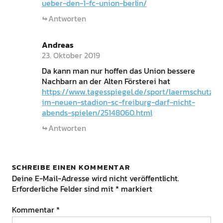
ueber-den-1-fc-union-berlin/
Antworten
Andreas
23. Oktober 2019
Da kann man nur hoffen das Union bessere
Nachbarn an der Alten Försterei hat
https://www.tagesspiegel.de/sport/laermschutz-
im-neuen-stadion-sc-freiburg-darf-nicht-
abends-spielen/25148060.html
Antworten
SCHREIBE EINEN KOMMENTAR
Deine E-Mail-Adresse wird nicht veröffentlicht.
Erforderliche Felder sind mit
*
markiert
Kommentar
*