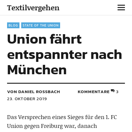
Textilvergehen
BLOG
STATE OF THE UNION
Union fährt
entspannter nach
München
VON DANIEL ROSSBACH
KOMMENTARE
3
23. OKTOBER 2019
Das Versprechen eines Sieges für den 1. FC
Union gegen Freiburg war, danach