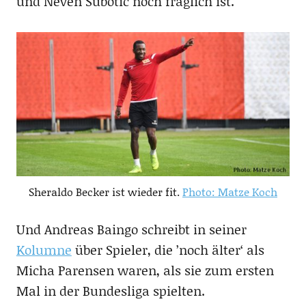
und Neven Subotic noch fraglich ist.
Sheraldo Becker ist wieder fit.
Photo: Matze Koch
Und Andreas Baingo schreibt in seiner
Kolumne
über Spieler, die ’noch älter‘ als
Micha Parensen waren, als sie zum ersten
Mal in der Bundesliga spielten.