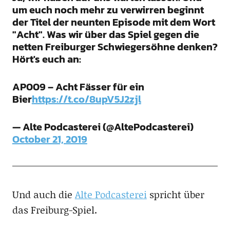
um euch noch mehr zu verwirren beginnt
der Titel der neunten Episode mit dem Wort
"Acht". Was wir über das Spiel gegen die
netten Freiburger Schwiegersöhne denken?
Hört's euch an:
AP009 – Acht Fässer für ein
Bier
https://t.co/8upV5J2zjl
— Alte Podcasterei (@AltePodcasterei)
October 21, 2019
Und auch die
Alte Podcasterei
spricht über
das Freiburg-Spiel.