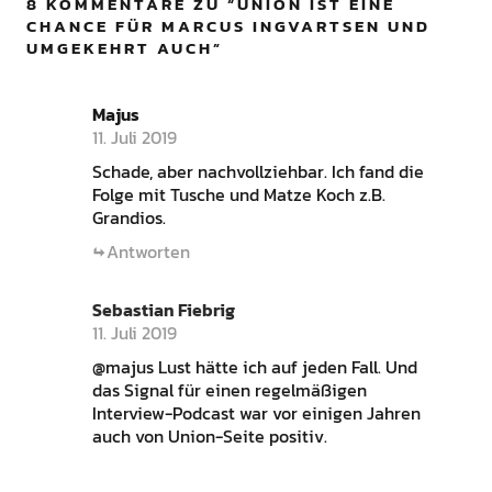
8 KOMMENTARE ZU “
UNION IST EINE
CHANCE FÜR MARCUS INGVARTSEN UND
UMGEKEHRT AUCH
”
Majus
11. Juli 2019
Schade, aber nachvollziehbar. Ich fand die
Folge mit Tusche und Matze Koch z.B.
Grandios.
Antworten
Sebastian Fiebrig
11. Juli 2019
@majus Lust hätte ich auf jeden Fall. Und
das Signal für einen regelmäßigen
Interview-Podcast war vor einigen Jahren
auch von Union-Seite positiv.