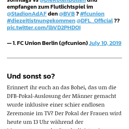
empfangen zum Flutlichtspiel im
@StadionAdAF
den
@BVB
?
#fcunion
#diezeitistnungekommen
@DFL_Official
??
pic.twitter.com/lbVD2PHDOI
— 1. FC Union Berlin (@fcunion)
July 10, 2019
Und sonst so?
Erinnert ihr euch an das Bohei, das um die
DFB-Pokal-Auslosung der Männer gemacht
wurde inklusive einer schier endlosen
Zeremonie im TV? Der Pokal der Frauen wird
heute um 13 Uhr während der