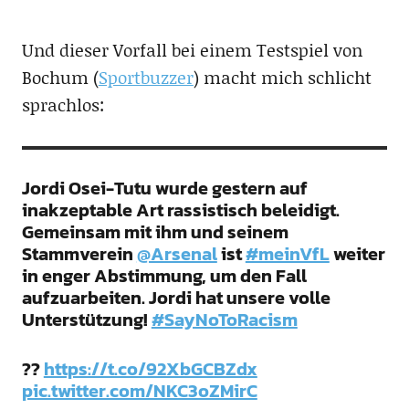
Und dieser Vorfall bei einem Testspiel von
Bochum (
Sportbuzzer
) macht mich schlicht
sprachlos:
Jordi Osei-Tutu wurde gestern auf
inakzeptable Art rassistisch beleidigt.
Gemeinsam mit ihm und seinem
Stammverein
@Arsenal
ist
#meinVfL
weiter
in enger Abstimmung, um den Fall
aufzuarbeiten. Jordi hat unsere volle
Unterstützung!
#SayNoToRacism
??
https://t.co/92XbGCBZdx
pic.twitter.com/NKC3oZMirC