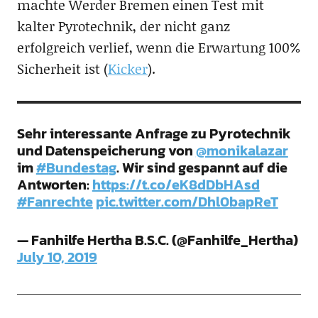
machte Werder Bremen einen Test mit
kalter Pyrotechnik, der nicht ganz
erfolgreich verlief, wenn die Erwartung 100%
Sicherheit ist (
Kicker
).
Sehr interessante Anfrage zu Pyrotechnik
und Datenspeicherung von
@monikalazar
im
#Bundestag
. Wir sind gespannt auf die
Antworten:
https://t.co/eK8dDbHAsd
#Fanrechte
pic.twitter.com/Dhl0bapReT
— Fanhilfe Hertha B.S.C. (@Fanhilfe_Hertha)
July 10, 2019