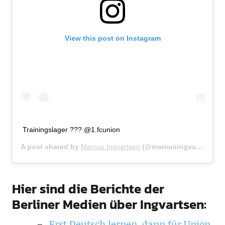
View this post on Instagram
Trainingslager ??? @1.fcunion
A post shared by
Marcus Ingvartsen
(@marcusingvartsen) on
Hier sind die Berichte der
Berliner Medien über Ingvartsen:
Erst Deutsch lernen, dann für Union