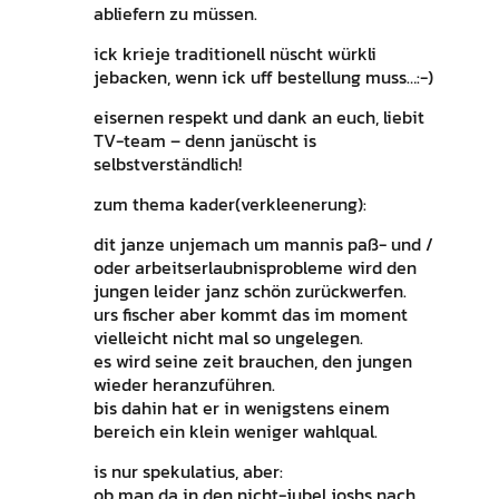
abliefern zu müssen.
ick krieje traditionell nüscht würkli
jebacken, wenn ick uff bestellung muss…:-)
eisernen respekt und dank an euch, liebit
TV-team – denn janüscht is
selbstverständlich!
zum thema kader(verkleenerung):
dit janze unjemach um mannis paß- und /
oder arbeitserlaubnisprobleme wird den
jungen leider janz schön zurückwerfen.
urs fischer aber kommt das im moment
vielleicht nicht mal so ungelegen.
es wird seine zeit brauchen, den jungen
wieder heranzuführen.
bis dahin hat er in wenigstens einem
bereich ein klein weniger wahlqual.
is nur spekulatius, aber:
ob man da in den nicht-jubel joshs nach