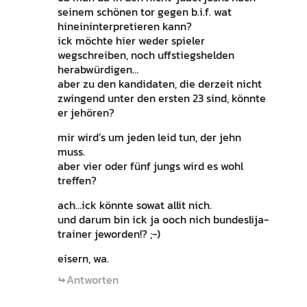
seinem schönen tor gegen b.i.f. wat
hineininterpretieren kann?
ick möchte hier weder spieler
wegschreiben, noch uffstiegshelden
herabwürdigen…
aber zu den kandidaten, die derzeit nicht
zwingend unter den ersten 23 sind, könnte
er jehören?
mir wird’s um jeden leid tun, der jehn
muss.
aber vier oder fünf jungs wird es wohl
treffen?
ach…ick könnte sowat allit nich.
und darum bin ick ja ooch nich bundeslija-
trainer jeworden!? ;-)
eisern, wa.
Antworten