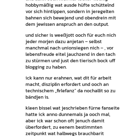
hobbymäßig wat ausde hüfte schüttelnd
vor sich hintippen, sondern in jeregelten
bahnen sich bewejend und obendrein mit
dem jewissen anspruch an den output.
und sicher is weeßjott ooch für euch nich
jeder morjen dazu anjetan – selbst
manchmal nach unionsiegen nich – , vor
lebensfreude eitel jauchzend in den tach
zu stürmen und just den tierisch bock uff
blogging zu haben.
ick kann nur erahnen, wat dit für arbeit
macht, disziplin erfordert und ooch an
technischem „firlefanz“ da nochallit so zu
bändjen is.
kleen bissel wat jeschrieben fürne fanseite
hatte ick anno dunnemals ja ooch mal,
aber ick war schon oft jenuch damit
überfordert, zu eenem bestimmten
zeitpunkt wat halbwegs brauchbarit