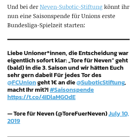
Und bei der
Neven-Subotic-Stiftung
könnt ihr
nun eine Saisonspende für Unions erste
Bundesliga-Spielzeit starten:
Liebe Unioner*innen, die Entscheidung war
eigentlich sofort klar: „Tore für Neven“ geht
(bald) in die 3. Saison und wir hätten Euch
sehr gern dabei! Für jedes Tor des
@FCUnion
geht 1€ an die
@SuboticStiftung
,
macht Ihr mit?!
#Saisonspende
https://t.co/4IDlaMGOdE
— Tore für Neven (@ToreFuerNeven)
July 10,
2019