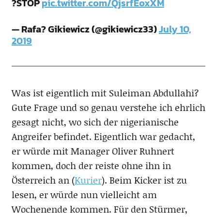
?STOP
pic.twitter.com/QjsrfEoxXM
— Rafa? Gikiewicz (@gikiewicz33)
July 10,
2019
Was ist eigentlich mit Suleiman Abdullahi?
Gute Frage und so genau verstehe ich ehrlich
gesagt nicht, wo sich der nigerianische
Angreifer befindet. Eigentlich war gedacht,
er würde mit Manager Oliver Ruhnert
kommen, doch der reiste ohne ihn in
Österreich an (
Kurier
). Beim Kicker ist zu
lesen, er würde nun vielleicht am
Wochenende kommen. Für den Stürmer,