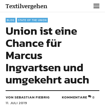
Textilvergehen
BLOG
STATE OF THE UNION
Union ist eine
Chance für
Marcus
Ingvartsen und
umgekehrt auch
VON SEBASTIAN FIEBRIG
KOMMENTARE
8
11. JULI 2019