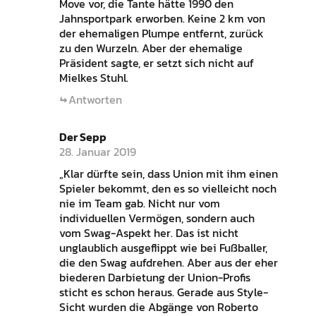
Move vor, die Tante hätte 1990 den
Jahnsportpark erworben. Keine 2 km von
der ehemaligen Plumpe entfernt, zurück
zu den Wurzeln. Aber der ehemalige
Präsident sagte, er setzt sich nicht auf
Mielkes Stuhl.
Antworten
Der Sepp
28. Januar 2019
„Klar dürfte sein, dass Union mit ihm einen
Spieler bekommt, den es so vielleicht noch
nie im Team gab. Nicht nur vom
individuellen Vermögen, sondern auch
vom Swag-Aspekt her. Das ist nicht
unglaublich ausgeflippt wie bei Fußballer,
die den Swag aufdrehen. Aber aus der eher
biederen Darbietung der Union-Profis
sticht es schon heraus. Gerade aus Style-
Sicht wurden die Abgänge von Roberto