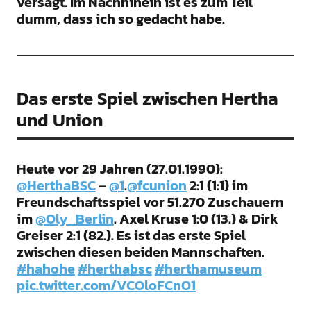
versagt. Im Nachhinein ist es zum Teil
dumm, dass ich so gedacht habe.
Das erste Spiel zwischen Hertha
und Union
Heute vor 29 Jahren (27.01.1990):
@HerthaBSC
–
@1
.
@fcunion
2:1 (1:1) im
Freundschaftsspiel vor 51.270 Zuschauern
im
@Oly_Berlin
. Axel Kruse 1:0 (13.) & Dirk
Greiser 2:1 (82.). Es ist das erste Spiel
zwischen diesen beiden Mannschaften.
#hahohe
#herthabsc
#herthamuseum
pic.twitter.com/VCOloFCnO1