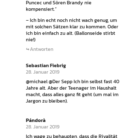
Puncec und Sören Brandy nie
kompensiert.“
– Ich bin echt noch nicht wach genug, um
mit solchen Sätzen klar zu kommen. Oder
ich bin einfach zu alt. (Ballonseide stirbt
nie!)
Antworten
Sebastian Fiebrig
28. Januar 2019
@michael @Der Sepp Ich bin selbst fast 40
Jahre alt. Aber der Teenager im Haushalt
macht, dass alles ganz fit geht (um mal im
Jargon zu bleiben).
Pándorà
28. Januar 2019
Ich wage zu behaupten, dass die Rivalität