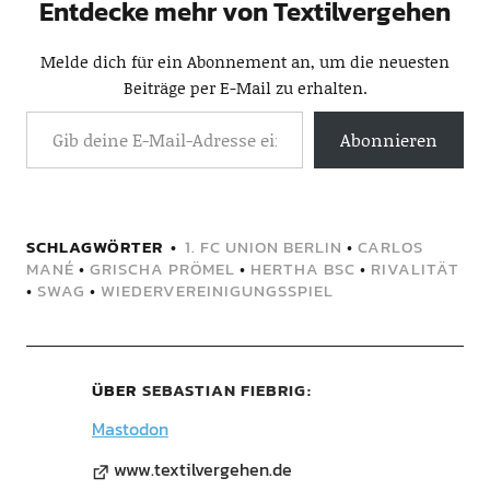
Entdecke mehr von Textilvergehen
Melde dich für ein Abonnement an, um die neuesten
Beiträge per E-Mail zu erhalten.
Abonnieren
SCHLAGWÖRTER
1. FC UNION BERLIN
•
CARLOS
MANÉ
•
GRISCHA PRÖMEL
•
HERTHA BSC
•
RIVALITÄT
•
SWAG
•
WIEDERVEREINIGUNGSSPIEL
ÜBER
SEBASTIAN FIEBRIG
Mastodon
www.textilvergehen.de