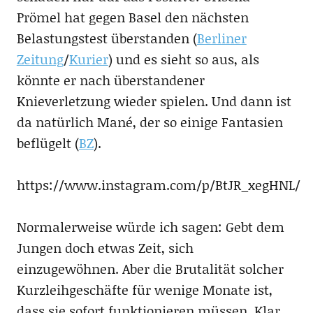
Prömel hat gegen Basel den nächsten
Belastungstest überstanden (
Berliner
Zeitung
/
Kurier
) und es sieht so aus, als
könnte er nach überstandener
Knieverletzung wieder spielen. Und dann ist
da natürlich Mané, der so einige Fantasien
beflügelt (
BZ
).
https://www.instagram.com/p/BtJR_xegHNL/
Normalerweise würde ich sagen: Gebt dem
Jungen doch etwas Zeit, sich
einzugewöhnen. Aber die Brutalität solcher
Kurzleihgeschäfte für wenige Monate ist,
dass sie sofort funktionieren müssen. Klar