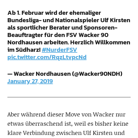
Ab 1. Februar wird der ehemaliger
Bundesliga- und Nationalspieler Ulf Kirsten
als sportlicher Berater und Sponsoren-
Beauftragter für den FSV Wacker 90
Nordhausen arbeiten. Herzlich Willkommen
im Südharz!
#NurderFSV
pic.twitter.com/RqzLtvpcNd
— Wacker Nordhausen (@Wacker90NDH)
January 27, 2019
Aber während dieser Move von Wacker nur
etwas überraschend ist, weil es bisher keine
klare Verbindung zwischen Ulf Kirsten und