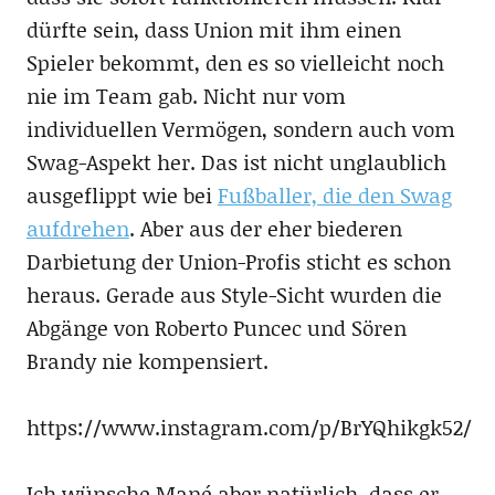
dürfte sein, dass Union mit ihm einen
Spieler bekommt, den es so vielleicht noch
nie im Team gab. Nicht nur vom
individuellen Vermögen, sondern auch vom
Swag-Aspekt her. Das ist nicht unglaublich
ausgeflippt wie bei
Fußballer, die den Swag
aufdrehen
. Aber aus der eher biederen
Darbietung der Union-Profis sticht es schon
heraus. Gerade aus Style-Sicht wurden die
Abgänge von Roberto Puncec und Sören
Brandy nie kompensiert.
https://www.instagram.com/p/BrYQhikgk52/
Ich wünsche Mané aber natürlich, dass er