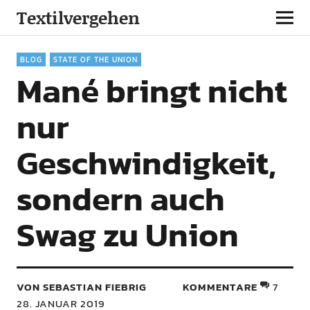
Textilvergehen
BLOG
STATE OF THE UNION
Mané bringt nicht
nur
Geschwindigkeit,
sondern auch
Swag zu Union
VON SEBASTIAN FIEBRIG
KOMMENTARE
7
28. JANUAR 2019