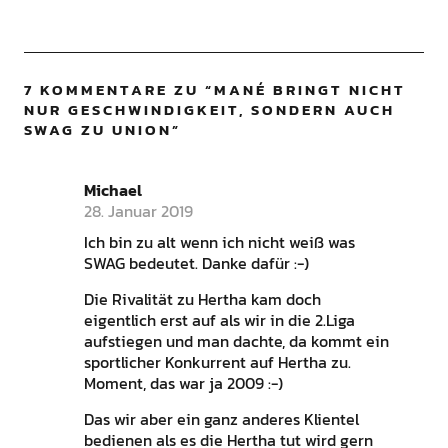
7 KOMMENTARE ZU “
MANÉ BRINGT NICHT
NUR GESCHWINDIGKEIT, SONDERN AUCH
SWAG ZU UNION
”
Michael
28. Januar 2019
Ich bin zu alt wenn ich nicht weiß was
SWAG bedeutet. Danke dafür :-)
Die Rivalität zu Hertha kam doch
eigentlich erst auf als wir in die 2.Liga
aufstiegen und man dachte, da kommt ein
sportlicher Konkurrent auf Hertha zu.
Moment, das war ja 2009 :-)
Das wir aber ein ganz anderes Klientel
bedienen als es die Hertha tut wird gern