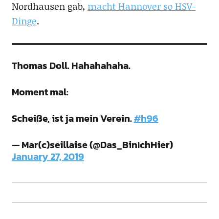
Nordhausen gab,
macht Hannover so HSV-
Dinge
.
Thomas Doll. Hahahahaha.
Moment mal:
Scheiße, ist ja mein Verein.
#h96
— Mar(c)seillaise (@Das_BinIchHier)
January 27, 2019