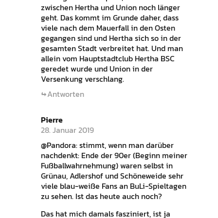
zwischen Hertha und Union noch länger
geht. Das kommt im Grunde daher, dass
viele nach dem Mauerfall in den Osten
gegangen sind und Hertha sich so in der
gesamten Stadt verbreitet hat. Und man
allein vom Hauptstadtclub Hertha BSC
geredet wurde und Union in der
Versenkung verschlang.
Antworten
Pierre
28. Januar 2019
@Pandora: stimmt, wenn man darüber
nachdenkt: Ende der 90er (Beginn meiner
Fußballwahrnehmung) waren selbst in
Grünau, Adlershof und Schöneweide sehr
viele blau-weiße Fans an BuLi-Spieltagen
zu sehen. Ist das heute auch noch?
Das hat mich damals fasziniert, ist ja