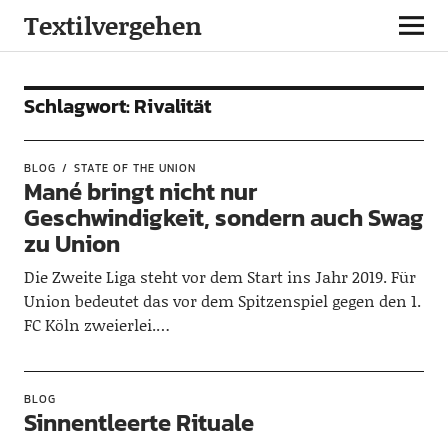
Textilvergehen
Schlagwort:
Rivalität
BLOG
STATE OF THE UNION
Mané bringt nicht nur
Geschwindigkeit, sondern auch Swag
zu Union
Die Zweite Liga steht vor dem Start ins Jahr 2019. Für
Union bedeutet das vor dem Spitzenspiel gegen den 1.
FC Köln zweierlei.…
BLOG
Sinnentleerte Rituale