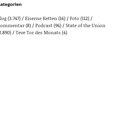
ategorien
log
(3.747)
Eiserne Ketten
(16)
Foto
(112)
Kommentar
(8)
Podcast
(96)
State of the Union
2.890)
Teve Tor des Monats
(4)