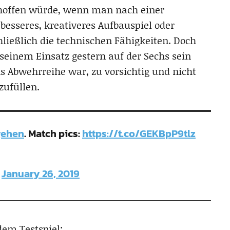
rhoffen würde, wenn man nach einer
 besseres, kreativeres Aufbauspiel oder
hließlich die technischen Fähigkeiten. Doch
seinem Einsatz gestern auf der Sechs sein
ns Abwehrreihe war, zu vorsichtig und nicht
zufüllen.
gehen
. Match pics:
https://t.co/GEKBpP9tlz
)
January 26, 2019
dem Testspiel: