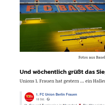
Fotos aus Base
Und wöchentlich grüßt das Si
Unions 1. Frauen hat gestern … ein Hall