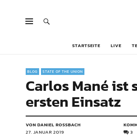
STARTSEITE
LIVE
T
BLOG
STATE OF THE UNION
Carlos Mané ist 
ersten Einsatz
VON DANIEL ROSSBACH
KOMM
27. JANUAR 2019
3