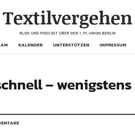
Textilvergehen
BLOG UND PODCAST ÜBER DEN 1. FC UNION BERLIN
EAM
KALENDER
UNTERSTÜTZEN
IMPRESSUM
schnell – wenigstens
ENTARE