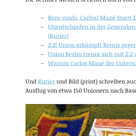
Bem-vindo, Carlos! Mané feiert De
Unentschieden in der Generalpr
(Kurier)
2:2! Union erkämpft Remis gegen
Union Berlin trennt sich mit 2:2
Warum Carlos Mané der Untersch
Und
Kurier
und Bild (print) schreiben a
Ausflug von etwa 150 Unionern nach Base