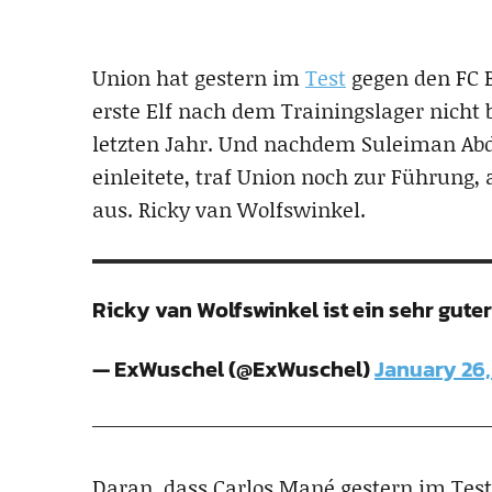
Union hat gestern im
Test
gegen den FC Ba
erste Elf nach dem Trainingslager nicht
letzten Jahr. Und nachdem Suleiman Abdu
einleitete, traf Union noch zur Führung,
aus. Ricky van Wolfswinkel.
Ricky van Wolfswinkel ist ein sehr gute
— ExWuschel (@ExWuschel)
January 26,
Daran, dass Carlos Mané gestern im Test