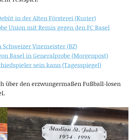
büt in der Alten Försterei (Kurier)
obe Union mit Remis gegen den FC Basel
 Schweizer Vizemeister (BZ)
 von Basel in Generalprobe (Morgenpost)
iedspieler sein kann (Tagesspiegel)
uch über den erzwungermaßen Fußball-losen
l.