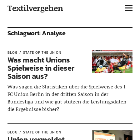
Textilvergehen
Schlagwort:
Analyse
BLOG
STATE OF THE UNION
Was macht Unions
Spielweise in dieser
Saison aus?
Was sagen die Statistiken über die Spielweise des 1.
FC Union Berlin in der dritten Saison in der
Bundesliga und wie gut stützen die Leistungsdaten
die Ergebnisse bisher?
BLOG
STATE OF THE UNION
Union vermeldet