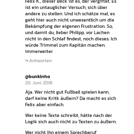
Felix K., dieser Blick ist es, der vergiftet. Es
ist ein untauglicher Versuch, sich über
andere zu stellen. Und ich schätze mal, es
geht hier auch nicht unwesentlich um die
Bekämpfung der eigenen Frustration. So,
und damit du, lieber Philipp, vor Lachen
nicht in den Schlaf findest, noch dieses: Ich
würde Trimmel zum Kapitän machen.
immerweiter
Antworten
@bunkinho
20. Juni 2018
Aja. Wer nicht gut Fußball spielen kann,
darf keine Kritk äußern? Da macht es sich
Felix aber einfach.
Wer keine Texte schreibt, hätte nach der
Logik sich auch nicht zu Texten zu äußern.
Wer nicht ihn einem Sprechberuf