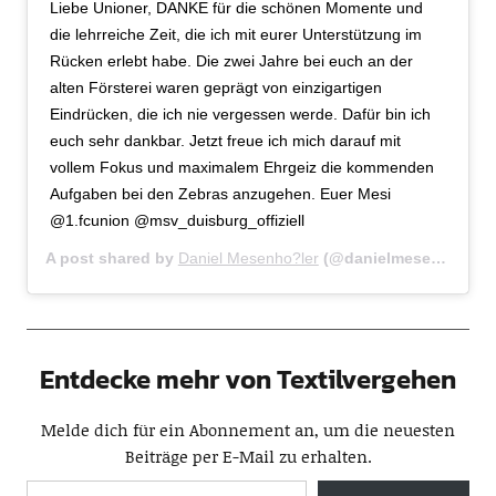
Liebe Unioner, DANKE für die schönen Momente und
die lehrreiche Zeit, die ich mit eurer Unterstützung im
Rücken erlebt habe. Die zwei Jahre bei euch an der
alten Försterei waren geprägt von einzigartigen
Eindrücken, die ich nie vergessen werde. Dafür bin ich
euch sehr dankbar. Jetzt freue ich mich darauf mit
vollem Fokus und maximalem Ehrgeiz die kommenden
Aufgaben bei den Zebras anzugehen. Euer Mesi
@1.fcunion @msv_duisburg_offiziell
A post shared by
Daniel Mesenho?ler
(@danielmesenhoeler) on
Entdecke mehr von Textilvergehen
Melde dich für ein Abonnement an, um die neuesten
Beiträge per E-Mail zu erhalten.