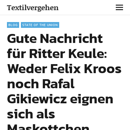
Textilvergehen
BLOG
STATE OF THE UNION
Gute Nachricht
für Ritter Keule:
Weder Felix Kroos
noch Rafal
Gikiewicz eignen
sich als
Maskottchen