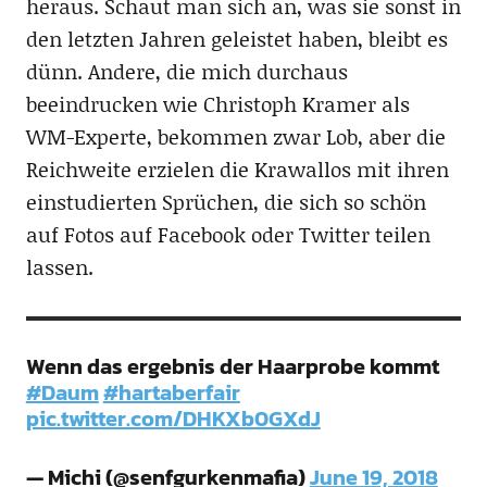
heraus. Schaut man sich an, was sie sonst in
den letzten Jahren geleistet haben, bleibt es
dünn. Andere, die mich durchaus
beeindrucken wie Christoph Kramer als
WM-Experte, bekommen zwar Lob, aber die
Reichweite erzielen die Krawallos mit ihren
einstudierten Sprüchen, die sich so schön
auf Fotos auf Facebook oder Twitter teilen
lassen.
Wenn das ergebnis der Haarprobe kommt
#Daum
#hartaberfair
pic.twitter.com/DHKXb0GXdJ
— Michi (@senfgurkenmafia)
June 19, 2018