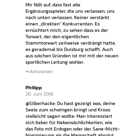
Mir fällt auf, dass fast alle
Ergänzungsspieler, die uns verlassen, uns
nach unten verlassen. Keiner verstärkt
einen „direkten“ Konkurrenten. Es
ernüchtert mich, zu sehen dass es der
Torwart, der den eigentlichen
Stammtorwart zeitweise verdrängt hatte,
es gerademal bis Duisburg schafft. Auch
aus solchen Gründen ist mir mit der neuen
sportlichen Leitung wohler.
Antworten
Philipp
20. Juni 2018
@Silberhacke: Du hast gezeigt was, deine
Seele zum schwingen bringt und Kroos
vielleicht sagen wollte: Man interessiert
sich lieber für Nebensächlichkeiten, wie
das Foto mit Erdogan oder der Sane-Nicht-
Nominierung als die Mannschaft absolut