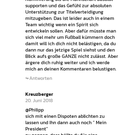
supporten und das Gefühl zur absoluten
Unterstützung zur Titelverteidigung
mitzugeben. Das ist leider auch in einem
Team wichtig wenn ein Spirit sich
entwickeln sollen. Aber dafür müsste man
sich viel mehr um Fußball kümmern doch
damit will ich dich nicht belästigen, da du
dann nur das jetzige Spiel siehst und den
Blick aufs große GANZE nicht zulässt. Aber
ärgere dich ruhig weiter und ich werde
mich an deinen Kommentaren belustigen.
Antworten
Kreuzberger
20. Juni 2018
@Philipp
sich mit einen Dispoten ablichten zu
lassen und Ihn dann auch noch ” Mein
President”
zu nennen, dass hällts du für eine