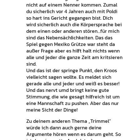
nicht auf einem Nenner kommen. Zumal
du sicherlich vor 4 Jahren auch mit Poldi
so hart ins Gericht gegangen bist. Dich
wird sicherlich auch die Körpersprache bei
dem einen oder anderen stören…für mich
sind das Nebensächlichkeiten. Das das
Spiel gegen Mexiko Grütze war steht da
außer Frage aber es hilft halt nichts wenn
alle und jeder die ganze Zeit am kritsieren
sind.
Und das ist der springe Punkt, den Kroos
vielleicht sagen wollte. Es meldet sich
gerade alle und jeder und weiß es besser!
Und das nervt umd bringt keine gute
Stimmung, die wie gesagt hilfreich ist um
eine Mannschaft zu pushen. Aber das nur
meine Sicht der Dinge!
Zu deinem anderen Thema „Trimmel“
würde ich dann auch gerne deine
Argumente hören wenn es darum geht. So