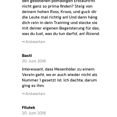
den gebotenen pomadigen Erstauftritt
nicht ganz so prima finden? Steig von
deinem hohen Ross, Kroos, und guck dir
die Leute mal richtig an! Und dann häng
dich rein in dein Training und stecke sie
mit deiner eigenen Begeisterung für das,
was du tust, was du tun darfst, an! Ätzend.
Antworten
Basti
20. Juni 2018
Interessant, dass Mesenhöler zu einem
Verein geht, wo er auch wieder nicht als
Nummer 1 gesetzt ist. Ich dachte, darum
ging es ihm.
Antworten
Filutek
20. Juni 2018