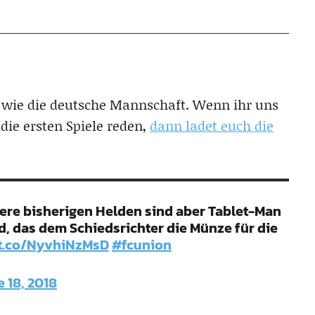
rn wie die deutsche Mannschaft. Wenn ihr uns
die ersten Spiele reden,
dann ladet euch die
sere bisherigen Helden sind aber Tablet-Man
, das dem Schiedsrichter die Münze für die
/t.co/NyvhiNzMsD
#fcunion
 18, 2018