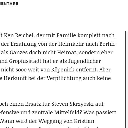
ENTARE
it Ken Reichel, der mit Familie komplett nach
ch der Erzählung von der Heimkehr nach Berlin
n als Ganzes doch nicht Heimat, sondern eher
nd Gropiusstadt hat er als Jugendlicher
 nicht sooo weit von Köpenick entfernt. Aber
die Herkunft bei der Verpflichtung auch keine
ch einen Ersatz für Steven Skrzybski auf
fensive und zentrale Mittelfeld? Was passiert
 Wann wird der Weggang von Kristian