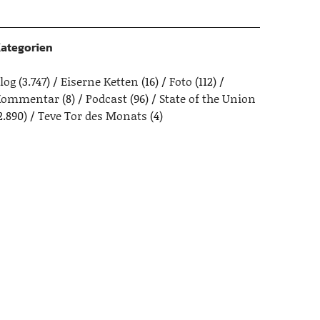
ategorien
log
(3.747)
Eiserne Ketten
(16)
Foto
(112)
Kommentar
(8)
Podcast
(96)
State of the Union
2.890)
Teve Tor des Monats
(4)