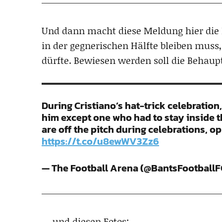
Und dann macht diese Meldung hier die 
in der gegnerischen Hälfte bleiben muss
dürfte. Bewiesen werden soll die Behaup
During Cristiano’s hat-trick celebration
him except one who had to stay inside the
are off the pitch during celebrations, o
https://t.co/u8ewWV3Zz6
— The Football Arena (@BantsFootball
… und diesen Fotos: