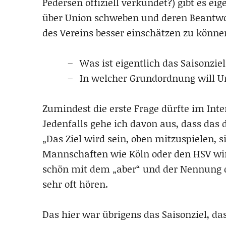
Pedersen offiziell verkündet?) gibt es ei
über Union schweben und deren Beantwo
des Vereins besser einschätzen zu könne
Was ist eigentlich das Saisonziel
In welcher Grundordnung will Ur
Zumindest die erste Frage dürfte im Int
Jedenfalls gehe ich davon aus, dass das 
„Das Ziel wird sein, oben mitzuspielen, s
Mannschaften wie Köln oder den HSV wir
schön mit dem „aber“ und der Nennung d
sehr oft hören.
Das hier war übrigens das Saisonziel, da