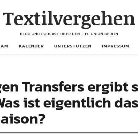
Textilvergehen
BLOG UND PODCAST ÜBER DEN 1. FC UNION BERLIN
EAM
KALENDER
UNTERSTÜTZEN
IMPRESSUM
en Transfers ergibt s
as ist eigentlich das
Saison?