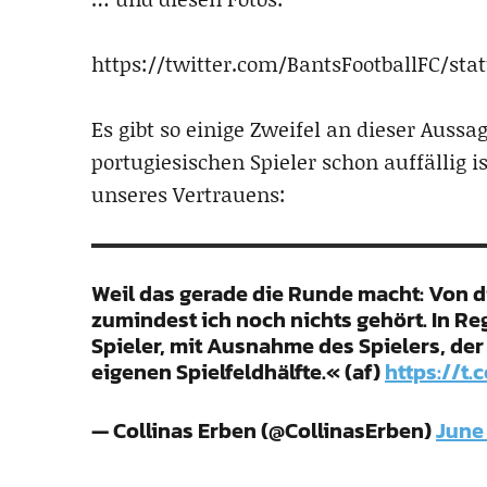
https://twitter.com/BantsFootballFC/sta
Es gibt so einige Zweifel an dieser Auss
portugiesischen Spieler schon auffällig i
unseres Vertrauens:
Weil das gerade die Runde macht: Von 
zumindest ich noch nichts gehört. In Reg
Spieler, mit Ausnahme des Spielers, der
eigenen Spielfeldhälfte.« (af)
https://t
— Collinas Erben (@CollinasErben)
June 