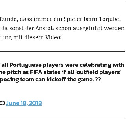
Runde, dass immer ein Spieler beim Torjubel
, da sonst der Anstoß schon ausgeführt werden
tung mit diesem Video:
, all Portuguese players were celebrating with
 pitch as FIFA states if all 'outfield players'
pposing team can kickoff the game. ??
FC)
June 18, 2018