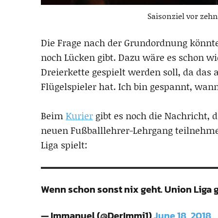
Saisonziel vor zehn
Die Frage nach der Grundordnung könnte
noch Lücken gibt. Dazu wäre es schon wic
Dreierkette gespielt werden soll, da das
Flügelspieler hat. Ich bin gespannt, wan
Beim
Kurier
gibt es noch die Nachricht, 
neuen Fußballlehrer-Lehrgang teilnehmen
Liga spielt:
Wenn schon sonst nix geht. Union Liga 
— Immanuel (@DerImmi1)
June 18, 2018