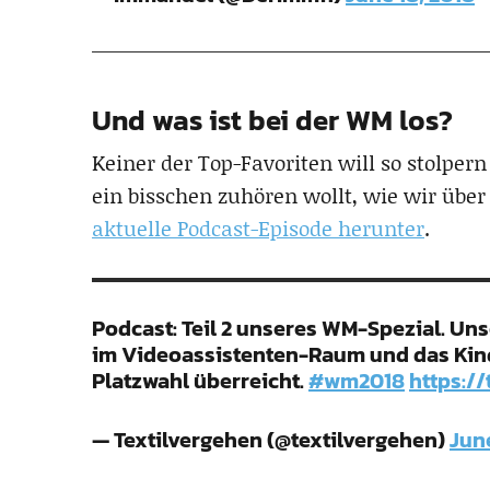
Und was ist bei der WM los?
Keiner der Top-Favoriten will so stolpe
ein bisschen zuhören wollt, wie wir über 
aktuelle Podcast-Episode herunter
.
Podcast: Teil 2 unseres WM-Spezial. Un
im Videoassistenten-Raum und das Kind
Platzwahl überreicht.
#wm2018
https:/
— Textilvergehen (@textilvergehen)
June