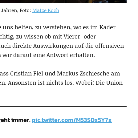
 Jahren, Foto:
Matze Koch
 uns helfen, zu verstehen, wo es im Kader
htig, zu wissen ob mit Vierer- oder
 auch direkte Auswirkungen auf die offensiven
n wir darauf eine Antwort erhalten.
dass Cristian Fiel und Markus Zschiesche am
. Ansonsten ist nichts los. Wobei: Die Union-
geht immer.
pic.twitter.com/M53SDx5Y7x