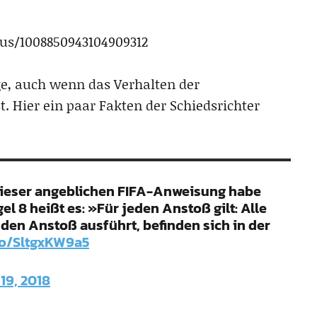
tus/1008850943104909312
age, auch wenn das Verhalten der
st. Hier ein paar Fakten der Schiedsrichter
dieser angeblichen FIFA-Anweisung habe
el 8 heißt es: »Für jeden Anstoß gilt: Alle
 den Anstoß ausführt, befinden sich in der
.co/SltgxKW9a5
19, 2018