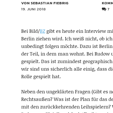
VON SEBASTIAN FIEBRIG
KOMM
19. JUNI 2018
7
Bei Bild/
BZ
gibt es heute ein Interview m
Berlin ziehen wird. Ich weiß nicht, ob i
unbedingt folgen möchte. Dazu ist Berli
der Teil, in dem man wohnt. Bei Rudow u
gespielt. Das ist zumindest geographisch
wir sind uns sicherlich alle einig, dass 
Rolle gespielt hat.
Neben den ungeklärten Fragen (Gibt es no
Rechtsaußen? Was ist der Plan für das de
mit den zurückkehrenden Leihspielern?