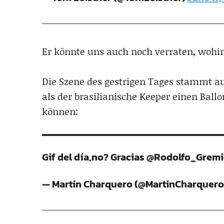
Er könnte uns auch noch verraten, wohin
Die Szene des gestrigen Tages stammt au
als der brasilianische Keeper einen Ball
können:
Gif del día,no? Gracias @Rodolfo_Grem
— Martin Charquero (@MartinCharquer