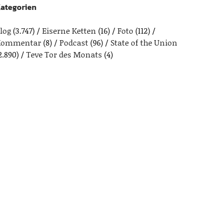
ategorien
log
(3.747)
Eiserne Ketten
(16)
Foto
(112)
Kommentar
(8)
Podcast
(96)
State of the Union
2.890)
Teve Tor des Monats
(4)