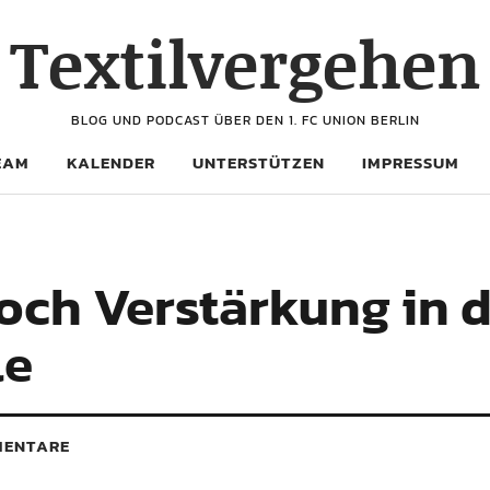
Textilvergehen
BLOG UND PODCAST ÜBER DEN 1. FC UNION BERLIN
EAM
KALENDER
UNTERSTÜTZEN
IMPRESSUM
och Verstärkung in 
le
ENTARE