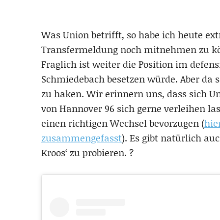
Was Union betrifft, so habe ich heute ex
Transfermeldung noch mitnehmen zu kön
Fraglich ist weiter die Position im defen
Schmiedebach besetzen würde. Aber da s
zu haken. Wir erinnern uns, dass sich
von Hannover 96 sich gerne verleihen la
einen richtigen Wechsel bevorzugen (
hie
zusammengefasst
). Es gibt natürlich a
Kroos‘ zu probieren. ?