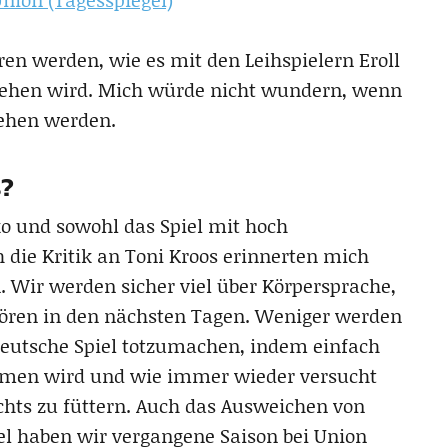
ren werden, wie es mit den Leihspielern Eroll
gehen wird. Mich würde nicht wundern, wenn
sehen werden.
s?
ko und sowohl das Spiel mit hoch
 die Kritik an Toni Kroos erinnerten mich
. Wir werden sicher viel über Körpersprache,
ren in den nächsten Tagen. Weniger werden
 deutsche Spiel totzumachen, indem einfach
men wird und wie immer wieder versucht
hts zu füttern. Auch das Ausweichen von
gel haben wir vergangene Saison bei Union