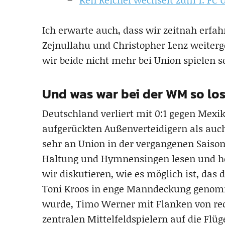
Ich erwarte auch, dass wir zeitnah erfah
Zejnullahu und Christopher Lenz weiter
wir beide nicht mehr bei Union spielen 
Und was war bei der WM so lo
Deutschland verliert mit 0:1 gegen Mexi
aufgerückten Außenverteidigern als auch
sehr an Union in der vergangenen Saison
Haltung und Hymnensingen lesen und hö
wir diskutieren, wie es möglich ist, das
Toni Kroos in enge Manndeckung genom
wurde, Timo Werner mit Flanken von rec
zentralen Mittelfeldspielern auf die Flü