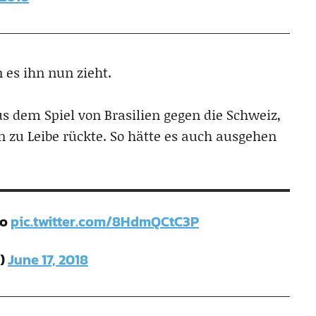
 es ihn nun zieht.
s dem Spiel von Brasilien gegen die Schweiz,
on zu Leibe rückte. So hätte es auch ausgehen
io
pic.twitter.com/8HdmQCtC3P
o)
June 17, 2018