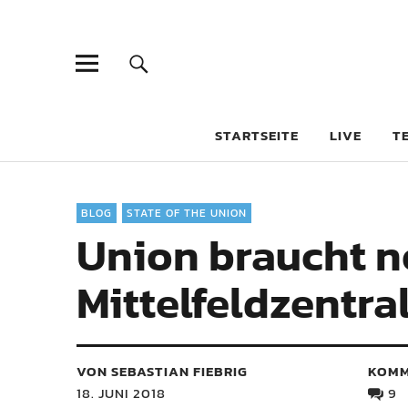
STARTSEITE
LIVE
T
BLOG
STATE OF THE UNION
Union braucht n
Mittelfeldzentra
VON SEBASTIAN FIEBRIG
KOMM
18. JUNI 2018
9