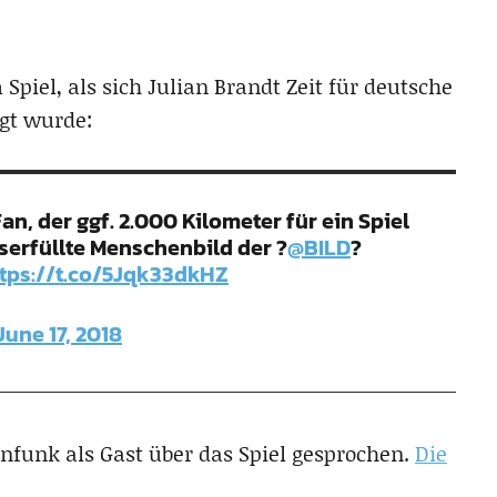
Spiel, als sich Julian Brandt Zeit für deutsche
gt wurde:
an, der ggf. 2.000 Kilometer für ein Spiel
sserfüllte Menschenbild der ?
@BILD
?
tps://t.co/5Jqk33dkHZ
June 17, 2018
nfunk als Gast über das Spiel gesprochen.
Die