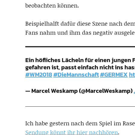
beobachten können.
Beispielhalft dafür diese Szene nach dem 
Fans nahm und ihm das negativ ausgele
Ein höfliches Lächeln für einen jungen F
gefahren ist, passt einfach nicht ins ha
#WM2018
#DieMannschaft
#GERMEX
ht
— Marcel Weskamp (@MarcelWeskamp)
Ich habe gestern nach dem Spiel im Rase
Sendung könnt ihr hier nachhören
.