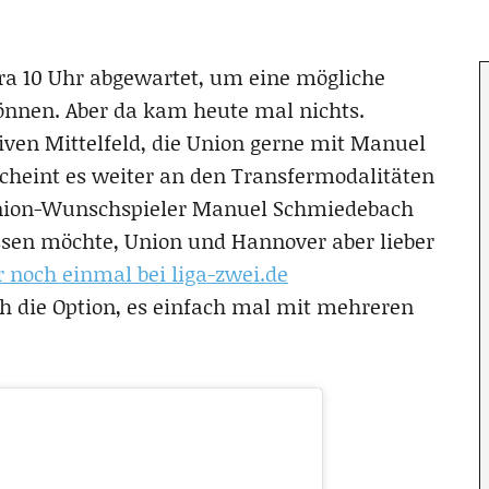
tra 10 Uhr abgewartet, um eine mögliche
nen. Aber da kam heute mal nichts.
siven Mittelfeld, die Union gerne mit Manuel
cheint es weiter an den Transfermodalitäten
 Union-Wunschspieler Manuel Schmiedebach
ssen möchte, Union und Hannover aber lieber
r noch einmal bei liga-zwei.de
uch die Option, es einfach mal mit mehreren