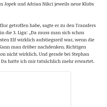
rn Jopek und Adrian Nikci jeweils neue Klubs
lur getroffen habe, sagte er zu den Transfers
n die 3. Liga: „Da muss man sich schon
rsten Elf wirklich aufstiegsreif war, wenn die
“ Kann man drüber nachdenken. Richtigen
nion nicht wirklich. Und gerade bei Stephan
 Da hatte ich mir tatsächlich mehr erwartet.