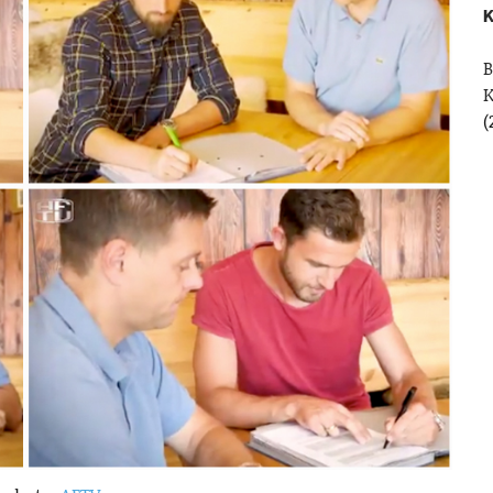
K
B
(