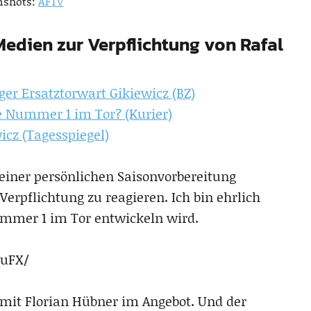
nshots:
AFTV
 Medien zur Verpflichtung von Rafal
ger Ersatztorwart Gikiewicz (BZ)
e Nummer 1 im Tor? (Kurier)
icz (Tagesspiegel)
einer persönlichen Saisonvorbereitung
-Verpflichtung zu reagieren. Ich bin ehrlich
mmer 1 im Tor entwickeln wird.
luFX/
mit Florian Hübner im Angebot. Und der