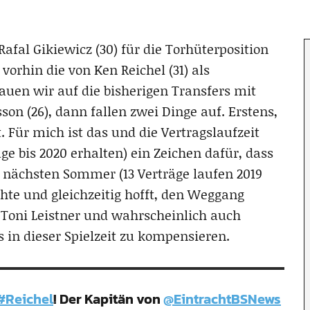
afal Gikiewicz (30) für die Torhüterposition
 vorhin die von Ken Reichel (31) als
hauen wir auf die bisherigen Transfers mit
son (26), dann fallen zwei Dinge auf. Erstens,
. Für mich ist das und die Vertragslaufzeit
äge bis 2020 erhalten) ein Zeichen dafür, dass
ächsten Sommer (13 Verträge laufen 2019
hte und gleichzeitig hofft, den Weggang
, Toni Leistner und wahrscheinlich auch
s in dieser Spielzeit zu kompensieren.
#Reichel
! Der Kapitän von
@EintrachtBSNews