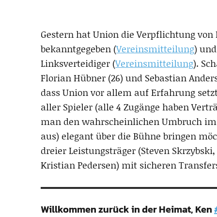
Gestern hat Union die Verpflichtung von R
bekanntgegeben (
Vereinsmitteilung
) und
Linksverteidiger (
Vereinsmitteilung
). Sc
Florian Hübner (26) und Sebastian Anders
dass Union vor allem auf Erfahrung setzt
aller Spieler (alle 4 Zugänge haben Vertr
man den wahrscheinlichen Umbruch im n
aus) elegant über die Bühne bringen möc
dreier Leistungsträger (Steven Skrzybski
Kristian Pedersen) mit sicheren Transfer
Willkommen zurück in der Heimat, Ken