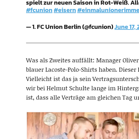
spielt zur neuen Saison in Rot-Weiß. Al
#fcunion
#eisern
#einmalunionerimme
— 1. FC Union Berlin (@fcunion)
June 17, 
Was als Zweites auffällt: Manager Olive
blauer Lacoste-Polo-Shirts haben. Dieser
Vielleicht ist das ja sein Vertragsuntersc
wir bei Helmut Schulte lange im Hinterg
ist, dass alle Verträge am gleichen Tag 