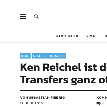
STARTSEITE
LIVE
T
BLOG
STATE OF THE UNION
Ken Reichel ist 
Transfers ganz o
VON SEBASTIAN FIEBRIG
KOMM
17. JUNI 2018
4