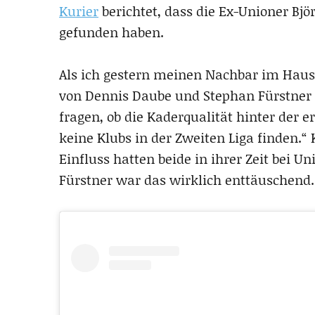
Kurier
berichtet, dass die Ex-Unioner Bjö
gefunden haben.
Als ich gestern meinen Nachbar im Hausf
von Dennis Daube und Stephan Fürstner i
fragen, ob die Kaderqualität hinter der e
keine Klubs in der Zweiten Liga finden.
Einfluss hatten beide in ihrer Zeit bei U
Fürstner war das wirklich enttäuschend.