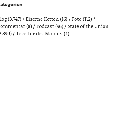
ategorien
log
(3.747)
Eiserne Ketten
(16)
Foto
(112)
Kommentar
(8)
Podcast
(96)
State of the Union
2.890)
Teve Tor des Monats
(4)