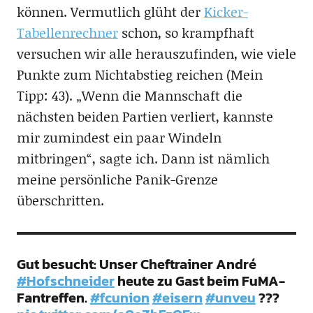
können. Vermutlich glüht der
Kicker-
Tabellenrechner
schon, so krampfhaft
versuchen wir alle herauszufinden, wie viele
Punkte zum Nichtabstieg reichen (Mein
Tipp: 43). „Wenn die Mannschaft die
nächsten beiden Partien verliert, kannste
mir zumindest ein paar Windeln
mitbringen“, sagte ich. Dann ist nämlich
meine persönliche Panik-Grenze
überschritten.
Gut besucht: Unser Cheftrainer André
#Hofschneider
heute zu Gast beim FuMA-
Fantreffen.
#fcunion
#eisern
#unveu
???