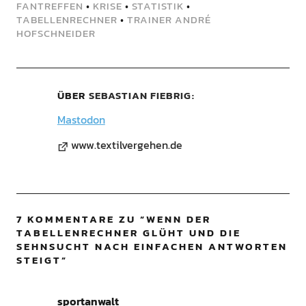
FANTREFFEN
•
KRISE
•
STATISTIK
•
TABELLENRECHNER
•
TRAINER ANDRÉ
HOFSCHNEIDER
ÜBER
SEBASTIAN FIEBRIG
Mastodon
www.textilvergehen.de
7 KOMMENTARE ZU “
WENN DER
TABELLENRECHNER GLÜHT UND DIE
SEHNSUCHT NACH EINFACHEN ANTWORTEN
STEIGT
”
sportanwalt