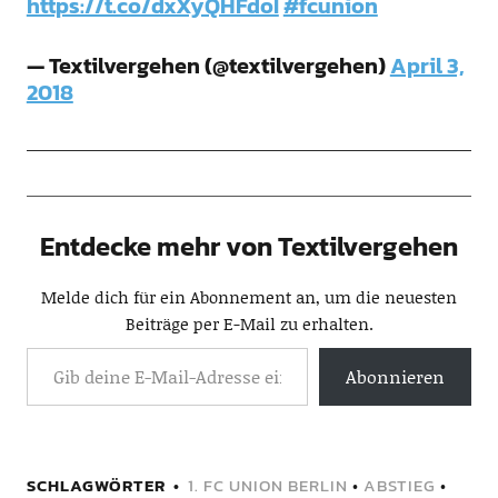
https://t.co/dxXyQHFdoI
#fcunion
— Textilvergehen (@textilvergehen)
April 3,
2018
Entdecke mehr von Textilvergehen
Melde dich für ein Abonnement an, um die neuesten
Beiträge per E-Mail zu erhalten.
Abonnieren
SCHLAGWÖRTER
1. FC UNION BERLIN
•
ABSTIEG
•