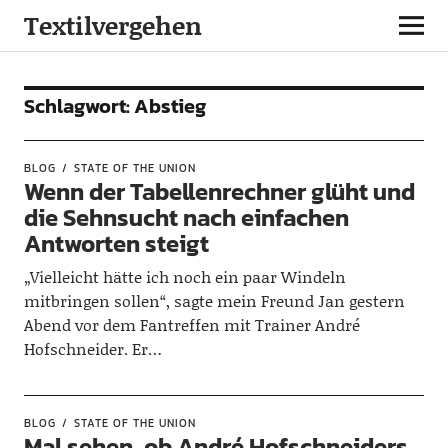
Textilvergehen
Schlagwort:
Abstieg
BLOG
STATE OF THE UNION
Wenn der Tabellenrechner glüht und
die Sehnsucht nach einfachen
Antworten steigt
„Vielleicht hätte ich noch ein paar Windeln
mitbringen sollen“, sagte mein Freund Jan gestern
Abend vor dem Fantreffen mit Trainer André
Hofschneider. Er…
BLOG
STATE OF THE UNION
Mal sehen, ob André Hofschneiders