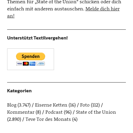
Themen für „State of the Union“ schicken oder dich
einfach mit anderen austauschen.
Melde dich hier
an!
Unterstützt Textilvergehen!
Kategorien
Blog
(3.747)
Eiserne Ketten
(16)
Foto
(112)
Kommentar
(8)
Podcast
(96)
State of the Union
(2.890)
Teve Tor des Monats
(4)