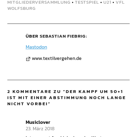
MITGLIEDERVERSAMMLUNG
•
TESTSPIEL
•
U21
•
VFL
WOLFSBURG
ÜBER
SEBASTIAN FIEBRIG
Mastodon
www.textilvergehen.de
2 KOMMENTARE ZU “
DER KAMPF UM 50+1
IST MIT EINER ABSTIMMUNG NOCH LANGE
NICHT VORBEI
”
Musiclover
23. März 2018