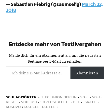
— Sebastian Fiebrig (@saumselig)
March 22,
2018
Entdecke mehr von Textilvergehen
Melde dich für ein Abonnement an, um die neuesten
Beiträge per E-Mail zu erhalten.
Abonnieren
SCHLAGWÖRTER
1. FC UNION BERLIN
•
50+1
•
50+1-
REGEL
•
50PLUS1
•
50PLUS1BLEIBT
•
DFL
•
ISRAEL
•
KOSOVO
•
MARCEL HARTEL
•