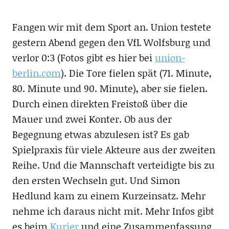
Fangen wir mit dem Sport an. Union testete
gestern Abend gegen den VfL Wolfsburg und
verlor 0:3 (Fotos gibt es hier bei
union-
berlin.com
). Die Tore fielen spät (71. Minute,
80. Minute und 90. Minute), aber sie fielen.
Durch einen direkten Freistoß über die
Mauer und zwei Konter. Ob aus der
Begegnung etwas abzulesen ist? Es gab
Spielpraxis für viele Akteure aus der zweiten
Reihe. Und die Mannschaft verteidigte bis zu
den ersten Wechseln gut. Und Simon
Hedlund kam zu einem Kurzeinsatz. Mehr
nehme ich daraus nicht mit. Mehr Infos gibt
es beim
Kurier
und eine Zusammenfassung