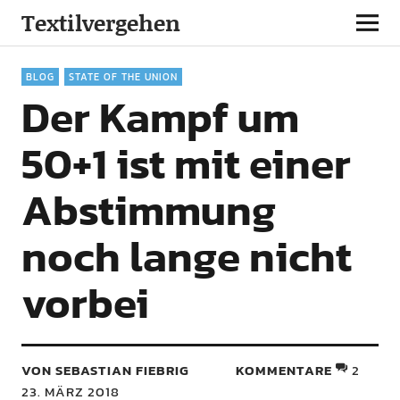
Textilvergehen
BLOG
STATE OF THE UNION
Der Kampf um
50+1 ist mit einer
Abstimmung
noch lange nicht
vorbei
VON SEBASTIAN FIEBRIG
KOMMENTARE
2
23. MÄRZ 2018