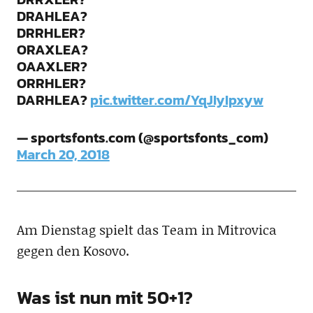
DRAHLEA?
DRRHLER?
ORAXLEA?
OAAXLER?
ORRHLER?
DARHLEA?
pic.twitter.com/YqJIyIpxyw
— sportsfonts.com (@sportsfonts_com)
March 20, 2018
Am Dienstag spielt das Team in Mitrovica
gegen den Kosovo.
Was ist nun mit 50+1?