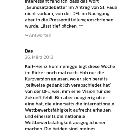
Interessant fand ich, dass das Wort
„Grundsatzdebatte“ im Antrag von St. Pauli
nicht vorkam, von der DFL im Nachgang
aber in die Pressemitteilung geschrieben
wurde. Lässt tief blicken. ^^
Antworten
Bas
26. März 2018
Karl-Heinz Rummenigge legt diese Woche
im Kicker noch mal nach. Hab nur die
Kurzversion gelesen, wo er sich bereits
‚teilweise gedanklich verabschiedet hat‘
von der DFL, weil ihm eine Vision für die
Zukunft fehlt. Bin aber neugierig ob er
eine hat, die einerseits die internationale
Wettbewerbsfähigkeit aufrecht erhalten
und einerseits die nationale
Wettbewerbsfähigkeit ausgeglichener
machen. Die beiden sind, meines