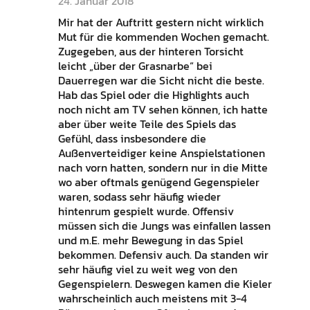
24. Januar 2018
Mir hat der Auftritt gestern nicht wirklich
Mut für die kommenden Wochen gemacht.
Zugegeben, aus der hinteren Torsicht
leicht „über der Grasnarbe“ bei
Dauerregen war die Sicht nicht die beste.
Hab das Spiel oder die Highlights auch
noch nicht am TV sehen können, ich hatte
aber über weite Teile des Spiels das
Gefühl, dass insbesondere die
Außenverteidiger keine Anspielstationen
nach vorn hatten, sondern nur in die Mitte
wo aber oftmals genügend Gegenspieler
waren, sodass sehr häufig wieder
hintenrum gespielt wurde. Offensiv
müssen sich die Jungs was einfallen lassen
und m.E. mehr Bewegung in das Spiel
bekommen. Defensiv auch. Da standen wir
sehr häufig viel zu weit weg von den
Gegenspielern. Deswegen kamen die Kieler
wahrscheinlich auch meistens mit 3-4