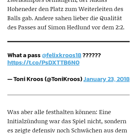
Hoheneder den Platz zum Weiterleiten des
Balls gab. Andere sahen lieber die Qualität
des Passes auf Simon Hedlund vor dem 2:2.
What a pass
@felixkroos18
??????
https://t.co/PsDXTTB6N0
— Toni Kroos (@ToniKroos)
January 23, 2018
Was aber alle festhalten können: Eine
Initialzündung war das Spiel nicht, sondern
es zeigte defensiv noch Schwächen aus dem