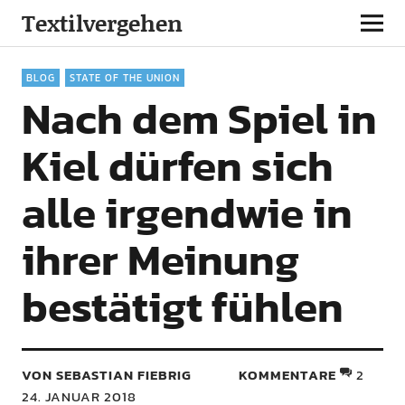
Textilvergehen
BLOG
STATE OF THE UNION
Nach dem Spiel in
Kiel dürfen sich
alle irgendwie in
ihrer Meinung
bestätigt fühlen
VON SEBASTIAN FIEBRIG
KOMMENTARE
2
24. JANUAR 2018