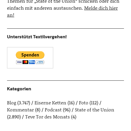
Themen für „State of the Union“ schicken oder dich
einfach mit anderen austauschen.
Melde dich hier
an!
Unterstützt Textilvergehen!
Kategorien
Blog
(3.747)
Eiserne Ketten
(16)
Foto
(112)
Kommentar
(8)
Podcast
(96)
State of the Union
(2.890)
Teve Tor des Monats
(4)