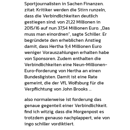
Sportjournalisten in Sachen Finanzen.
zitat: Kritiker werden die Stirn runzeln,
dass die Verbindlichkeiten deutlich
gestiegen sind: von 21,22 Millionen in
2015/16 auf nun 37,54 Millionen Euro. „Das
muss man einordnen“, sagte Schiller. Er
begründete den erheblichen Anstieg
damit, dass Hertha 9,4 Millionen Euro
weniger Vorauszahlungen erhalten habe
von Sponsoren. Zudem enthalten die
Verbindlichkeiten eine Neun-Millionen-
Euro-Forderung von Hertha an einen
Bundesligisten. Damit ist eine Rate
gemeint, die der VfL Wolfsburg für die
Verpflichtung von John Brooks …
also normalerweise ist forderung das
genaue gegenteil einer Verbindlichkeit.
find ich witzig, dass die Morgenpost es
trotzdem genauso nachplappert, wie von
ingo schiller vordiktiert.