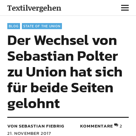
Textilvergehen
BLOG
STATE OF THE UNION
Der Wechsel von
Sebastian Polter
zu Union hat sich
für beide Seiten
gelohnt
VON SEBASTIAN FIEBRIG
KOMMENTARE
2
21. NOVEMBER 2017