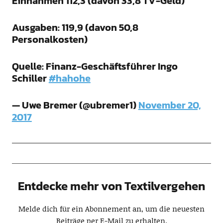
Einnahmen 112,3 (davon 33,8 TV-Geld)
Ausgaben: 119,9 (davon 50,8
Personalkosten)
Quelle: Finanz-Geschäftsführer Ingo
Schiller
#hahohe
— Uwe Bremer (@ubremer1)
November 20,
2017
Entdecke mehr von Textilvergehen
Melde dich für ein Abonnement an, um die neuesten
Beiträge per E-Mail zu erhalten.