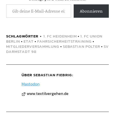
Abonnieren
SCHLAGWÖRTER
1. FC HEIDENHEIM
•
1. FC UNION
BERLIN
•
ETAT
•
FAHRSICHERHEITSTRAINING
•
MITGLIEDERVERSAMMLUNG
•
SEBASTIAN POLTER
•
SV
DARMSTADT 98
ÜBER
SEBASTIAN FIEBRIG
Mastodon
www.textilvergehen.de