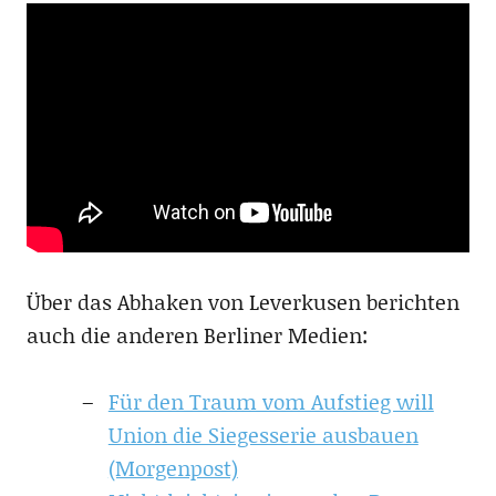
Über das Abhaken von Leverkusen berichten
auch die anderen Berliner Medien:
Für den Traum vom Aufstieg will
Union die Siegesserie ausbauen
(Morgenpost)