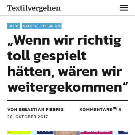
Textilvergehen
BLOG
STATE OF THE UNION
„Wenn wir richtig
toll gespielt
hätten, wären wir
weitergekommen“
VON SEBASTIAN FIEBRIG
KOMMENTARE
3
28. OKTOBER 2017