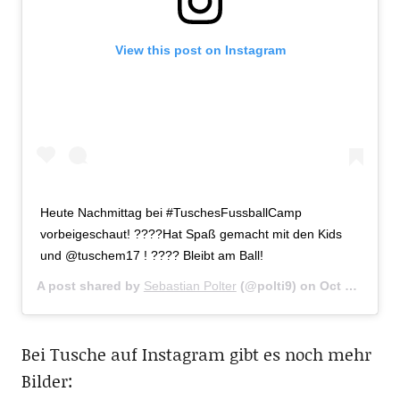
View this post on Instagram
Heute Nachmittag bei #TuschesFussballCamp
vorbeigeschaut! ????Hat Spaß gemacht mit den Kids
und @tuschem17 ! ???? Bleibt am Ball!
A post shared by
Sebastian Polter
(@polti9) on
Oct 27, 2017 at 9:43am PDT
Bei Tusche auf Instagram gibt es noch mehr
Bilder: