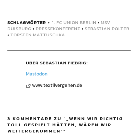
SCHLAGWÖRTER
1. FC UNION BERLIN
•
MSV
DUISBURG
•
PRESSEKONFERENZ
•
SEBASTIAN POLTER
•
TORSTEN MATTUSCHKA
ÜBER
SEBASTIAN FIEBRIG
Mastodon
www.textilvergehen.de
3 KOMMENTARE ZU “
„WENN WIR RICHTIG
TOLL GESPIELT HÄTTEN, WÄREN WIR
WEITERGEKOMMEN“
”