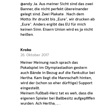
@andy Ja. Aus meiner Sicht sind das zwei
Banner, die nicht perfekt übereinander
gelegt sind. Zwei Plakate . Nach dem
Motto: Ihr druckt bis „Eure“, wir drucken ab
„Eure“. Anders ergibt das EU für mich
keinen Sinn. Eisern Union wird es ja nicht
heißen.
Kroko
26. Oktober 2017
Meiner Meinung nach sprach das
Pokalspiel im Olympiastadion gestern
auch Bände in Bezug auf die Fankultur bei
Hertha. Kam liegt die Mannschaft hinten,
wird der (schon so eher dürftige) Support
eingestellt.
Meinem Fußball-Herz tat es weh, dass die
eigenen Spieler bei Ballbesitz aufgepfiffen
wurden. Ach Hertha, … .