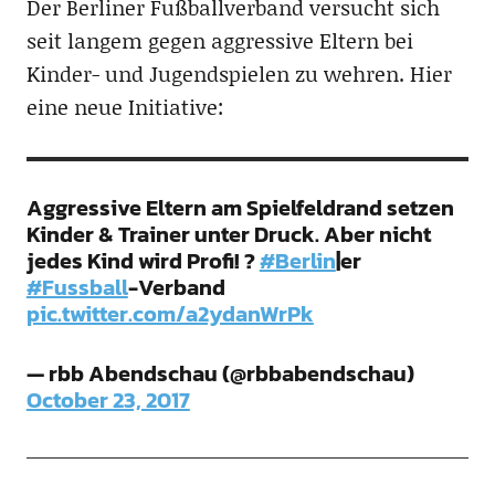
Der Berliner Fußballverband versucht sich
seit langem gegen aggressive Eltern bei
Kinder- und Jugendspielen zu wehren. Hier
eine neue Initiative:
Aggressive Eltern am Spielfeldrand setzen
Kinder & Trainer unter Druck. Aber nicht
jedes Kind wird Profi! ?
#Berlin
|er
#Fussball
-Verband
pic.twitter.com/a2ydanWrPk
— rbb Abendschau (@rbbabendschau)
October 23, 2017