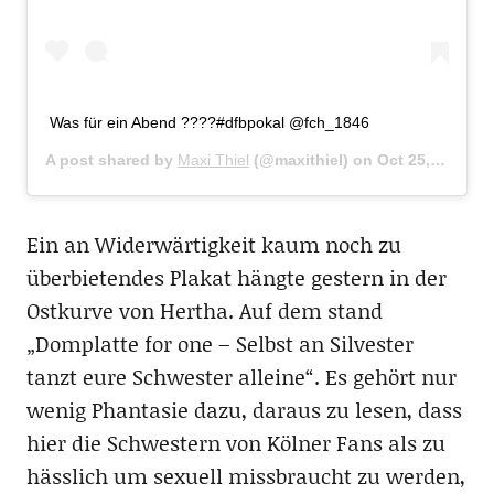
Was für ein Abend ????#dfbpokal @fch_1846
A post shared by
Maxi Thiel
(@maxithiel) on
Oct 25, 2017 at 2:38pm PDT
Ein an Widerwärtigkeit kaum noch zu
überbietendes Plakat hängte gestern in der
Ostkurve von Hertha. Auf dem stand
„Domplatte for one – Selbst an Silvester
tanzt eure Schwester alleine“. Es gehört nur
wenig Phantasie dazu, daraus zu lesen, dass
hier die Schwestern von Kölner Fans als zu
hässlich um sexuell missbraucht zu werden,