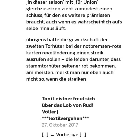
‚in dieser saison‘ mit ‚für Union‘
gleichzusetzen zieht zumindest einen
schluss, für den es weitere prämissen
braucht, auch wenn es wahrscheinlich aufs
selbe hinausläuft.
übrigens hätte die gewerkschaft der
zweiten Torhüter bei der notbremsen-rote
karten regeländerung einen streik
ausrufen sollen – die leiden darunter, dass
stammtorhüter seltener rot bekommen,
am meisten. merkt man nur eben auch
nicht so, wenn die streiken
Toni Leistner freut sich
über das Lob von Rudi
Völler |
***textilvergehen***
27. Oktober 2017
[…] ← Vorherige […]