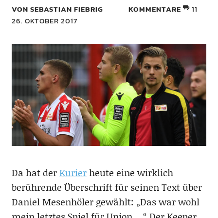
VON SEBASTIAN FIEBRIG
KOMMENTARE
11
26. OKTOBER 2017
Da hat der
Kurier
heute eine wirklich
berührende Überschrift für seinen Text über
Daniel Mesenhöler gewählt: „Das war wohl
mein letztes Spiel für Union …“ Der Keeper,