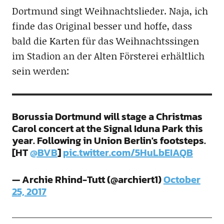
Dortmund singt Weihnachtslieder. Naja, ich
finde das Original besser und hoffe, dass
bald die Karten für das Weihnachtssingen
im Stadion an der Alten Försterei erhältlich
sein werden:
Borussia Dortmund will stage a Christmas
Carol concert at the Signal Iduna Park this
year. Following in Union Berlin's footsteps.
[HT
@BVB
]
pic.twitter.com/5HuLbEIAQB
— Archie Rhind-Tutt (@archiert1)
October
25, 2017