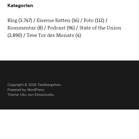
Kategorien
Blog
(3.747)
Eiserne Ketten
(16)
Foto
(112)
Kommentar
(8)
Podcast
(96)
State of the Union
(2.890)
Teve Tor des Monats
(4)
Copyright © 2026 Textilvergehen
Powered by
WordPress
Theme: Uku von
Elmastudio