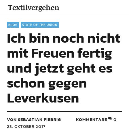
Textilvergehen
BLOG
STATE OF THE UNION
Ich bin noch nicht
mit Freuen fertig
und jetzt geht es
schon gegen
Leverkusen
VON SEBASTIAN FIEBRIG
KOMMENTARE
0
23. OKTOBER 2017