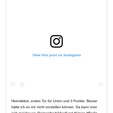
View this post on Instagram
Heimdebüt, erstes Tor für Union und 3 Punkte. Besser
hätte ich es mir nicht vorstellen können. Da kann man
sich mal freuen @simonfredrikhedlund #Union #Berlin