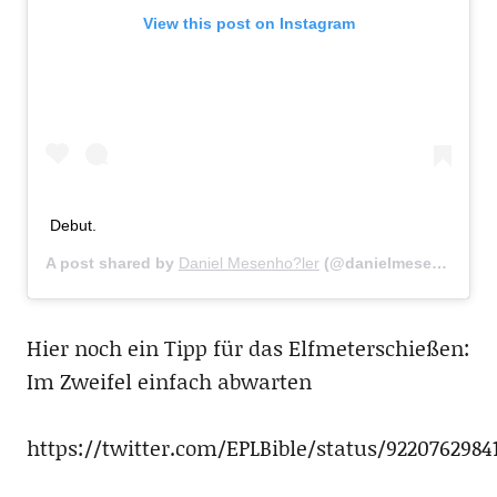
View this post on Instagram
Debut.
A post shared by
Daniel Mesenho?ler
(@danielmesenhoeler) on
Hier noch ein Tipp für das Elfmeterschießen:
Im Zweifel einfach abwarten
https://twitter.com/EPLBible/status/922076298