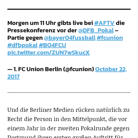
Morgen um 11 Uhr gibts live bei
#AFTV
die
Pressekonferenz vor der
@DFB_Pokal
–
Partie gegen
@bayer04fussball
#fcunion
#dfbpokal
#BO4FCU
pic.twitter.com/ZUN7wSkucX
— 1. FC Union Berlin (@fcunion)
October 22,
2017
Und die Berliner Medien rücken natürlich zu
Recht die Person in den Mittelpunkt, die vor
einem Jahr in der zweiten Pokalrunde gegen
Dortmund ihren ersten großen Auftritt für