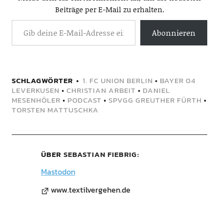
Beiträge per E-Mail zu erhalten.
Abonnieren
SCHLAGWÖRTER
1. FC UNION BERLIN
•
BAYER 04
LEVERKUSEN
•
CHRISTIAN ARBEIT
•
DANIEL
MESENHÖLER
•
PODCAST
•
SPVGG GREUTHER FÜRTH
•
TORSTEN MATTUSCHKA
ÜBER
SEBASTIAN FIEBRIG
Mastodon
www.textilvergehen.de