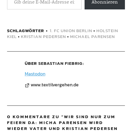
Abonnieren
SCHLAGWÖRTER
1. FC UNION BERLIN
•
HOLSTEIN
KIEL
•
KRISTIAN PEDERSEN
•
MICHAEL PARENSEN
ÜBER
SEBASTIAN FIEBRIG
Mastodon
www.textilvergehen.de
0 KOMMENTARE ZU “
WIR SIND NUR ZUM
FEIERN DA: MICHA PARENSEN WIRD
WIEDER VATER UND KRISTIAN PEDERSEN