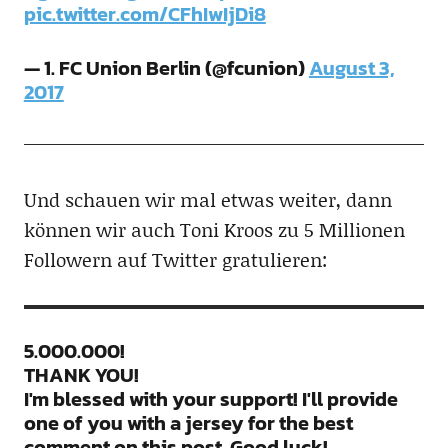
pic.twitter.com/CFhIwIjDi8
— 1. FC Union Berlin (@fcunion)
August 3,
2017
Und schauen wir mal etwas weiter, dann
können wir auch Toni Kroos zu 5 Millionen
Followern auf Twitter gratulieren:
5.000.000!
THANK YOU!
I'm blessed with your support! I'll provide
one of you with a jersey for the best
comment on this post. Good luck!