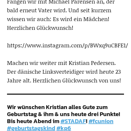
Fangen wir mit Michael Parensen an, der
bald erneut Vater wird. Und seit kurzem
wissen wir auch: Es wird ein Mädchen!
Herzlichen Glückwunsch!
https://www.instagram.com/p/BWxq9uCBFE1/
Machen wir weiter mit Kristian Pedersen.
Der dänische Linksverteidiger wird heute 23
Jahre alt. Herzlichen Glückwunsch von uns!
Wir wünschen Kristian alles Gute zum
Geburtstag & ihm & uns heute drei Punkte!
Bis heute Abend im
#STADAF
!
#fcunion
#geburtstagskind
#kp6