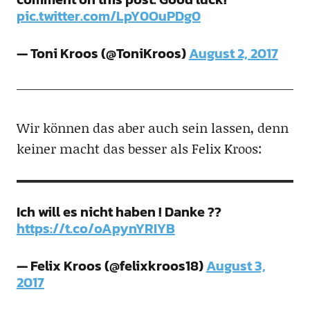
pic.twitter.com/LpY0OuPDg0
— Toni Kroos (@ToniKroos)
August 2, 2017
Wir können das aber auch sein lassen, denn
keiner macht das besser als Felix Kroos:
Ich will es nicht haben ! Danke ??
https://t.co/oApynYRIYB
— Felix Kroos (@felixkroos18)
August 3,
2017