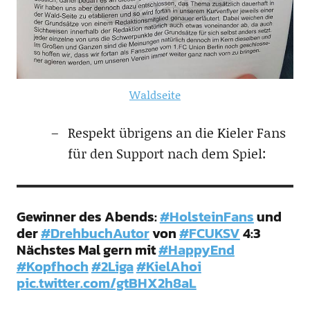
Waldseite
Respekt übrigens an die Kieler Fans
für den Support nach dem Spiel:
Gewinner des Abends:
#HolsteinFans
und
der
#DrehbuchAutor
von
#FCUKSV
4:3
Nächstes Mal gern mit
#HappyEnd
#Kopfhoch
#2Liga
#KielAhoi
pic.twitter.com/gtBHX2h8aL