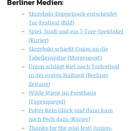
Berliner Medien:
Skrzybski-Doppelpack entscheidet
Tor-Festival (Bild)
Spiel, Spaß und ein 7-Tore-Spektakel
(Kurier)
Skrzybski schießt Union an die
Tabellenspitze (Morgenpost)
Union schlägt Kiel nach Torfestival
in der ersten Halbzeit (Berliner
Zeitung)
Wilde Stiere im Forsthaus
(Tagesspiegel)
Polter Kein Glück und dann kam
noch Pech dazu (Kurier)
Thanks for the goal fest! (union-