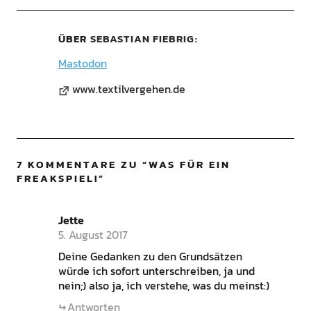
ÜBER
SEBASTIAN FIEBRIG
Mastodon
www.textilvergehen.de
7 KOMMENTARE ZU “
WAS FÜR EIN
FREAKSPIEL!
”
Jette
5. August 2017
Deine Gedanken zu den Grundsätzen
würde ich sofort unterschreiben, ja und
nein;) also ja, ich verstehe, was du meinst:)
Antworten