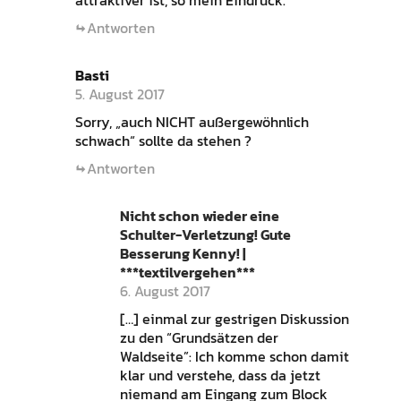
attraktiver ist, so mein Eindruck.
Antworten
Basti
5. August 2017
Sorry, „auch NICHT außergewöhnlich
schwach“ sollte da stehen ?
Antworten
Nicht schon wieder eine
Schulter-Verletzung! Gute
Besserung Kenny! |
***textilvergehen***
6. August 2017
[…] einmal zur gestrigen Diskussion
zu den “Grundsätzen der
Waldseite”: Ich komme schon damit
klar und verstehe, dass da jetzt
niemand am Eingang zum Block