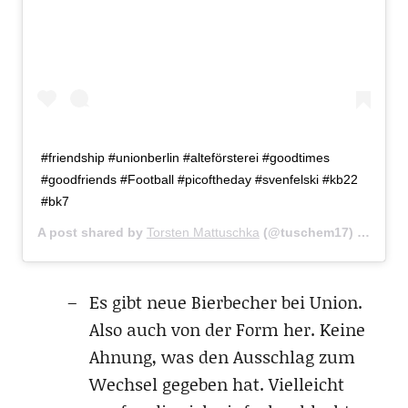
#friendship #unionberlin #alteförsterei #goodtimes
#goodfriends #Football #picoftheday #svenfelski #kb22
#bk7
A post shared by
Torsten Mattuschka
(@tuschem17) on
Aug 
Es gibt neue Bierbecher bei Union.
Also auch von der Form her. Keine
Ahnung, was den Ausschlag zum
Wechsel gegeben hat. Vielleicht