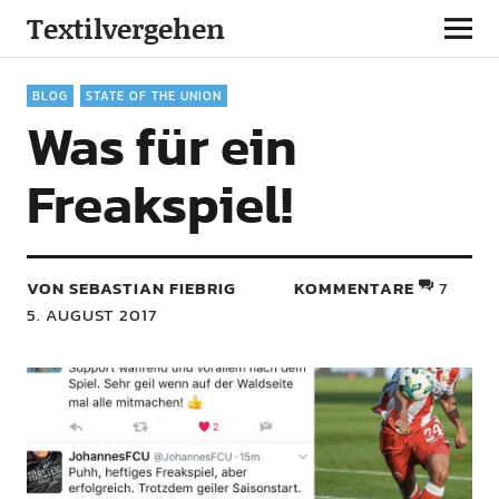
Textilvergehen
BLOG
STATE OF THE UNION
Was für ein
Freakspiel!
VON SEBASTIAN FIEBRIG
KOMMENTARE
7
5. AUGUST 2017