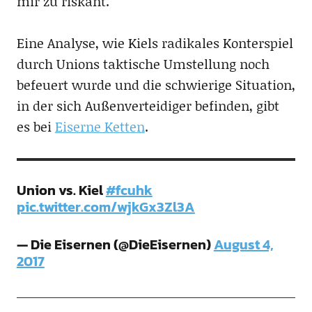
mir zu riskant.“
Eine Analyse, wie Kiels radikales Konterspiel
durch Unions taktische Umstellung noch
befeuert wurde und die schwierige Situation,
in der sich Außenverteidiger befinden, gibt
es bei
Eiserne Ketten
.
Union vs. Kiel
#fcuhk
pic.twitter.com/wjkGx3Zl3A
— Die Eisernen (@DieEisernen)
August 4,
2017