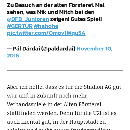
Zu Besuch an der alten Försterei. Mal
sehen, was Nik und Mitch bei den
@DFB_Junioren
zeigen! Gutes Spiel!
#GERTUR
#hahohe
pic.twitter.com/Omov1Wqu5A
— Pál Dárdai (@paldardai)
November 10,
2016
Aber ich hoffe, dass es für die Stadion AG gut
war und in Zukunft noch mehr
Verbandsspiele in der Alten Försterei
stattfinden werden. Denn für die U21 ist es
auch mental gut, in der Hauptstadt zu