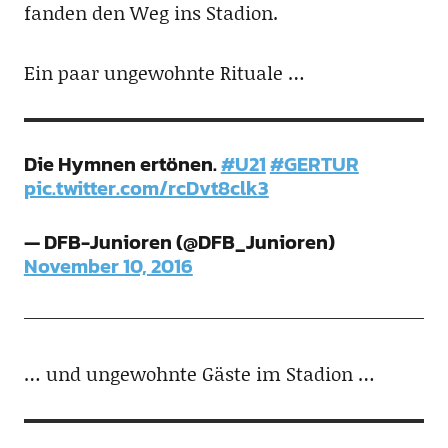
fanden den Weg ins Stadion.
Ein paar ungewohnte Rituale …
Die Hymnen ertönen.
#U21
#GERTUR
pic.twitter.com/rcDvt8clk3
— DFB-Junioren (@DFB_Junioren)
November 10, 2016
… und ungewohnte Gäste im Stadion …