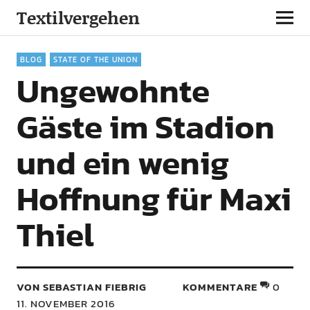
Textilvergehen
BLOG
STATE OF THE UNION
Ungewohnte
Gäste im Stadion
und ein wenig
Hoffnung für Maxi
Thiel
VON SEBASTIAN FIEBRIG
KOMMENTARE
0
11. NOVEMBER 2016