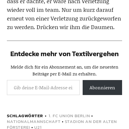
dass er dachte, er wäre nach Verletzung
wieder voll im team. Nur um kurz darauf
erneut von einer Verletzung zurückgeworfen
zu werden. Drücken wir ihm die Daumen.
Entdecke mehr von Textilvergehen
Melde dich für ein Abonnement an, um die neuesten
Beiträge per E-Mail zu erhalten.
Abonnieren
SCHLAGWÖRTER
1. FC UNION BERLIN
•
NATIONALMANNSCHAFT
•
STADION AN DER ALTEN
FÖRSTEREI
•
U21