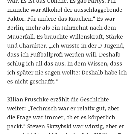
war. Es ist das Übliche. Es gab Partys. Für
manche war Alkohol der ausschlaggebende
Faktor. Für andere das Rauchen.“ Es war
Berlin, mehr als ein Jahrzehnt nach dem
Mauerfall. Es brauchte Willenskraft, Stärke
und Charakter. „Ich wusste in der D-Jugend,
dass ich Fußballprofi werden will. Deshalb
schlug ich all das aus. In dem Wissen, dass
ich später nie sagen wollte: Deshalb habe ich
es nicht geschafft.“
Kilian Pruschke erzählt die Geschichte
weiter: „Technisch war er relativ gut, aber
die Frage war immer, ob er es körperlich
packt.“ Steven Skrzybski war winzig, aber er