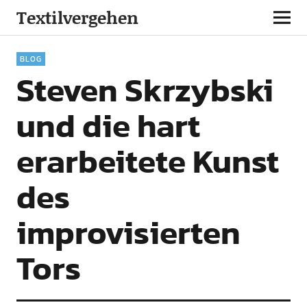
Textilvergehen
BLOG
Steven Skrzybski
und die hart
erarbeitete Kunst
des
improvisierten
Tors