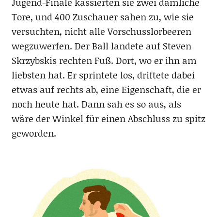
Jugend-Finale kassierten sie zwei dämliche
Tore, und 400 Zuschauer sahen zu, wie sie
versuchten, nicht alle Vorschusslorbeeren
wegzuwerfen. Der Ball landete auf Steven
Skrzybskis rechten Fuß. Dort, wo er ihn am
liebsten hat. Er sprintete los, driftete dabei
etwas auf rechts ab, eine Eigenschaft, die er
noch heute hat. Dann sah es so aus, als
wäre der Winkel für einen Abschluss zu spitz
geworden.