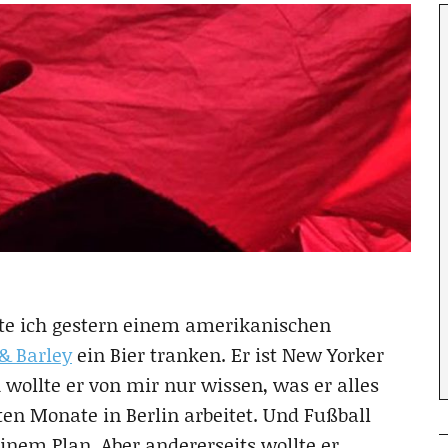
te ich gestern einem amerikanischen
& Barley
ein Bier tranken. Er ist New Yorker
h wollte er von mir nur wissen, was er alles
n Monate in Berlin arbeitet. Und Fußball
inem Plan. Aber andererseits wollte er