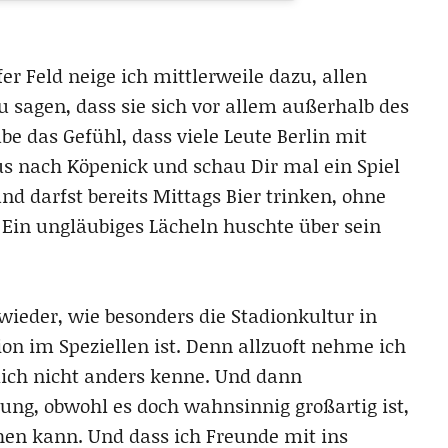
r Feld neige ich mittlerweile dazu, allen
zu sagen, dass sie sich vor allem außerhalb des
e das Gefühl, dass viele Leute Berlin mit
us nach Köpenick und schau Dir mal ein Spiel
nd darfst bereits Mittags Bier trinken, ohne
 Ein ungläubiges Lächeln huschte über sein
eder, wie besonders die Stadionkultur in
n im Speziellen ist. Denn allzuoft nehme ich
ntlich nicht anders kenne. Und dann
g, obwohl es doch wahnsinnig großartig ist,
ehen kann. Und dass ich Freunde mit ins