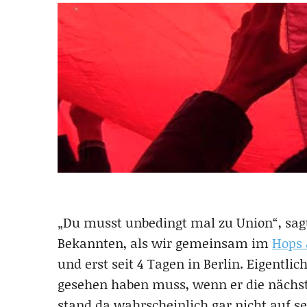
„Du musst unbedingt mal zu Union“, sag
Bekannten, als wir gemeinsam im
Hops 
und erst seit 4 Tagen in Berlin. Eigentlic
gesehen haben muss, wenn er die nächste
stand da wahrscheinlich gar nicht auf se