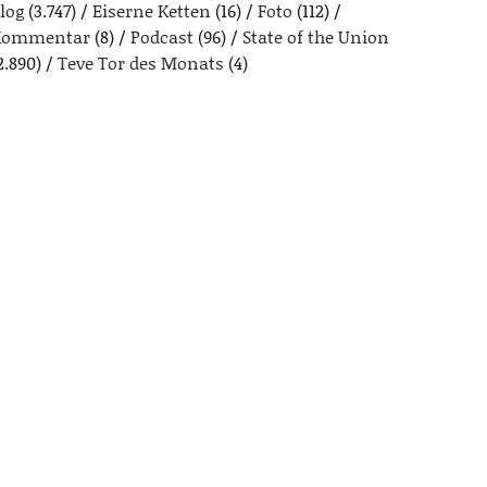
log
(3.747)
Eiserne Ketten
(16)
Foto
(112)
Kommentar
(8)
Podcast
(96)
State of the Union
2.890)
Teve Tor des Monats
(4)