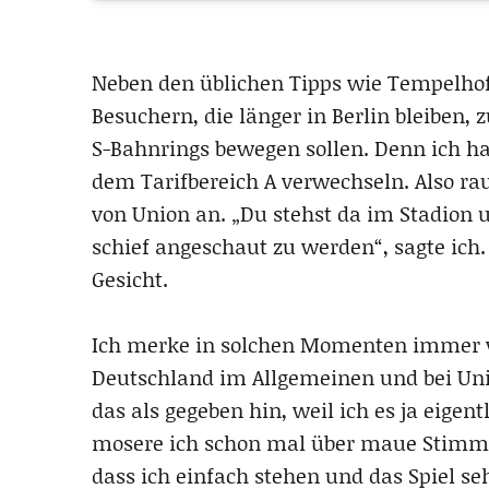
Neben den üblichen Tipps wie Tempelhofe
Besuchern, die länger in Berlin bleiben, 
S-Bahnrings bewegen sollen. Denn ich hab
dem Tarifbereich A verwechseln. Also ra
von Union an. „Du stehst da im Stadion u
schief angeschaut zu werden“, sagte ich.
Gesicht.
Ich merke in solchen Momenten immer wi
Deutschland im Allgemeinen und bei Unio
das als gegeben hin, weil ich es ja eige
mosere ich schon mal über maue Stimmun
dass ich einfach stehen und das Spiel s