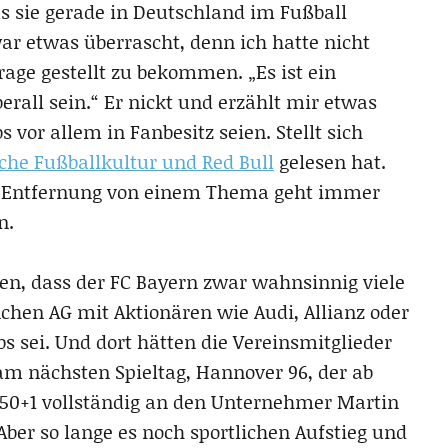
s sie gerade in Deutschland im Fußball
war etwas überrascht, denn ich hatte nicht
rage gestellt zu bekommen. „Es ist ein
erall sein.“ Er nickt und erzählt mir etwas
 vor allem in Fanbesitz seien. Stellt sich
che Fußballkultur und Red Bull
gelesen hat.
r Entfernung von einem Thema geht immer
n.
en, dass der FC Bayern zwar wahnsinnig viele
chen AG mit Aktionären wie Audi, Allianz oder
bs sei. Und dort hätten die Vereinsmitglieder
am nächsten Spieltag, Hannover 96, der ab
50+1 vollständig an den Unternehmer Martin
Aber so lange es noch sportlichen Aufstieg und