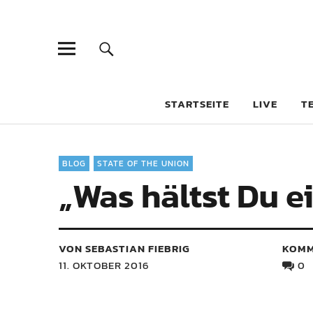
STARTSEITE
LIVE
T
BLOG
STATE OF THE UNION
„Was hältst Du e
VON SEBASTIAN FIEBRIG
KOMM
11. OKTOBER 2016
0