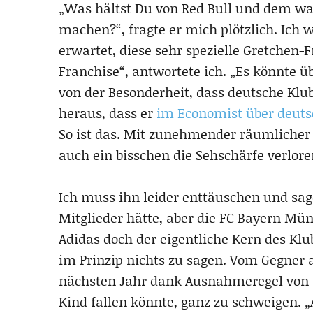
„Was hältst Du von Red Bull und dem wa
machen?“, fragte er mich plötzlich. Ich 
erwartet, diese sehr spezielle Gretchen-F
Franchise“, antwortete ich. „Es könnte üb
von der Besonderheit, dass deutsche Klubs
heraus, dass er
im Economist über deuts
So ist das. Mit zunehmender räumliche
auch ein bisschen die Sehschärfe verlore
Ich muss ihn leider enttäuschen und sag
Mitglieder hätte, aber die FC Bayern Mün
Adidas doch der eigentliche Kern des Klu
im Prinzip nichts zu sagen. Vom Gegner 
nächsten Jahr dank Ausnahmeregel von 
Kind fallen könnte, ganz zu schweigen. „