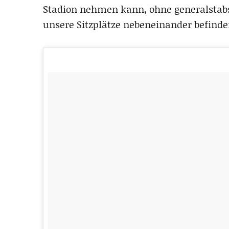
Stadion nehmen kann, ohne generalstabs
unsere Sitzplätze nebeneinander befinde