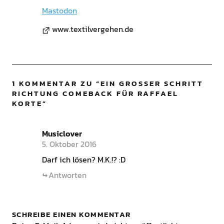
Mastodon
www.textilvergehen.de
1 KOMMENTAR ZU “
EIN GROSSER SCHRITT R
ICHTUNG COMEBACK FÜR RAFFAEL K
ORTE
”
Musiclover
5. Oktober 2016
Darf ich lösen? M.K.!? :D
Antworten
SCHREIBE EINEN KOMMENTAR