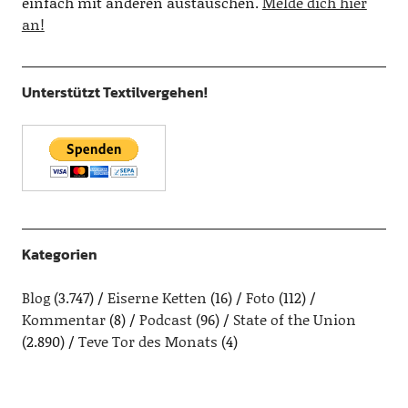
einfach mit anderen austauschen.
Melde dich hier
an!
Unterstützt Textilvergehen!
Kategorien
Blog
(3.747)
Eiserne Ketten
(16)
Foto
(112)
Kommentar
(8)
Podcast
(96)
State of the Union
(2.890)
Teve Tor des Monats
(4)