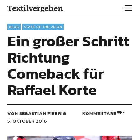
Textilvergehen
BLOG
STATE OF THE UNION
Ein großer Schritt
Richtung
Comeback für
Raffael Korte
VON SEBASTIAN FIEBRIG
KOMMENTARE
1
5. OKTOBER 2016