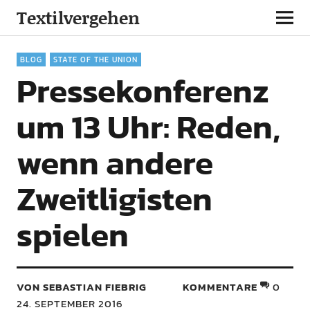
Textilvergehen
BLOG
STATE OF THE UNION
Pressekonferenz
um 13 Uhr: Reden,
wenn andere
Zweitligisten
spielen
VON SEBASTIAN FIEBRIG
KOMMENTARE
0
24. SEPTEMBER 2016