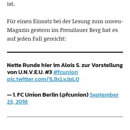
ist.
Für einen Einsatz bei der Lesung zum unveu-
Magazin gestern im Prenzlauer Berg hat es
auf jeden Fall gereicht:
Nette Runde hier im Alois S. zur Vorstellung
von U.N.V.E.U. #3
#fcunion
pic.twitter.com/1L8cLvJpL0
— 1. FC Union Berlin (@fcunion)
September
23, 2016