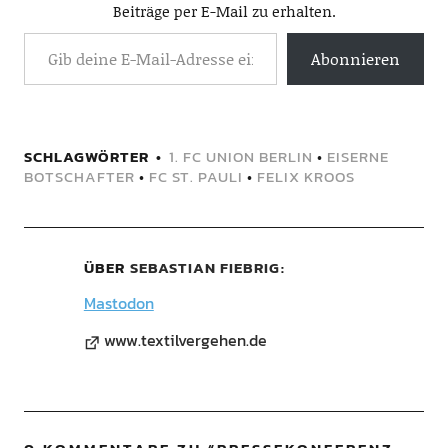
Beiträge per E-Mail zu erhalten.
Abonnieren
SCHLAGWÖRTER
1. FC UNION BERLIN
•
EISERNE
BOTSCHAFTER
•
FC ST. PAULI
•
FELIX KROOS
ÜBER
SEBASTIAN FIEBRIG
Mastodon
www.textilvergehen.de