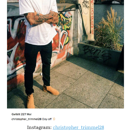
Instagram:
christopher_trimmel28