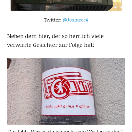
Twitter:
@Joshtree4
Neben dem hier, der so herrlich viele
verwirrte Gesichter zur Folge hat:
Da steht: „Wer lässt sich nicht vom Westen kaufen“;