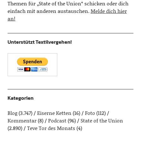
Themen für „State of the Union“ schicken oder dich
einfach mit anderen austauschen.
Melde dich hier
an!
Unterstützt Textilvergehen!
Kategorien
Blog
(3.747)
Eiserne Ketten
(16)
Foto
(112)
Kommentar
(8)
Podcast
(96)
State of the Union
(2.890)
Teve Tor des Monats
(4)