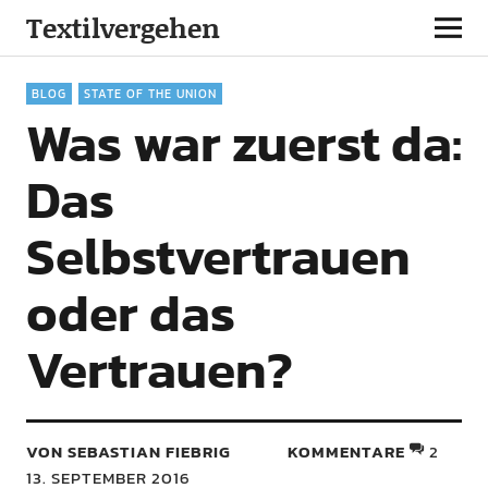
Textilvergehen
BLOG
STATE OF THE UNION
Was war zuerst da:
Das
Selbstvertrauen
oder das
Vertrauen?
VON SEBASTIAN FIEBRIG
KOMMENTARE
2
13. SEPTEMBER 2016