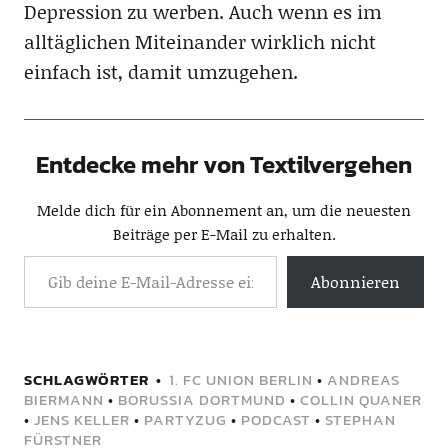
Depression zu werben. Auch wenn es im
alltäglichen Miteinander wirklich nicht
einfach ist, damit umzugehen.
Entdecke mehr von Textilvergehen
Melde dich für ein Abonnement an, um die neuesten
Beiträge per E-Mail zu erhalten.
Abonnieren
SCHLAGWÖRTER
1. FC UNION BERLIN
•
ANDREAS
BIERMANN
•
BORUSSIA DORTMUND
•
COLLIN QUANER
•
JENS KELLER
•
PARTYZUG
•
PODCAST
•
STEPHAN
FÜRSTNER