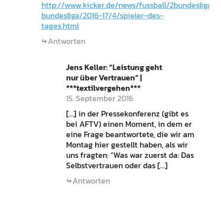
http://www.kicker.de/news/fussball/2bundesliga/s
bundesliga/2016-17/4/spieler-des-
tages.html
Antworten
Jens Keller: “Leistung geht
nur über Vertrauen” |
***textilvergehen***
15. September 2016
[…] in der Pressekonferenz (gibt es
bei AFTV) einen Moment, in dem er
eine Frage beantwortete, die wir am
Montag hier gestellt haben, als wir
uns fragten: “Was war zuerst da: Das
Selbstvertrauen oder das […]
Antworten