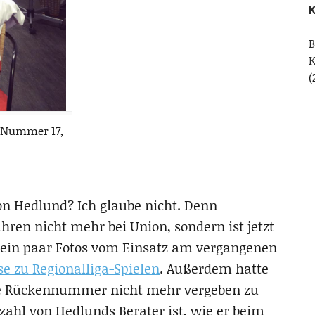
K
B
(
r Nummer 17,
von Hedlund? Ich glaube nicht. Denn
hren nicht mehr bei Union, sondern ist jetzt
ein paar Fotos vom Einsatz am vergangenen
e zu Regionalliga-Spielen
. Außerdem hatte
die Rückennummer nicht mehr vergeben zu
kszahl von Hedlunds Berater ist, wie er beim