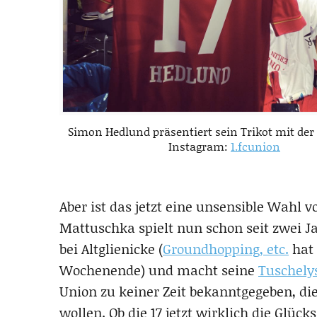
Simon Hedlund präsentiert sein Trikot mit de
Instagram:
1.fcunion
Aber ist das jetzt eine unsensible Wahl 
Mattuschka spielt nun schon seit zwei Ja
bei Altglienicke (
Groundhopping, etc.
hat 
Wochenende) und macht seine
Tuschelys
Union zu keiner Zeit bekanntgegeben, 
wollen. Ob die 17 jetzt wirklich die Glüc