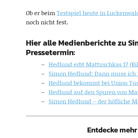
Ob er beim
Testspiel heute in Luckenwal
noch nicht fest.
Hier alle Medienberichte zu S
Pressetermin:
Hedlund erbt Mattuschkas 17 (Bi
Simon Hedlund: Dann muss ich 2
Hedlund bekommt bei Union Tu
Hedlund auf den Spuren von Ma
Simon Hedlund – der höfliche Ma
Entdecke mehr 