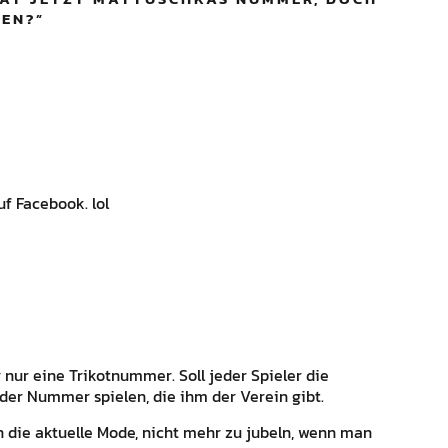
LEN?
”
f Facebook. lol
 nur eine Trikotnummer. Soll jeder Spieler die
der Nummer spielen, die ihm der Verein gibt.
n die aktuelle Mode, nicht mehr zu jubeln, wenn man