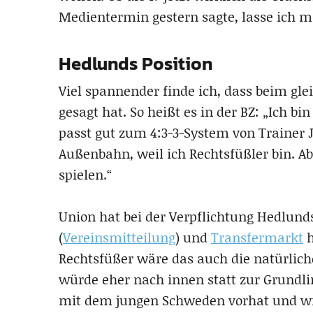
Medientermin gestern sagte, lasse ich ma
Hedlunds Position
Viel spannender finde ich, dass beim gl
gesagt hat. So heißt es in der BZ: „Ich bi
passt gut zum 4:3-3-System von Trainer J
Außenbahn, weil ich Rechtsfüßler bin. Ab
spielen.“
Union hat bei der Verpflichtung Hedlunds
(
Vereinsmitteilung
) und
Transfermarkt
h
Rechtsfüßer wäre das auch die natürliche
würde eher nach innen statt zur Grundlin
mit dem jungen Schweden vorhat und wie