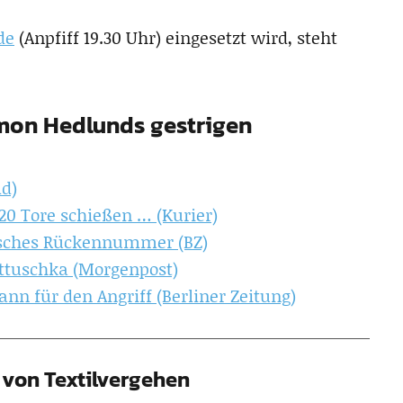
de
(Anpfiff 19.30 Uhr) eingesetzt wird, steht
imon Hedlunds gestrigen
ld)
0 Tore schießen … (Kurier)
sches Rückennummer (BZ)
ttuschka (Morgenpost)
nn für den Angriff (Berliner Zeitung)
von Textilvergehen