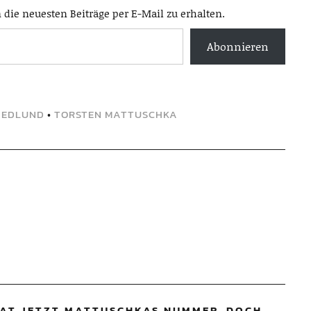
die neuesten Beiträge per E-Mail zu erhalten.
Abonnieren
HEDLUND
•
TORSTEN MATTUSCHKA
AT JETZT MATTUSCHKAS NUMMER, DOCH