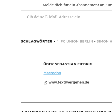
Melde dich für ein Abonnement an, um 
SCHLAGWÖRTER
1. FC UNION BERLIN
•
SIMON 
ÜBER
SEBASTIAN FIEBRIG
Mastodon
www.textilvergehen.de
2 KOMMENTARE ZU “
SIMON HEDLUND H