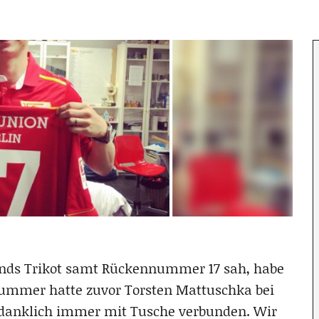
lunds Trikot samt Rückennummer 17 sah, habe
 Nummer hatte zuvor Torsten Mattuschka bei
edanklich immer mit Tusche verbunden. Wir