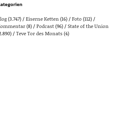
ategorien
log
(3.747)
Eiserne Ketten
(16)
Foto
(112)
Kommentar
(8)
Podcast
(96)
State of the Union
2.890)
Teve Tor des Monats
(4)