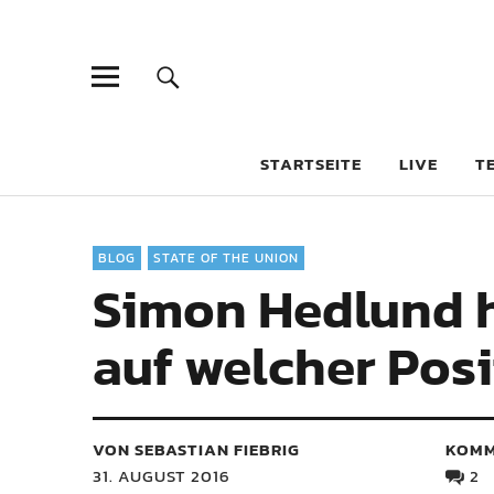
STARTSEITE
LIVE
T
BLOG
STATE OF THE UNION
Simon Hedlund h
auf welcher Posi
VON SEBASTIAN FIEBRIG
KOMM
31. AUGUST 2016
2