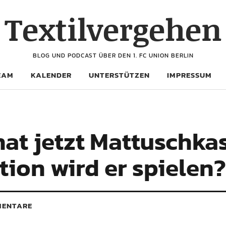
Textilvergehen
BLOG UND PODCAST ÜBER DEN 1. FC UNION BERLIN
EAM
KALENDER
UNTERSTÜTZEN
IMPRESSUM
at jetzt Mattuschka
tion wird er spielen?
ENTARE