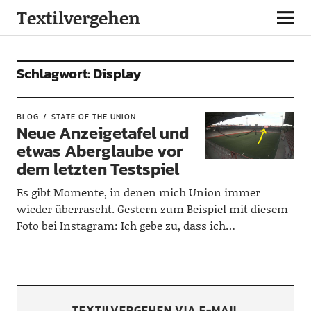
Textilvergehen
Schlagwort:
Display
BLOG
STATE OF THE UNION
Neue Anzeigetafel und
etwas Aberglaube vor
dem letzten Testspiel
Es gibt Momente, in denen mich Union immer
wieder überrascht. Gestern zum Beispiel mit diesem
Foto bei Instagram: Ich gebe zu, dass ich…
TEXTILVERGEHEN VIA E-MAIL