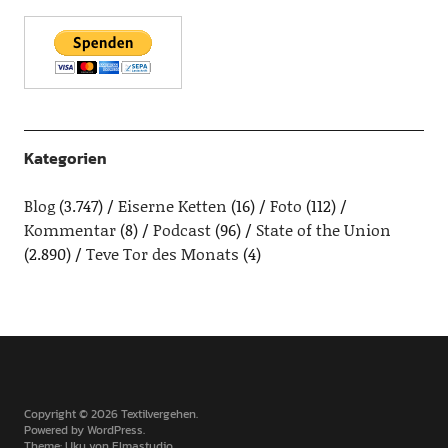
Kategorien
Blog
(3.747)
Eiserne Ketten
(16)
Foto
(112)
Kommentar
(8)
Podcast
(96)
State of the Union
(2.890)
Teve Tor des Monats
(4)
Copyright © 2026 Textilvergehen
Powered by
WordPress
Theme: Uku von
Elmastudio