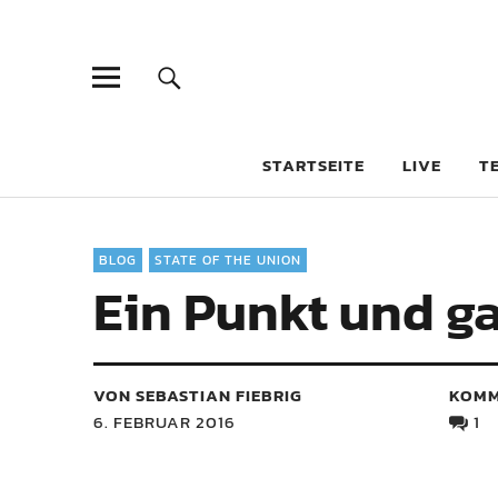
STARTSEITE
LIVE
T
BLOG
STATE OF THE UNION
Ein Punkt und g
VON SEBASTIAN FIEBRIG
KOMM
6. FEBRUAR 2016
1