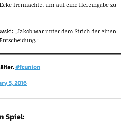
 Ecke freimachte, um auf eine Hereingabe zu
ski: „Jakob war unter dem Strich der einen
 Entscheidung.“
älter.
#fcunion
ry 5, 2016
m Spiel: