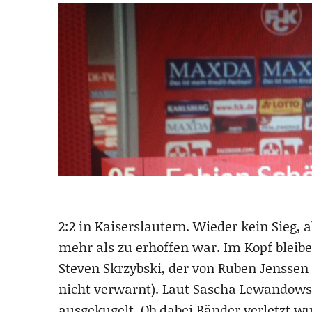
2:2 in Kaiserslautern. Wieder kein Sieg, a
mehr als zu erhoffen war. Im Kopf bleib
Steven Skrzybski, der von Ruben Jenssen
nicht verwarnt). Laut Sascha Lewandowski
ausgekugelt. Ob dabei Bänder verletzt wur