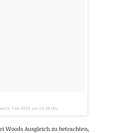
o am
5. Feb 2016 um 14:39 Uhr
ei Woods Ausgleich zu betrachten,