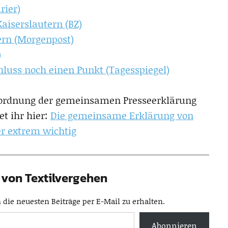
rier)
aiserslautern (BZ)
ern (Morgenpost)
)
hluss noch einen Punkt (Tagesspiegel)
ordnung der gemeinsamen Presseerklärung
et ihr hier:
Die gemeinsame Erklärung von
ber extrem wichtig
von Textilvergehen
die neuesten Beiträge per E-Mail zu erhalten.
Abonnieren