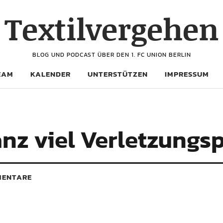
Textilvergehen
BLOG UND PODCAST ÜBER DEN 1. FC UNION BERLIN
EAM
KALENDER
UNTERSTÜTZEN
IMPRESSUM
anz viel Verletzungs
ENTARE