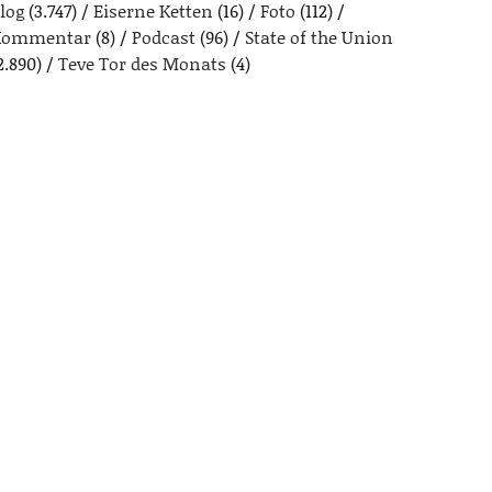
log
(3.747)
Eiserne Ketten
(16)
Foto
(112)
Kommentar
(8)
Podcast
(96)
State of the Union
2.890)
Teve Tor des Monats
(4)