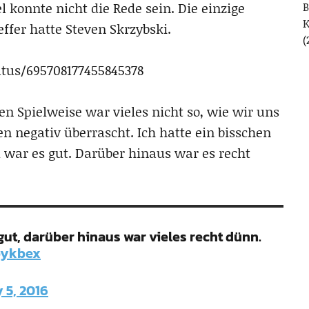
konnte nicht die Rede sein. Die einzige
B
fer hatte Steven Skrzybski.
(
atus/695708177455845378
n Spielweise war vieles nicht so, wie wir uns
en negativ überrascht. Ich hatte ein bisschen
war es gut. Darüber hinaus war es recht
gut, darüber hinaus war vieles recht dünn.
bykbex
 5, 2016