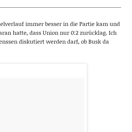
ielverlauf immer besser in die Partie kam und
ran hatte, dass Union nur 0:2 zurücklag. Ich
enssen diskutiert werden darf, ob Busk da