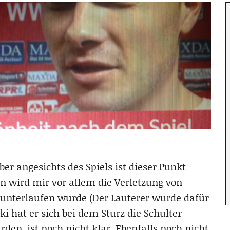
ber angesichts des Spiels ist dieser Punkt
en wird mir vor allem die Verletzung von
 unterlaufen wurde (Der Lauterer wurde dafür
 hat er sich bei dem Sturz die Schulter
den, ist noch nicht klar. Ebenfalls noch nicht