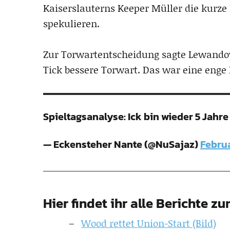
Kaiserslauterns Keeper Müller die kurze
spekulieren.
Zur Torwartentscheidung sagte Lewandow
Tick bessere Torwart. Das war eine enge
Spieltagsanalyse: Ick bin wieder 5 Jahre 
— Eckensteher Nante (@NuSajaz)
Februa
Hier findet ihr alle Berichte zu
Wood rettet Union-Start (Bild)