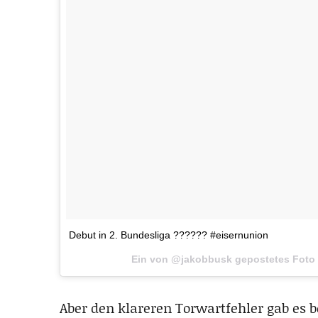
Debut in 2. Bundesliga ?????? #eisernunion
Ein von @jakobbusk gepostetes Fot
Aber den klareren Torwartfehler gab es b