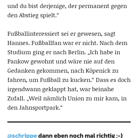
und du bist derjenige, der permanent gegen
den Abstieg spielt.“
Fußballinteressiert sei er gewesen, sagt
Hannes. Fußballfan war er nicht. Nach dem
Studium ging er nach Berlin. „Ich habe in
Pankow gewohnt und wäre nie auf den
Gedanken gekommen, nach Köpenick zu
fahren, um Fußball zu kucken.“ Dass es doch
irgendwann geklappt hat, war beinahe
Zufall. „Weil nämlich Union zu mir kam, in
den Jahnsportpark.“
@schrippe
dann eben noch mal richtig ;-)