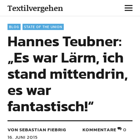
Textilvergehen
BLOG
STATE OF THE UNION
Hannes Teubner:
„Es war Lärm, ich
stand mittendrin,
es war
fantastisch!“
VON SEBASTIAN FIEBRIG
KOMMENTARE
0
16. JUNI 2015