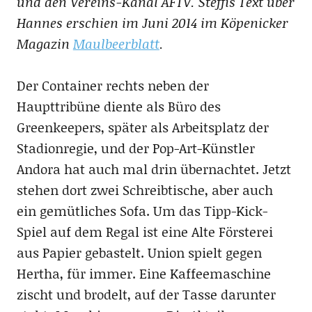
und den Vereins-Kanal AFTV. Steffis Text über
Hannes erschien im Juni 2014 im Köpenicker
Magazin
Maulbeerblatt
.
Der Container rechts neben der
Haupttribüne diente als Büro des
Greenkeepers, später als Arbeitsplatz der
Stadionregie, und der Pop-Art-Künstler
Andora hat auch mal drin übernachtet. Jetzt
stehen dort zwei Schreibtische, aber auch
ein gemütliches Sofa. Um das Tipp-Kick-
Spiel auf dem Regal ist eine Alte Försterei
aus Papier gebastelt. Union spielt gegen
Hertha, für immer. Eine Kaffeemaschine
zischt und brodelt, auf der Tasse darunter