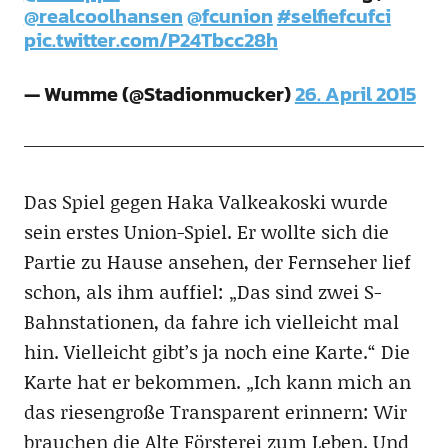
@realcoolhansen
@fcunion
#selfiefcufci
pic.twitter.com/P24Tbcc28h
— Wumme (@Stadionmucker)
26. April 2015
Das Spiel gegen Haka Valkeakoski wurde
sein erstes Union-Spiel. Er wollte sich die
Partie zu Hause ansehen, der Fernseher lief
schon, als ihm auffiel: „Das sind zwei S-
Bahnstationen, da fahre ich vielleicht mal
hin. Vielleicht gibt’s ja noch eine Karte.“ Die
Karte hat er bekommen. „Ich kann mich an
das riesengroße Transparent erinnern: Wir
brauchen die Alte Försterei zum Leben. Und