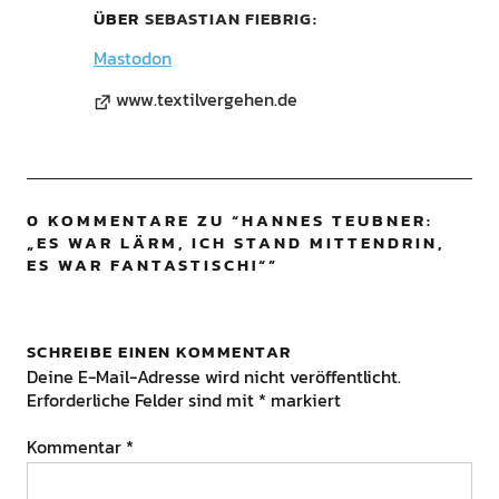
ÜBER
SEBASTIAN FIEBRIG
Mastodon
www.textilvergehen.de
0 KOMMENTARE ZU “
HANNES TEUBNER:
„ES WAR LÄRM, ICH STAND MITTENDRIN,
ES WAR FANTASTISCH!“
”
SCHREIBE EINEN KOMMENTAR
Deine E-Mail-Adresse wird nicht veröffentlicht.
Erforderliche Felder sind mit
*
markiert
Kommentar
*