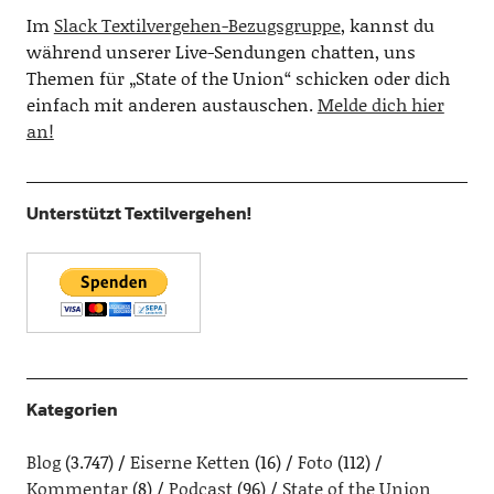
Im
Slack Textilvergehen-Bezugsgruppe
, kannst du
während unserer Live-Sendungen chatten, uns
Themen für „State of the Union“ schicken oder dich
einfach mit anderen austauschen.
Melde dich hier
an!
Unterstützt Textilvergehen!
Kategorien
Blog
(3.747)
Eiserne Ketten
(16)
Foto
(112)
Kommentar
(8)
Podcast
(96)
State of the Union