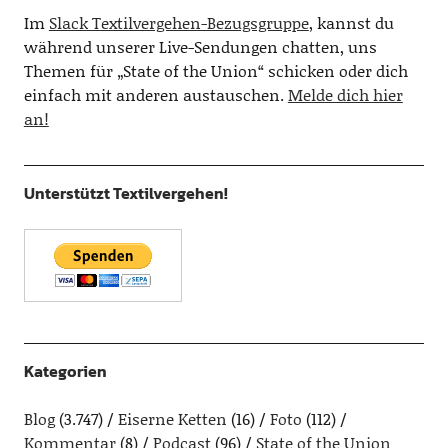
Im
Slack Textilvergehen-Bezugsgruppe
, kannst du
während unserer Live-Sendungen chatten, uns
Themen für „State of the Union“ schicken oder dich
einfach mit anderen austauschen.
Melde dich hier
an!
Unterstützt Textilvergehen!
Kategorien
Blog
(3.747)
Eiserne Ketten
(16)
Foto
(112)
Kommentar
(8)
Podcast
(96)
State of the Union